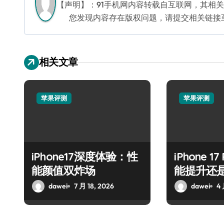
航
【声明】：91手机网内容转载自互联网，其相
您发现内容存在版权问题，请提交相关链接至邮箱
相关文章
苹果评测
苹果评测
iPhone17深度体验：性
iPhone 
能颜值双炸场
能提升还
dawei
7 月 18, 2026
dawei
4 