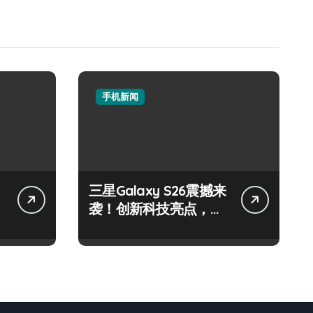
手机新闻
三星Galaxy S26震撼来
袭！创新科技亮点，一
键尽享未来！