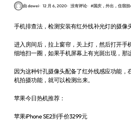
由 dawei
12 月 6, 2020
没有评论
#
国庆，外出，住宿担
手机排查法，检测安装有红外线补光灯的摄像
进入房间后，拉上窗帘，关上灯，然后打开手
细地扫一圈，如果手机屏幕上有光斑出现，那
因为这种针孔摄像头配备了红外线感应功能，
机拍摄功能，就可以检测出来。
苹果今日热机推荐：
苹果iPhone SE2到手价3299元