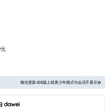
9元
微信更新 iOS版上线青少年模式与会话不显示
由
dawei