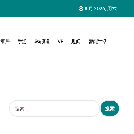
8
8 月 2026, 周六
能家居
手游
5G频道
VR
趣闻
智能生活
搜
索
：