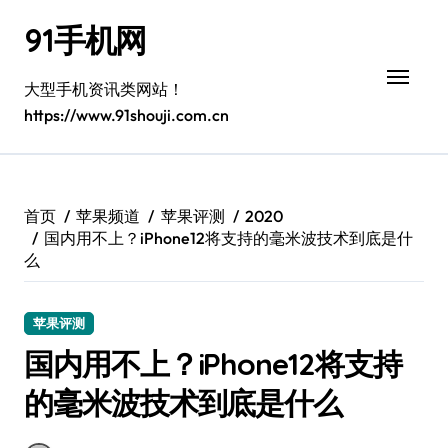
跳
91手机网
转
到
内
大型手机资讯类网站！
容
https://www.91shouji.com.cn
首页
苹果频道
苹果评测
2020
国内用不上？iPhone12将支持的毫米波技术到底是什
么
苹果评测
国内用不上？iPhone12将支持
的毫米波技术到底是什么