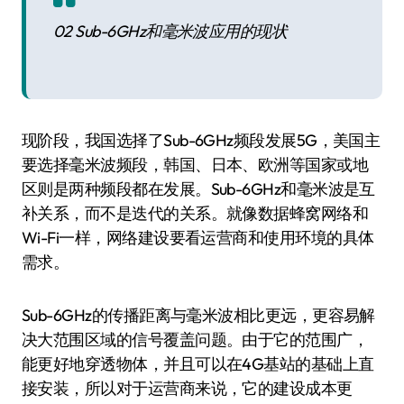
02 Sub-6GHz和毫米波应用的现状
现阶段，我国选择了Sub-6GHz频段发展5G，美国主
要选择毫米波频段，韩国、日本、欧洲等国家或地
区则是两种频段都在发展。Sub-6GHz和毫米波是互
补关系，而不是迭代的关系。就像数据蜂窝网络和
Wi-Fi一样，网络建设要看运营商和使用环境的具体
需求。
Sub-6GHz的传播距离与毫米波相比更远，更容易解
决大范围区域的信号覆盖问题。由于它的范围广，
能更好地穿透物体，并且可以在4G基站的基础上直
接安装，所以对于运营商来说，它的建设成本更