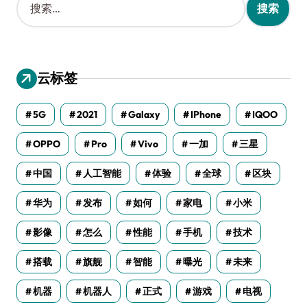
索
：
云标签
5G
2021
Galaxy
IPhone
IQOO
OPPO
Pro
Vivo
一加
三星
中国
人工智能
体验
全球
区块
华为
发布
如何
家电
小米
影像
怎么
性能
手机
技术
搭载
旗舰
智能
曝光
未来
机器
机器人
正式
游戏
电视