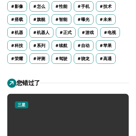
影像
怎么
性能
手机
技术
搭载
旗舰
智能
曝光
未来
机器
机器人
正式
游戏
电视
科技
系列
续航
自动
苹果
荣耀
评测
驾驶
骁龙
高通
您错过了
三星