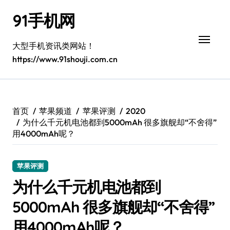
跳
91手机网
转
到
内
大型手机资讯类网站！
容
https://www.91shouji.com.cn
首页
苹果频道
苹果评测
2020
为什么千元机电池都到5000mAh 很多旗舰却“不舍得”
用4000mAh呢？
苹果评测
为什么千元机电池都到
5000mAh 很多旗舰却“不舍得”
用4000mAh呢？