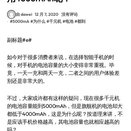
由 dawei
12 月 7, 2020
没有评论
#
5000mA
#
为什么
#
千元机
#
电池
#
都到
副标题#e#
如今对于很多消费者来说，在选择智能手机的时
候，对手机的电池容量的大小变得非常重视。毕
竟，一天一充和两天一充，二者之间的用户体验差
别还是非常大的。
不过，大家或许都有这样的疑问，现在很多千元机
的电池容量能到5000mAh，但是旗舰机的电池却大
都低于4000mAh，这是为什么呢？按道理来讲，不
是应该手机价格越高，其电池容量也就相应越高的
吗？