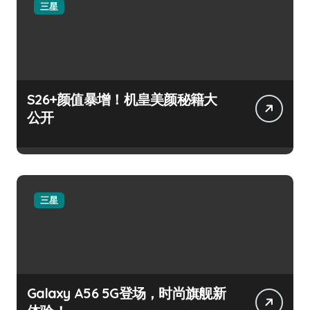
三星
S26+颜值暴增！机皇美颜秘籍大
公开
三星
Galaxy A56 5G登场，时尚旗舰新