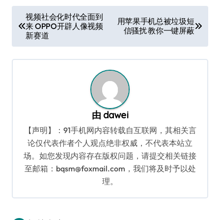
文
视频社会化时代全面到
用苹果手机总被垃圾短
来 OPPO开辟人像视频
章
信骚扰 教你一键屏蔽
新赛道
导
航
由
dawei
【声明】：91手机网内容转载自互联网，其相关言
论仅代表作者个人观点绝非权威，不代表本站立
场。如您发现内容存在版权问题，请提交相关链接
至邮箱：bqsm@foxmail.com，我们将及时予以处
理。