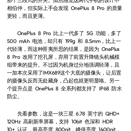
那个三段式的开关。虽然感觉这两代手机的设计不
相伯仲，但实际上手会发现 OnePlus 8 Pro 的质量
更轻，而且更薄。
OnePlus 8 Pro 比上一代多了 5G 功能，多了
500 mAh 电池，却只有 199g 和 8.5mm，比上一
代轻薄，而这种匪夷所思的结果，是因为 OnePlus
8 Pro 改用了挖孔屏，弃用了前置升降镜头机械模
组带来的提升。不过因为机身过分地强调轻薄，且
一加本次采用了IMX689这个大底的摄像头，让后置
的摄像头反而无处藏身，凸起也就更明显咯。另一
个提升点是 OnePlus 8 全系列都支持了 IP68 防水
防尘。
先看参数，这是一块三星 6.78 英寸的 QHD+
120Hz 高刷新率屏幕，支持 10bit 色深和 HDR
10+ 认证，最高亮度 800nit，峰值亮度 1400nit，