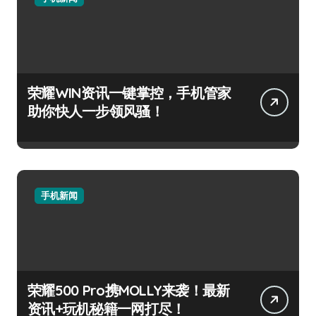
荣耀WIN资讯一键掌控，手机管家
助你快人一步领风骚！
手机新闻
荣耀500 Pro携MOLLY来袭！最新
资讯+玩机秘籍一网打尽！