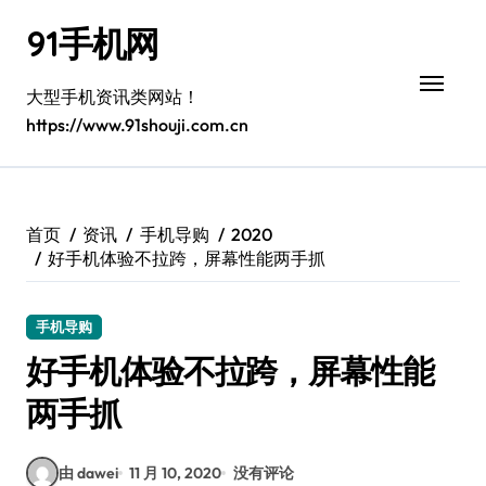
跳
91手机网
转
到
内
大型手机资讯类网站！
容
https://www.91shouji.com.cn
首页
资讯
手机导购
2020
好手机体验不拉跨，屏幕性能两手抓
手机导购
好手机体验不拉跨，屏幕性能
两手抓
由 dawei
11 月 10, 2020
没有评论