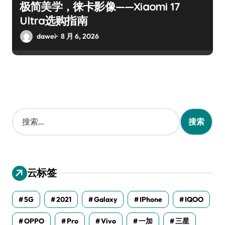
极简美学，徕卡影像——Xiaomi 17
Ultra选购指南
dawei
8 月 6, 2026
搜
索
：
云标签
5G
2021
Galaxy
IPhone
IQOO
OPPO
Pro
Vivo
一加
三星