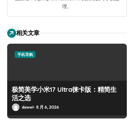
理。
相关文章
手机导购
极简美学小米17 Ultra徕卡版：精简生
活之选
dawei
8 月 6, 2026