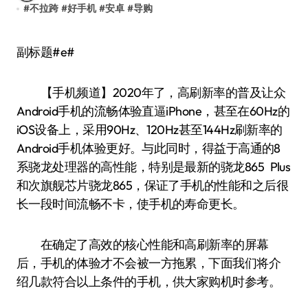
#
不拉跨
#
好手机
#
安卓
#
导购
副标题#e#
【手机频道】2020年了，高刷新率的普及让众
Android手机的流畅体验直逼iPhone，甚至在60Hz的
iOS设备上，采用90Hz、120Hz甚至144Hz刷新率的
Android手机体验更好。与此同时，得益于高通的8
系骁龙处理器的高性能，特别是最新的骁龙865 Plus
和次旗舰芯片骁龙865，保证了手机的性能和之后很
长一段时间流畅不卡，使手机的寿命更长。
在确定了高效的核心性能和高刷新率的屏幕
后，手机的体验才不会被一方拖累，下面我们将介
绍几款符合以上条件的手机，供大家购机时参考。