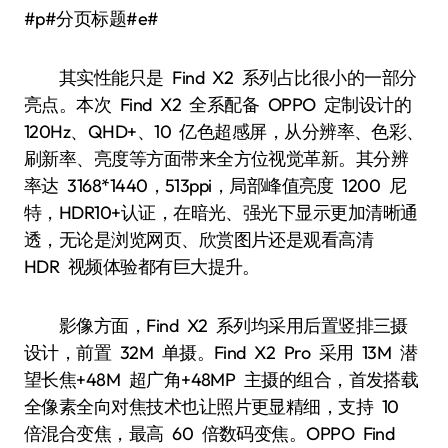
#p#分页标题#e#
其实性能只是 Find X2 系列占比很小的一部分
亮点。本次 Find X2 全系配备 OPPO 定制设计的
120Hz、QHD+、10 亿色超感屏，从分辨率、色彩、
刷新率、亮度等方面带来全方位视觉革新。其分辨
率达 3168*1440，513ppi，局部峰值亮度 1200 尼
特，HDR10+认证，在暗光、强光下显示更加清晰通
透，无论是浏览网页、欣赏图片还是观看高清
HDR 视频体验都有巨大提升。
影像方面，Find X2 系列均采用后置竖排三摄
设计，前置 32M 单摄。Find X2 Pro 采用 13M 潜
望长焦+48M 超广角+48MP 主摄的组合，首发搭载
全像素全向对焦技术也让照片更显精细，支持 10
倍混合变焦，最高 60 倍数码变焦。OPPO Find