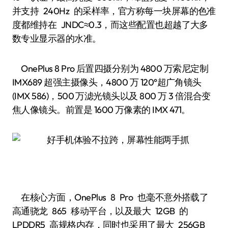
并支持 240Hz 的采样率，官方称每一块屏幕的色准
度都维持在 JNDC≈0.3，而这些配置也超越了大多
数专业显示器的水准。
OnePlus 8 Pro 后置四摄分别为 4800 万索尼定制
IMX689 超强主摄像头，4800 万 120°超广角镜头
(IMX 586)，500 万滤光镜头以及 800 万 3 倍混合变
焦人像镜头。前置是 1600 万像素的 IMX 471。
在核心方面，OnePlus 8 Pro 也毫不意外搭载了
高通骁龙 865 移动平台，以及最大 12GB 的
LPDDR5 高规格内存，同时也采用了最大 256GB