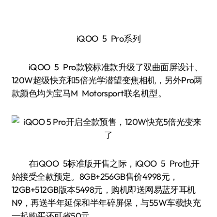
iQOO 5 Pro系列
iQOO 5 Pro款较标准款升级了双曲面屏设计、
120W超级快充和5倍光学潜望变焦相机，另外Pro两
款颜色均为宝马M Motorsport联名机型。
在iQOO 5标准版开售之际，iQOO 5 Pro也开
始接受全款预定。8GB+256GB售价4998元，
12GB+512GB版本5498元，购机即送网易蓝牙耳机
N9，再送半年延保和半年碎屏保，与55W车载快充
一起购买还可省50元。