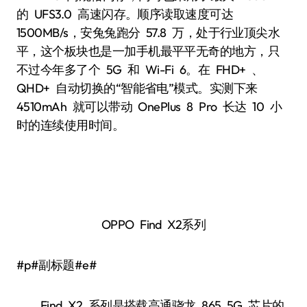
的 UFS3.0 高速闪存。顺序读取速度可达
1500MB/s，安兔兔跑分 57.8 万，处于行业顶尖水
平，这个板块也是一加手机最平平无奇的地方，只
不过今年多了个 5G 和 Wi-Fi 6。在 FHD+ 、
QHD+ 自动切换的“智能省电”模式。实测下来
4510mAh 就可以带动 OnePlus 8 Pro 长达 10 小
时的连续使用时间。
OPPO Find X2系列
#p#副标题#e#
Find X2 系列是搭载高通骁龙 865 5G 芯片的