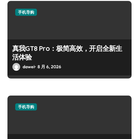
手机导购
真我GT8 Pro：极简高效，开启全新生
活体验
dawei
8 月 6, 2026
手机导购