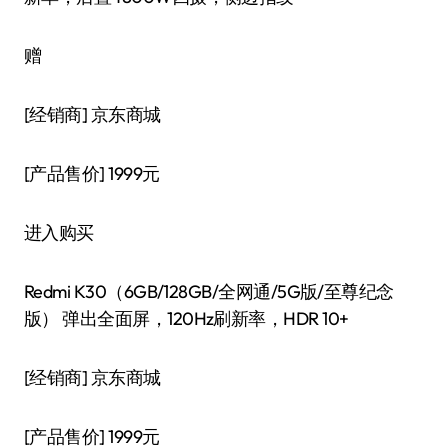
赠
[经销商]
京东商城
[产品售价]
1999元
进入购买
Redmi K30（6GB/128GB/全网通/5G版/至尊纪念
版） 弹出全面屏，120Hz刷新率，HDR 10+
[经销商]
京东商城
[产品售价]
1999元