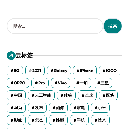
搜
索
：
云标签
5G
2021
Galaxy
IPhone
IQOO
OPPO
Pro
Vivo
一加
三星
中国
人工智能
体验
全球
区块
华为
发布
如何
家电
小米
影像
怎么
性能
手机
技术