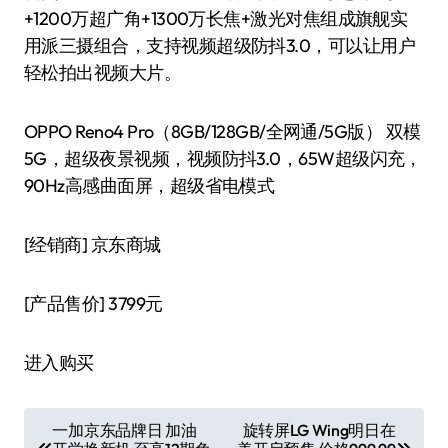
+1200万超广角+1300万长焦+激光对焦组成旗舰实
用派三摄组合，支持视频超级防抖3.0，可以让用户
轻松拍出视频大片。
OPPO Reno4 Pro（8GB/128GB/全网通/5G版） 双模
5G，超级夜景视频，视频防抖3.0，65W超级闪充，
90Hz高感曲面屏，超级省电模式
[经销商]
京东商城
[产品售价]
3799元
进入购买
文
一加京东品牌日 加油
旋转屏LG Wing明日在