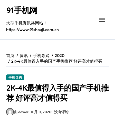
跳
91手机网
转
到
内
大型手机资讯类网站！
容
https://www.91shouji.com.cn
首页
资讯
手机导购
2020
2K-4K最值得入手的国产手机推荐 好评高才值得买
手机导购
2K-4K最值得入手的国产手机推
荐 好评高才值得买
由 dawei
11 月 11, 2020
没有评论