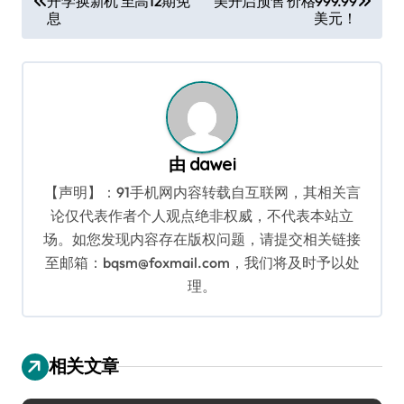
开学换新机 至高12期免
美开启预售 价格999.99
章
息
美元！
导
航
由
dawei
【声明】：91手机网内容转载自互联网，其相关言
论仅代表作者个人观点绝非权威，不代表本站立
场。如您发现内容存在版权问题，请提交相关链接
至邮箱：bqsm@foxmail.com，我们将及时予以处
理。
相关文章