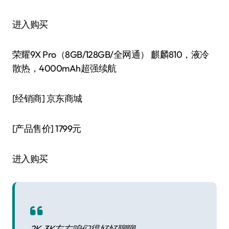
进入购买
荣耀9X Pro（8GB/128GB/全网通） 麒麟810，液冷
散热，4000mAh超强续航
[经销商]
京东商城
[产品售价]
1799元
进入购买
2K-3K左右咱们得好好聊聊