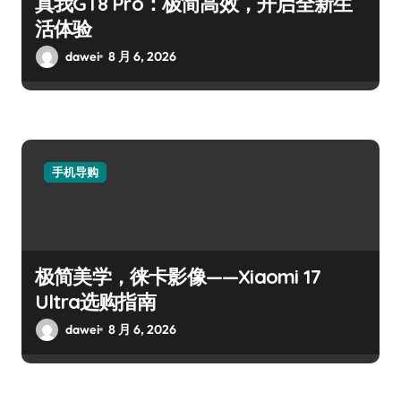
真我GT8 Pro：极简高效，开启全新生
活体验
dawei
8 月 6, 2026
手机导购
极简美学，徕卡影像——Xiaomi 17
Ultra选购指南
dawei
8 月 6, 2026