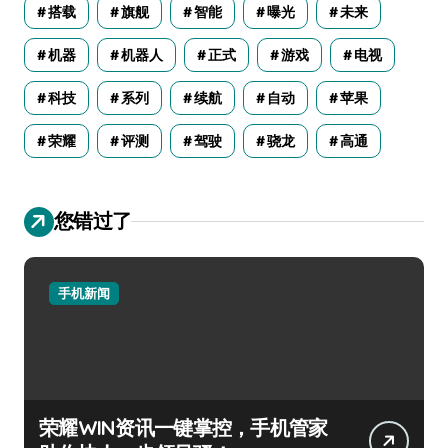
搭载
旗舰
智能
曝光
未来
机器
机器人
正式
游戏
电视
科技
系列
续航
自动
苹果
荣耀
评测
驾驶
骁龙
高通
您错过了
手机新闻
荣耀WIN资讯一键掌控，手机管家