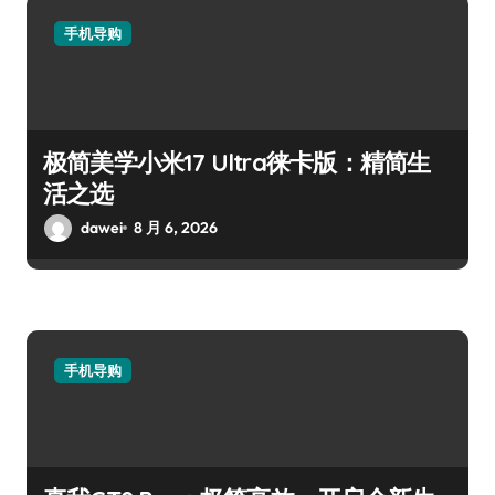
手机导购
极简美学小米17 Ultra徕卡版：精简生
活之选
dawei
8 月 6, 2026
手机导购