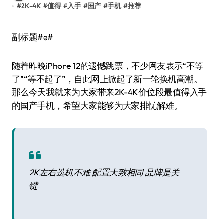
#
2K-4K
#
值得
#
入手
#
国产
#
手机
#
推荐
副标题#e#
随着昨晚iPhone 12的遗憾跳票，不少网友表示“不等
了”“等不起了”，自此网上掀起了新一轮换机高潮。
那么今天我就来为大家带来2K-4K价位段最值得入手
的国产手机，希望大家能够为大家排忧解难。
2K左右选机不难 配置大致相同 品牌是关
键