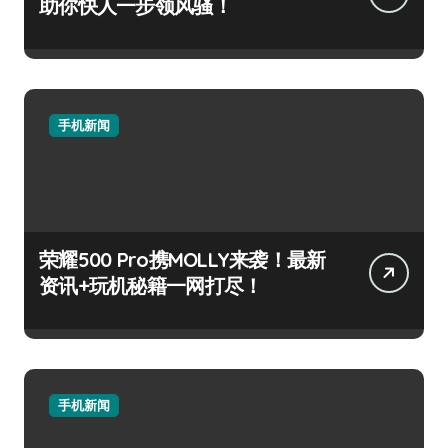
助你快人一步领风骚！
手机新闻
荣耀500 Pro携MOLLY来袭！最新
资讯+玩机秘籍一网打尽！
手机新闻