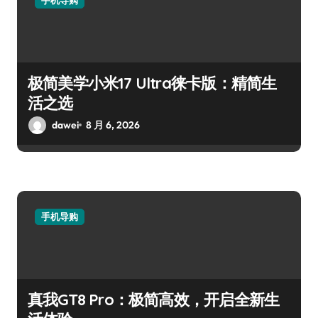
极简美学小米17 Ultra徕卡版：精简生
活之选
dawei
8 月 6, 2026
手机导购
真我GT8 Pro：极简高效，开启全新生