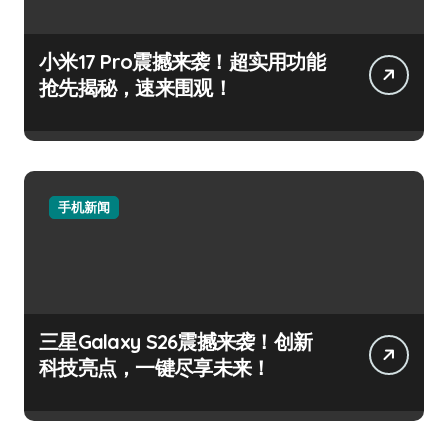
小米17 Pro震撼来袭！超实用功能
抢先揭秘，速来围观！
手机新闻
三星Galaxy S26震撼来袭！创新
科技亮点，一键尽享未来！