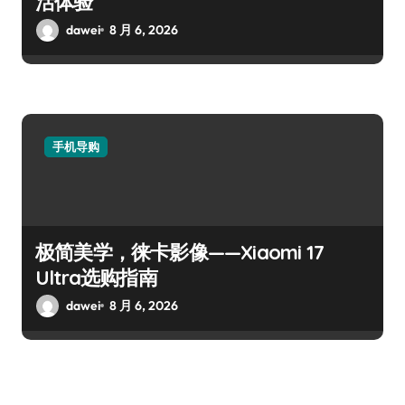
活体验
dawei
8 月 6, 2026
手机导购
极简美学，徕卡影像——Xiaomi 17
Ultra选购指南
dawei
8 月 6, 2026