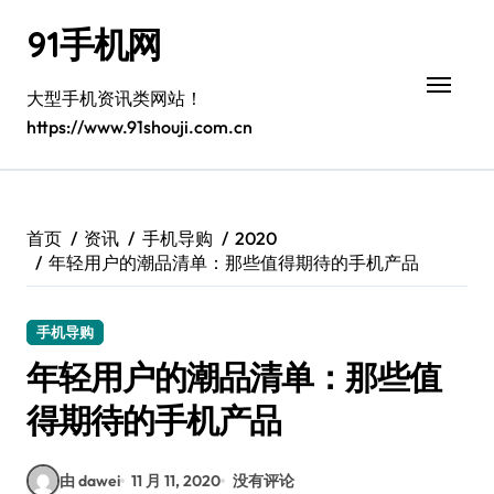
跳
91手机网
转
到
内
大型手机资讯类网站！
容
https://www.91shouji.com.cn
首页
资讯
手机导购
2020
年轻用户的潮品清单：那些值得期待的手机产品
手机导购
年轻用户的潮品清单：那些值
得期待的手机产品
由 dawei
11 月 11, 2020
没有评论