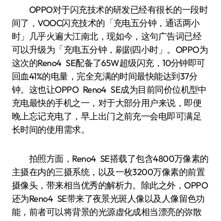
OPPO对于闪充技术的研发已经有很长的一段时
间了，VOOC闪充技术的「充电五分钟，通话两小
时」几乎火遍大江南北，现如今，这句广告词已经
可以升级为「充电五分钟，刷剧四小时」。OPPO为
这次的Reno4 SE配备了65W超级闪充，10分钟即可
回血41%的电量，完全充满的时间最快能达到37分
钟。这也让OPPO Reno4 SE成为目前同价位机型中
充电最快的手机之一，对于大部分用户来说，即便
晚上忘记充电了，早上出门之前充一会电即可满足
长时间的使用需求。
拍照方面，Reno4 SE搭载了包含4800万像素的
主摄在内的三摄系统，以及一枚3200万像素的前置
摄像头，带来相当优秀的解析力。除此之外，OPPO
还为Reno4 SE带来了夜景光斑人像以及人像留色功
能，前者可以将背景的光源虚化成相当漂亮的弥散