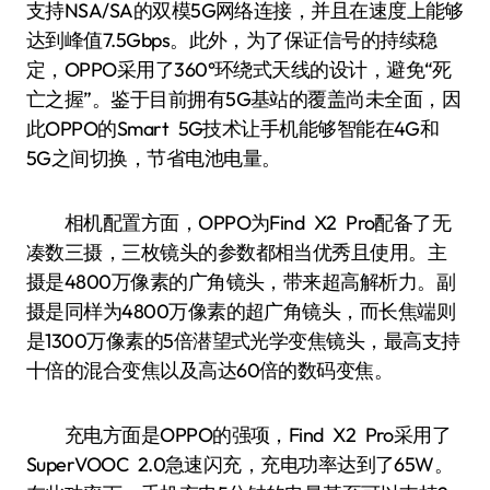
支持NSA/SA的双模5G网络连接，并且在速度上能够
达到峰值7.5Gbps。此外，为了保证信号的持续稳
定，OPPO采用了360°环绕式天线的设计，避免“死
亡之握”。鉴于目前拥有5G基站的覆盖尚未全面，因
此OPPO的Smart 5G技术让手机能够智能在4G和
5G之间切换，节省电池电量。
相机配置方面，OPPO为Find X2 Pro配备了无
凑数三摄，三枚镜头的参数都相当优秀且使用。主
摄是4800万像素的广角镜头，带来超高解析力。副
摄是同样为4800万像素的超广角镜头，而长焦端则
是1300万像素的5倍潜望式光学变焦镜头，最高支持
十倍的混合变焦以及高达60倍的数码变焦。
充电方面是OPPO的强项，Find X2 Pro采用了
SuperVOOC 2.0急速闪充，充电功率达到了65W。