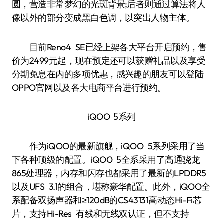
圆，营造非常梦幻的光斑背景;后者则通过算法将人
像以外的部分变成黑白色调，以突出人物主体。
目前Reno4 SE已经上架各大平台开启预约，售
价为2499元起，现在预定还可以获赠礼品以及享受
分期免息在内的多项优惠，感兴趣的朋友可以登陆
OPPO官网以及各大电商平台进行预约。
iQOO 5系列
作为iQOO的最新旗舰，iQOO 5系列采用了当
下各种顶级的配置。iQOO 5全系采用了高通骁龙
865处理器，内存和闪存也都采用了最新的LPDDR5
以及UFS 3.1的组合，堪称豪华配置。此外，iQOO全
系配备双扬声器和≥120dB的CS43131高动态Hi-Fi芯
片，支持Hi-Res 有线和无线双认证，但不支持