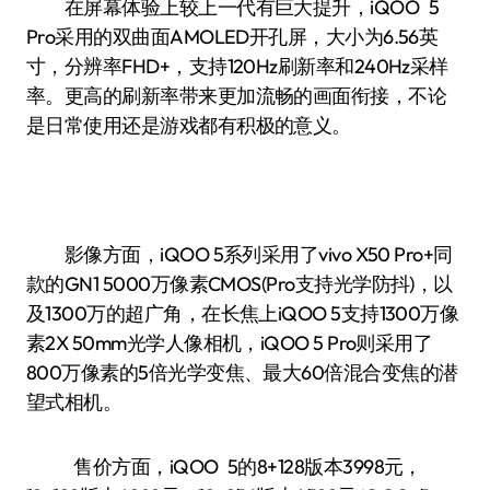
在屏幕体验上较上一代有巨大提升，iQOO 5
Pro采用的双曲面AMOLED开孔屏，大小为6.56英
寸，分辨率FHD+，支持120Hz刷新率和240Hz采样
率。更高的刷新率带来更加流畅的画面衔接，不论
是日常使用还是游戏都有积极的意义。
影像方面，iQOO 5系列采用了vivo X50 Pro+同
款的GN1 5000万像素CMOS(Pro支持光学防抖)，以
及1300万的超广角，在长焦上iQOO 5支持1300万像
素2X 50mm光学人像相机，iQOO 5 Pro则采用了
800万像素的5倍光学变焦、最大60倍混合变焦的潜
望式相机。
售价方面，iQOO 5的8+128版本3998元，