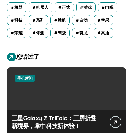
机器
机器人
正式
游戏
电视
科技
系列
续航
自动
苹果
荣耀
评测
驾驶
骁龙
高通
您错过了
手机新闻
三星Galaxy Z TriFold：三屏折叠
新境界，掌中科技新体验！