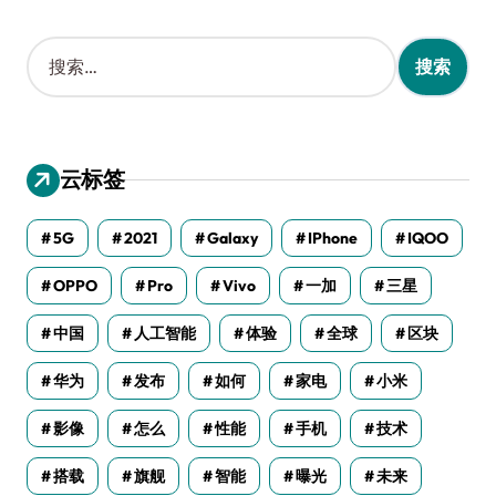
搜
索
：
云标签
5G
2021
Galaxy
IPhone
IQOO
OPPO
Pro
Vivo
一加
三星
中国
人工智能
体验
全球
区块
华为
发布
如何
家电
小米
影像
怎么
性能
手机
技术
搭载
旗舰
智能
曝光
未来