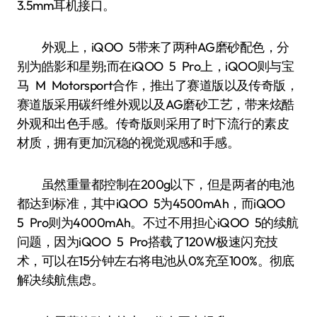
3.5mm耳机接口。
外观上，iQOO 5带来了两种AG磨砂配色，分
别为皓影和星朔;而在iQOO 5 Pro上，iQOO则与宝
马 M Motorsport合作，推出了赛道版以及传奇版，
赛道版采用碳纤维外观以及AG磨砂工艺，带来炫酷
外观和出色手感。传奇版则采用了时下流行的素皮
材质，拥有更加沉稳的视觉观感和手感。
虽然重量都控制在200g以下，但是两者的电池
都达到标准，其中iQOO 5为4500mAh，而iQOO
5 Pro则为4000mAh。不过不用担心iQOO 5的续航
问题，因为iQOO 5 Pro搭载了120W极速闪充技
术，可以在15分钟左右将电池从0%充至100%。彻底
解决续航焦虑。