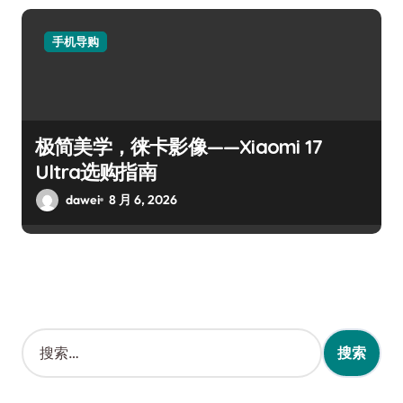
手机导购
极简美学，徕卡影像——Xiaomi 17
Ultra选购指南
dawei
8 月 6, 2026
搜
索
：