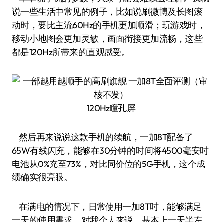
说一些生活中常见的例子，比如说刷微博及长图滚
动时，要比主流60Hz的手机更加顺滑；玩游戏时，
移动小地图会更加灵敏，画面衔接更加流畅，这些
都是120Hz所带来的直观感受。
120Hz瞳孔屏
然后再来说说这款手机的续航，一加8T配备了
65W有线闪充，能够在30分钟的时间将4500毫安时
电池从0%充至73%，对比同价位的5G手机，这个成
绩确实很亮眼。
在满电的情况下，日常使用一加8T时，能够满足
一天的使用需求，对我个人来说，基本上一天半左