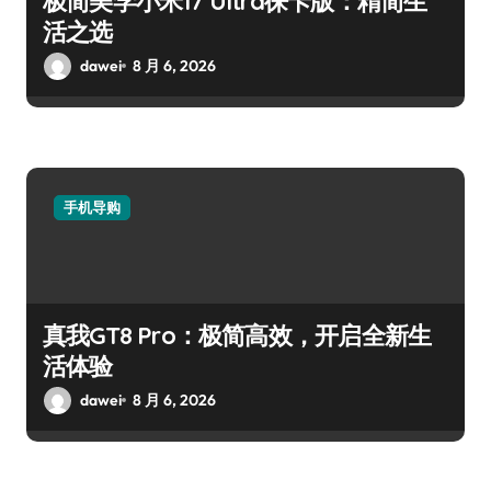
极简美学小米17 Ultra徕卡版：精简生
活之选
dawei
8 月 6, 2026
手机导购
真我GT8 Pro：极简高效，开启全新生
活体验
dawei
8 月 6, 2026