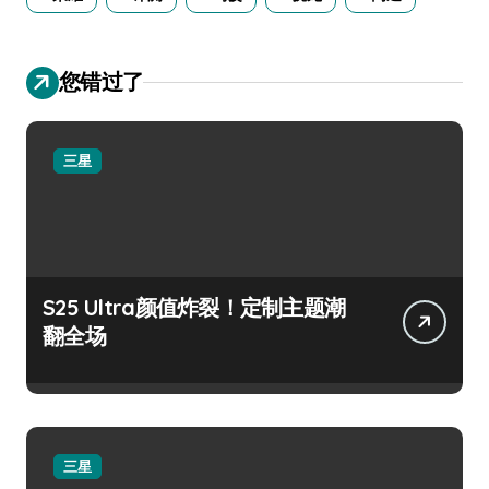
您错过了
三星
S25 Ultra颜值炸裂！定制主题潮
翻全场
三星