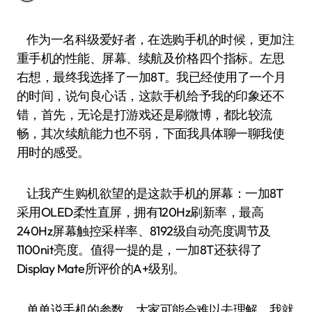
作为一名科级爱好者，在选购手机的时候，更加注
重手机的性能、屏幕、续航及价格四个指标。左思
右想，最终我选择了一加8T。我已经使用了一个月
的时间，说句良心话，这款手机给予我的印象还不
错，首先，无论是打游戏还是刷微博，都比较流
畅，其次续航能力也不弱，下面我具体聊一聊我使
用时的感受。
让我产生购机欲望的是这款手机的屏幕：一加8T
采用OLED柔性直屏，拥有120Hz刷新率，最高
240Hz屏幕触控采样率、8192级自动亮度调节及
1100nit亮度。值得一提的是，一加8T还获得了
Display Mate所评价的A+级别。
单单说手机的参数，大家可能会难以去理解。我就