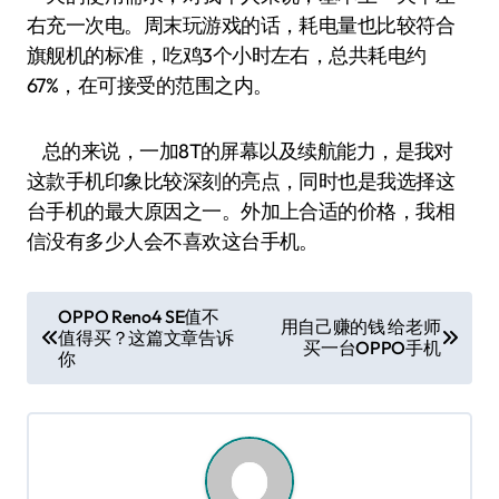
右充一次电。周末玩游戏的话，耗电量也比较符合
旗舰机的标准，吃鸡3个小时左右，总共耗电约
67%，在可接受的范围之内。
总的来说，一加8T的屏幕以及续航能力，是我对
这款手机印象比较深刻的亮点，同时也是我选择这
台手机的最大原因之一。外加上合适的价格，我相
信没有多少人会不喜欢这台手机。
文
OPPO Reno4 SE值不
用自己赚的钱 给老师
值得买？这篇文章告诉
章
买一台OPPO手机
你
导
航