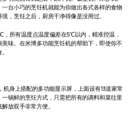
，一台小巧的烹饪机就能为你做出各式各样的食物
环境，烹饪之后，厨房干净得像是没用过。
℃，所有温度点温度偏差在5℃以内，精准控温，
康美味。在米博多功能烹饪机的帮助下，即使你不
食。
机身上搭配的多功能显示屏，上面设有13道家常
，一锅鲜的烹饪方式，只需把所有的调料和菜往里
底解放双手非常方便。