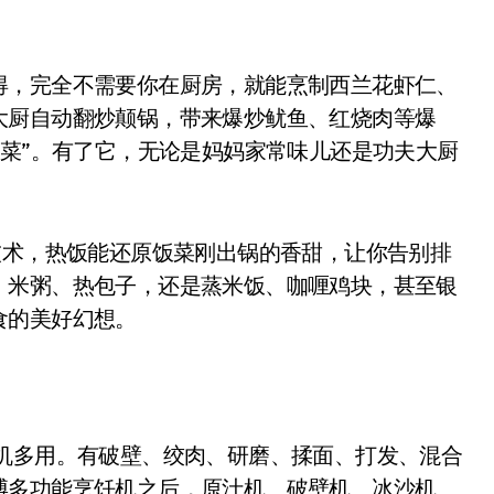
，完全不需要你在厨房，就能烹制西兰花虾仁、
大厨自动翻炒颠锅，带来爆炒鱿鱼、红烧肉等爆
硬菜”。有了它，无论是妈妈家常味儿还是功夫大厨
术，热饭能还原饭菜刚出锅的香甜，让你告别排
、米粥、热包子，还是蒸米饭、咖喱鸡块，甚至银
食的美好幻想。
多用。有破壁、绞肉、研磨、揉面、打发、混合
博多功能烹饪机之后，原汁机、破壁机、冰沙机、