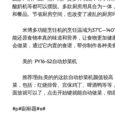
酸奶机等都可以摆脱。多款厨房用具合为一体
和餐品。节省厨房空间，也改变了凌乱的厨房
米博多功能烹饪机的烹饪温域为37℃—140
能还原食物本真的味道和营养，让食物更加健
会做菜，通过它内置的食谱，帮你制作各种美
美的 PY16-S2自动炒菜机
推荐理由;美的的这款自动炒菜机颜值较高，
菜，包括：红烧排骨、宫保鸡丁、啤酒鸭等等
面放就可以了，点击开始键就能自动做菜，彻
#p#副标题#e#