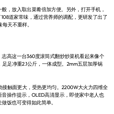
般，放入取出菜肴倍加方便。另外，打开手机，
了108道家常味，通过营养师的调配，更研发了出了
味每天不重样。
高这一台360度滚筒式翻炒炒菜机看起来像个
足足净重2.1公斤，一体成型。2mm五层加厚锅
接触面更大，受热更均匀。2200W大火力四维全
音操作提示，OLED高清显示，即使家中老人也
让做饭也可变得如此简单。