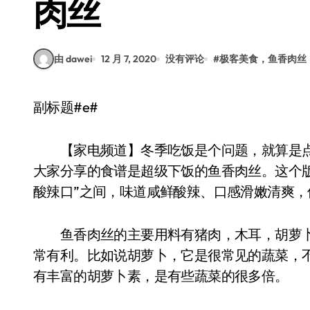
肉丝
由 dawei
12 月 7, 2020
没有评论
#
极客美食，鱼香肉丝
副标题#e#
【家电频道】冬季吃饭是个问题，就算是点
大家分享的食谱是超级下饭的鱼香肉丝。这个版
酸辣口”之间，味道咸鲜酸辣、口感滑嫩清爽，
鱼香肉丝的主要用料有猪肉，木耳，胡萝卜
常有利。比如说胡萝卜，它是很常见的蔬菜，
有丰富的胡萝卜素，是有些蔬菜的很多倍。