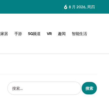
6
8 月 2026, 周四
能家居
手游
5G频道
VR
趣闻
智能生活
搜
索
：