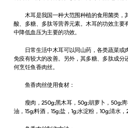
木耳是我国一种大范围种植的食用菌类，其
酸、多糖、多肽等营养元素。木耳的功效主要
中降低血压为主要的功效。
日常生活中木耳可以同山药，各类蔬菜或肉
免疫有较大的改善。另外，其多糖、多肽成分
何烹饪鱼香肉丝。
鱼香肉丝使用食材：
瘦肉，250g;黑木耳，50g;胡萝卜，50g;靑椒
油，15g;料酒，15g;盐，1g;水淀粉，10g;清水