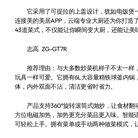
它采用了可提拉的上盖设计，犹如电饭煲一
连接美的美居APP，云端专业大厨还为你打造
43道菜式，不仅能让你瞬间变大厨，还能让美
志高 ZG-GT7R
推荐理由：与大多数炒菜机样子不太一样，志
玩具一样可爱。它拥有6L大容量精铁球釜内锅，
体，内外双面不沾，清洁更省时省力。
产品支持360°旋转滚筒式抛炒，让食材翻动
方位电磁加热，加热更充分菜品更入味。智能语
可轻松上手。拥有菜单或手动两种做菜模式，