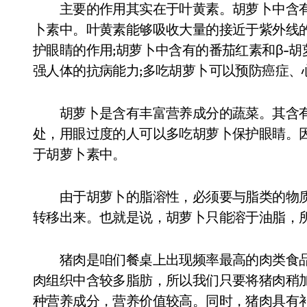
主要的作用其实在于叶黄素。胡萝卜中含有
卜素中。叶黄素能够吸收大量的接近于紫外线
护眼睛的作用;胡萝卜中含有的番茄红素和β-
强人体的抗病能力;多吃胡萝卜可以预防癌症、
胡萝卜是含有丰富营养成分的蔬菜。其含有
处，用眼过度的人可以多吃胡萝卜保护眼睛。
于胡萝卜素中。
由于胡萝卜的脂溶性，必须要与脂类的物质
转移出来。也就是说，胡萝卜只能溶于油脂，
猪肉是咱们餐桌上出现频率最高的肉类食品
肉组织中含较多脂肪，所以我们只要将猪肉稍
种营养成分，营养价值较高。同时，猪肉具有