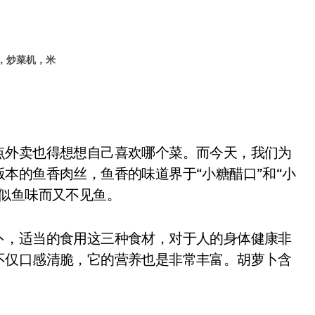
，炒菜机，米
外卖也得想想自己喜欢哪个菜。而今天，我们为
本的鱼香肉丝，鱼香的味道界于“小糖醋口”和“小
似鱼味而又不见鱼。
，适当的食用这三种食材，对于人的身体健康非
不仅口感清脆，它的营养也是非常丰富。胡萝卜含