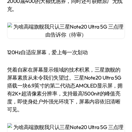
2000减400的大额优惠券，同时还可获赠原厂无线
充。
120Hz自适应屏幕，爱上每一次划动
凭着自家在屏幕显示领域的技术积累，三星旗舰的
屏幕素质从未令我们失望过。三星Note20 Ultra 5G
搭载一块6.9英寸的第二代动态AMOLED显示屏，拥
有2K+超清像素分辨率，支持最高1500nit的峰值亮
度，即使身处户外强光环境下，屏幕内容依旧清晰
可见。