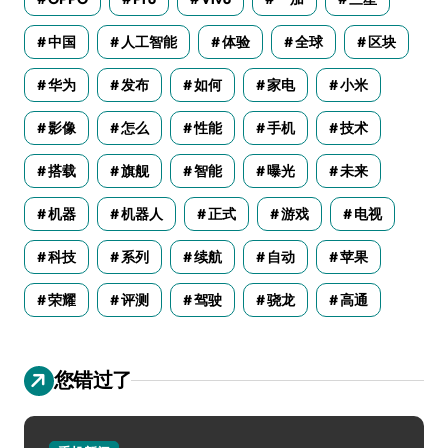
中国
人工智能
体验
全球
区块
华为
发布
如何
家电
小米
影像
怎么
性能
手机
技术
搭载
旗舰
智能
曝光
未来
机器
机器人
正式
游戏
电视
科技
系列
续航
自动
苹果
荣耀
评测
驾驶
骁龙
高通
您错过了