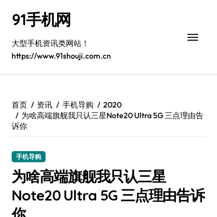
跳
91手机网
转
到
内
大型手机资讯类网站！
容
https://www.91shouji.com.cn
首页
资讯
手机导购
2020
为啥高端旗舰我只认三星Note20 Ultra 5G 三点理由告
诉你
手机导购
为啥高端旗舰我只认三星
Note20 Ultra 5G 三点理由告诉
你