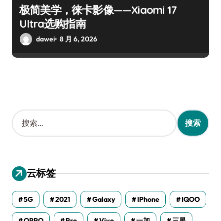
极简美学，徕卡影像——Xiaomi 17
Ultra选购指南
dawei
8 月 6, 2026
搜
索
：
云标签
5G
2021
Galaxy
IPhone
IQOO
OPPO
Pro
Vivo
一加
三星