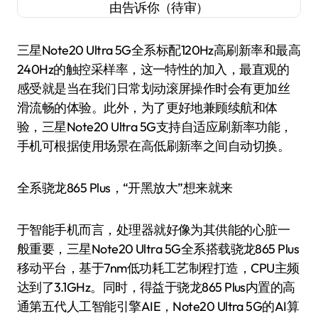
三星Note20 Ultra 5G全系标配120Hz高刷新率和最高
240Hz的触控采样率，这一特性的加入，最直观的
感受就是当在我们日常划动滚屏操作时会有更加丝
滑流畅的体验。此外，为了更好地兼顾续航和体
验，三星Note20 Ultra 5G支持自适应刷新率功能，
手机可根据使用场景在高低刷新率之间自动切换。
全系骁龙865 Plus，“开黑放大”想来就来
于智能手机而言，处理器就好像为其供能的心脏一
般重要，三星Note20 Ultra 5G全系搭载骁龙865 Plus
移动平台，基于7nm低功耗工艺制程打造，CPU主频
达到了3.1GHz。同时，得益于骁龙865 Plus内置的高
通第五代人工智能引擎AIE，Note20 Ultra 5G的AI算