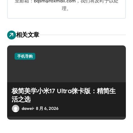
至邮箱：bqsm@foxmail.com，我们将及时予以处
理。
相关文章
手机导购
极简美学小米17 Ultra徕卡版：精简生
活之选
dawei
8 月 6, 2026