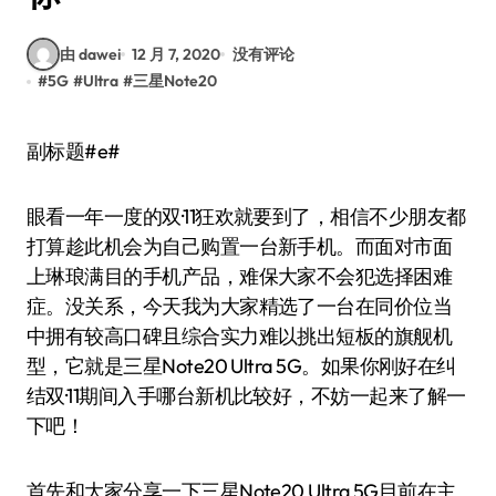
由 dawei
12 月 7, 2020
没有评论
#
5G
#
Ultra
#
三星Note20
副标题#e#
眼看一年一度的双·11狂欢就要到了，相信不少朋友都
打算趁此机会为自己购置一台新手机。而面对市面
上琳琅满目的手机产品，难保大家不会犯选择困难
症。没关系，今天我为大家精选了一台在同价位当
中拥有较高口碑且综合实力难以挑出短板的旗舰机
型，它就是三星Note20 Ultra 5G。如果你刚好在纠
结双·11期间入手哪台新机比较好，不妨一起来了解一
下吧！
首先和大家分享一下三星Note20 Ultra 5G目前在主