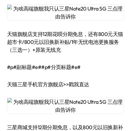
天猫旗舰店支持12期花呗分期免息，还有800元天猫
超市卡/800元以旧换新补贴/1年无忧电池更换服务
（三选一）+原装无线充
#p#副标题#e##p#分页标题#e#
天猫三星手机官方旗舰店>>戳我直达
三星商城支持12期分期免息，以及800元以旧换新补