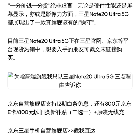
“一分价钱一分货”绝非虚言，无论是硬件性能还是屏
幕显示，亦或是影像力方面，三星Note20 Ultra 5G
都展现出了一款真旗舰该有的“操守”。
目前三星Note20 Ultra 5G正在三星官网、京东等平
台现货热销中，想要入手的朋友可戳文末链接购
买。
京东自营旗舰店支持12期白条免息，还有800元京东
E卡/800元以旧换新补贴（二选一）+原装无线充
京东三星手机自营旗舰店>>戳我直达