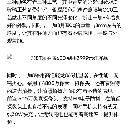
三种颜色有着三种工艺，其中青空的第5代磨砂AG
玻璃工艺备受好评，银翼颜色则通过镀膜与OC0工
艺做出不同角度的不同光泽变化，折让一加8有着良
好的外观，同时，一加8月180g的重量与8mm左右的
厚度，让其在轻薄方面也有着不错表现，手感与外
观兼顾。
同时，一加8采用高通骁龙865处理器，在性能上无
需担心。采用了4800万像素三摄像头，还有着独特
的逆光拍摄，让拍照拍摄方面都有着不错的表现；
前置1600万像素摄像头，支持EIS电子防抖，在前置
摄像头上也有着不错的表现。同时手机支持有线无
线30W快充，让无线充电也能有着高速率，提升体
验，