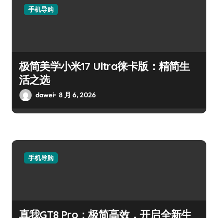
手机导购
极简美学小米17 Ultra徕卡版：精简生
活之选
dawei
8 月 6, 2026
手机导购
真我GT8 Pro：极简高效，开启全新生