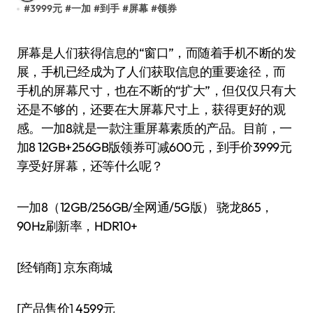
#
3999元
#
一加
#
到手
#
屏幕
#
领券
屏幕是人们获得信息的“窗口”，而随着手机不断的发
展，手机已经成为了人们获取信息的重要途径，而
手机的屏幕尺寸，也在不断的“扩大”，但仅仅只有大
还是不够的，还要在大屏幕尺寸上，获得更好的观
感。一加8就是一款注重屏幕素质的产品。目前，一
加8 12GB+256GB版领券可减600元，到手价3999元
享受好屏幕，还等什么呢？
一加8（12GB/256GB/全网通/5G版） 骁龙865，
90Hz刷新率，HDR10+
[经销商]
京东商城
[产品售价]
4599元