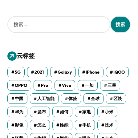
搜
索
：
云标签
5G
2021
Galaxy
IPhone
IQOO
OPPO
Pro
Vivo
一加
三星
中国
人工智能
体验
全球
区块
华为
发布
如何
家电
小米
影像
怎么
性能
手机
技术