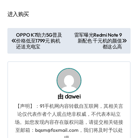
进入购买
文
OPPO K7助力5G普及
雷军曝光Redmi Note 9
价格低至1799元 购机
新配色 千元机的颜值
章
还送充电宝
都这么高
导
航
由
dawei
【声明】：91手机网内容转载自互联网，其相关言
论仅代表作者个人观点绝非权威，不代表本站立
场。如您发现内容存在版权问题，请提交相关链接
至邮箱：bqsm@foxmail.com，我们将及时予以处
理。