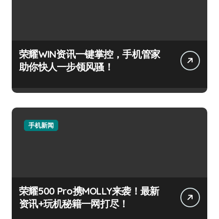
荣耀WIN资讯一键掌控，手机管家
助你快人一步领风骚！
手机新闻
荣耀500 Pro携MOLLY来袭！最新
资讯+玩机秘籍一网打尽！