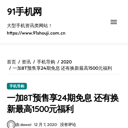
跳
91手机网
转
到
内
大型手机资讯类网站！
容
https://www.91shouji.com.cn
首页
资讯
手机导购
2020
一加8T预售享24期免息 还有换新最高1500元福利
手机导购
一加8T预售享24期免息 还有换
新最高1500元福利
由 dawei
12 月 7, 2020
没有评论