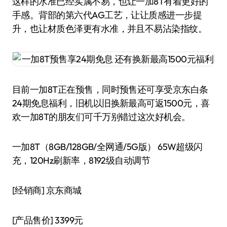
这样的水准已经实属不易，也让一加8T有着更好的
手感。背部的第六代AG工艺，让让质感进一步提
升，也让材质色泽更有水准，并且不易沾染指纹。
目前一加8T正在预售，同时预售还可享受京东白条
24期免息福利，旧机以旧换新最高可返1500元，喜
欢一加8T的朋友们可千万别错过这次好机会。
一加8T（8GB/128GB/全网通/5G版） 65W超级闪
充，120Hz刷新率，8192级自动调节
[经销商]
京东商城
[产品售价]
3399元