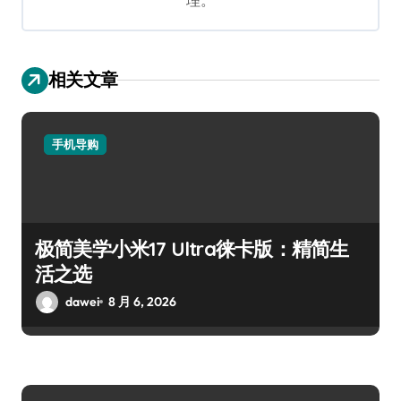
相关文章
手机导购
极简美学小米17 Ultra徕卡版：精简生
活之选
dawei
8 月 6, 2026