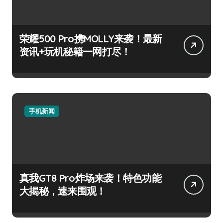
荣耀500 Pro携MOLLY来袭！最新
资讯+玩机秘籍一网打尽！
手机新闻
真我GT8 Pro炸场来袭！特色功能
大揭秘，速来围观！