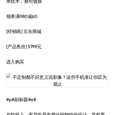
单技术，蔡司镀膜
领券满980减60
[经销商]
京东商城
[产品售价]
5799元
进入购买
#p#副标题#e#
在软件上，索尼也是有着比较独特的设计，其有着