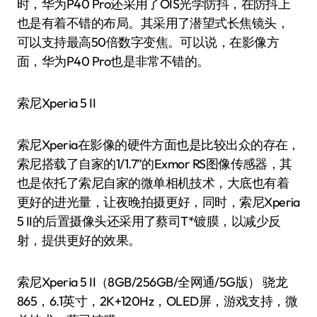
时，华为P40 Pro还采用了OIS光学防抖，在防抖上
也是有着不错的布局。其采用了潜望式长焦镜头，
可以支持最高50倍数字变焦。可以说，在影像方
面，华为P40 Pro也是非常不错的。
索尼Xperia 5 II
索尼Xperia在影像的硬件方面也是比较出众的存在，
索尼搭载了自家的1/1.7”的Exmor RS图像传感器，其
也是依托了索尼自家的微单相机技术，大底也有着
更好的进光量，让夜晚拍摄更好，同时，索尼Xperia
5 II的后置摄像头还采用了蔡司T*镀膜，以减少反
射，提供更好的效果。
索尼Xperia 5 II（8GB/256GB/全网通/5G版） 骁龙
865，6.1英寸，2K+120Hz，OLED屏，游戏支持，微