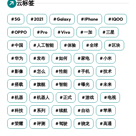
云标签
5G
2021
Galaxy
IPhone
IQOO
OPPO
Pro
Vivo
一加
三星
中国
人工智能
体验
全球
区块
华为
发布
如何
家电
小米
影像
怎么
性能
手机
技术
搭载
旗舰
智能
曝光
未来
机器
机器人
正式
游戏
电视
科技
系列
续航
自动
苹果
荣耀
评测
驾驶
骁龙
高通