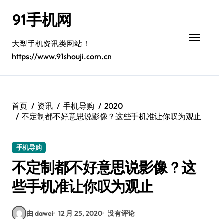
跳
91手机网
转
到
内
大型手机资讯类网站！
容
https://www.91shouji.com.cn
首页
资讯
手机导购
2020
不定制都不好意思说影像？这些手机准让你叹为观止
手机导购
不定制都不好意思说影像？这
些手机准让你叹为观止
由 dawei
12 月 25, 2020
没有评论