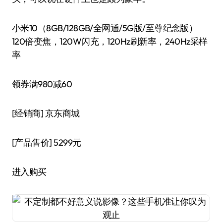
小米10（8GB/128GB/全网通/5G版/至尊纪念版）
120倍变焦，120W闪充，120Hz刷新率，240Hz采样
率
领券满980减60
[经销商]
京东商城
[产品售价]
5299元
进入购买