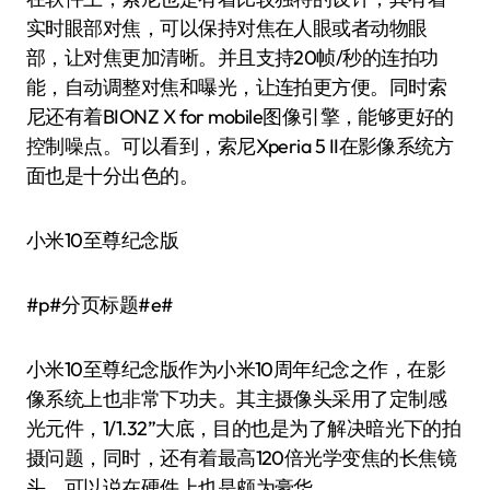
实时眼部对焦，可以保持对焦在人眼或者动物眼
部，让对焦更加清晰。并且支持20帧/秒的连拍功
能，自动调整对焦和曝光，让连拍更方便。同时索
尼还有着BIONZ X for mobile图像引擎，能够更好的
控制噪点。可以看到，索尼Xperia 5 II在影像系统方
面也是十分出色的。
小米10至尊纪念版
#p#分页标题#e#
小米10至尊纪念版作为小米10周年纪念之作，在影
像系统上也非常下功夫。其主摄像头采用了定制感
光元件，1/1.32”大底，目的也是为了解决暗光下的拍
摄问题，同时，还有着最高120倍光学变焦的长焦镜
头，可以说在硬件上也是颇为豪华。