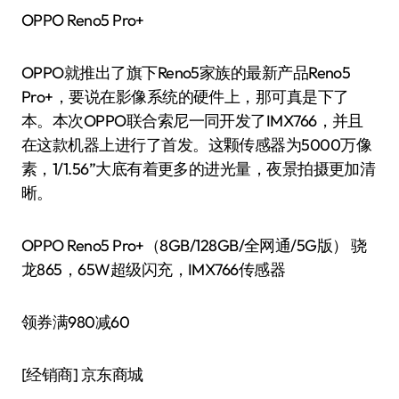
OPPO Reno5 Pro+
OPPO就推出了旗下Reno5家族的最新产品Reno5
Pro+，要说在影像系统的硬件上，那可真是下了
本。本次OPPO联合索尼一同开发了IMX766，并且
在这款机器上进行了首发。这颗传感器为5000万像
素，1/1.56”大底有着更多的进光量，夜景拍摄更加清
晰。
OPPO Reno5 Pro+（8GB/128GB/全网通/5G版） 骁
龙865，65W超级闪充，IMX766传感器
领券满980减60
[经销商]
京东商城