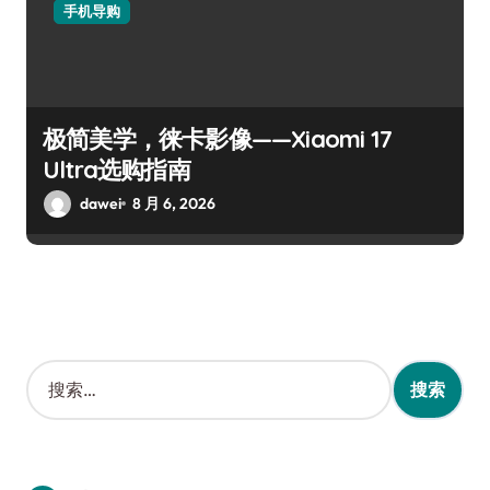
手机导购
极简美学，徕卡影像——Xiaomi 17
Ultra选购指南
dawei
8 月 6, 2026
搜
索
：