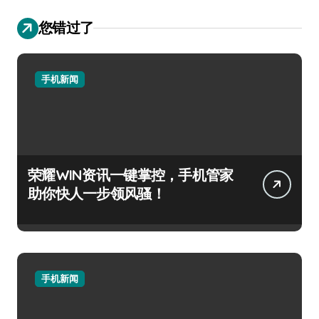
您错过了
手机新闻
荣耀WIN资讯一键掌控，手机管家
助你快人一步领风骚！
手机新闻