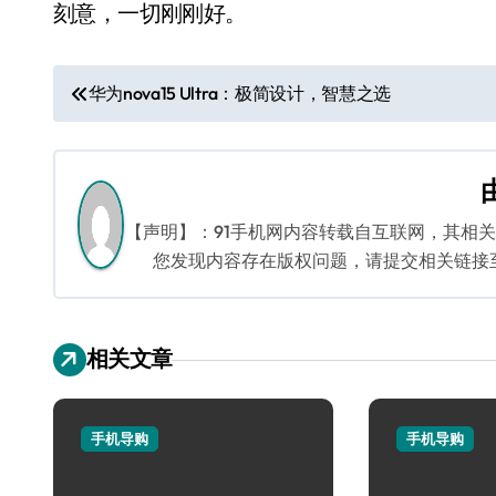
刻意，一切刚刚好。
文
华为nova15 Ultra：极简设计，智慧之选
章
导
航
【声明】：91手机网内容转载自互联网，其相
您发现内容存在版权问题，请提交相关链接至邮箱
相关文章
手机导购
手机导购