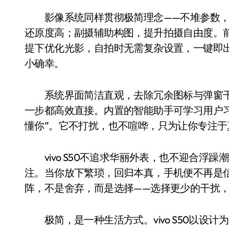
影像系统同样贯彻极简理念——不堆参数，
还原度高；副摄辅助构图，提升拍摄自由度。前
提下优化光影，自拍时无需复杂设置，一键即
小确幸。
系统界面简洁直观，去除冗余图标与弹窗干
一步都高效直接。内置的智能助手可学习用户
懂你”。它不打扰，也不喧哗，只为让你专注于
vivo S50不追求华丽外表，也不迎合浮
注。当你放下繁琐，回归本真，手机便不再是
阵，不是舍弃，而是选择——选择更少的干扰
极简，是一种生活方式。vivo S50以设