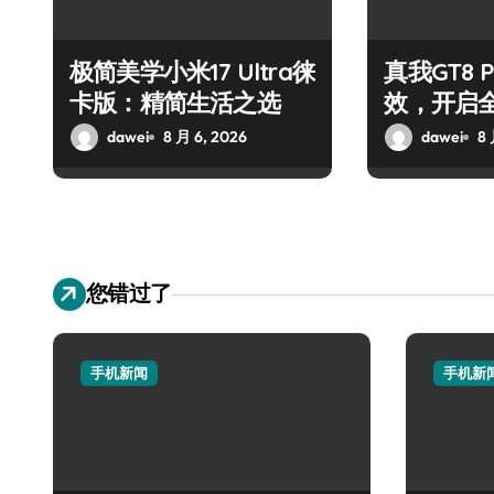
极简美学小米17 Ultra徕
真我GT8 
卡版：精简生活之选
效，开启
dawei
8 月 6, 2026
dawei
8 
您错过了
手机新闻
手机新