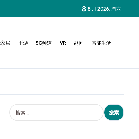
8
8 月 2026, 周六
能家居
手游
5G频道
VR
趣闻
智能生活
搜
索
：