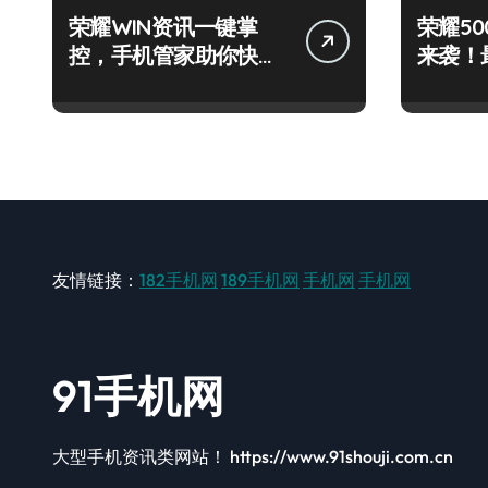
荣耀WIN资讯一键掌
荣耀500
控，手机管家助你快人
来袭！
一步领风骚！
秘籍一
友情链接：
182手机网
189手机网
手机网
手机网
91手机网
大型手机资讯类网站！ https://www.91shouji.com.cn