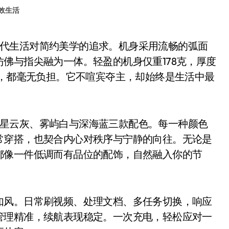
效生活
佛与指尖融为一体。轻盈的机身仅重178克，厚度
带，都毫无负担。它不喧宾夺主，却始终是生活中最
提供星云灰、雾屿白与深海蓝三款配色。每一种颜色
常穿搭，也契合内心对秩序与宁静的向往。无论是
都像一件低调而有品位的配饰，自然融入你的节
风。日常刷视频、处理文档、多任务切换，响应
管理精准，续航表现稳定。一次充电，轻松应对一