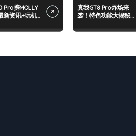
 Pro携MOLLY
真我GT8 Pro炸场来
最新资讯+玩机
袭！特色功能大揭秘，
网打尽！
速来围观！