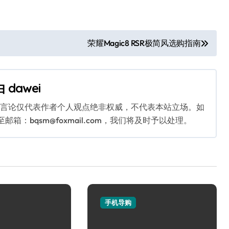
荣耀Magic8 RSR极简风选购指南
由
dawei
关言论仅代表作者个人观点绝非权威，不代表本站立场。如
：bqsm@foxmail.com，我们将及时予以处理。
手机导购