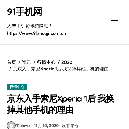
跳
91手机网
转
到
内
大型手机资讯类网站！
容
https://www.91shouji.com.cn
首页
资讯
行情中心
2020
京东入手索尼Xperia 1后 我换掉其他手机的理由
行情中心
京东入手索尼Xperia 1后 我换
掉其他手机的理由
由 dawei
11 月 10, 2020
没有评论