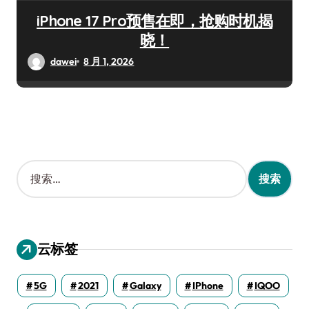
iPhone 17 Pro预售在即，抢购时机揭
晓！
dawei
8 月 1, 2026
搜
索
：
云标签
5G
2021
Galaxy
IPhone
IQOO