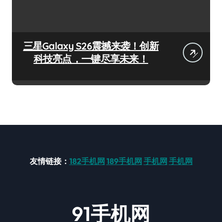
三星Galaxy S26震撼来袭！创新
科技亮点，一键尽享未来！
友情链接：
182手机网
189手机网
手机网
手机网
91手机网