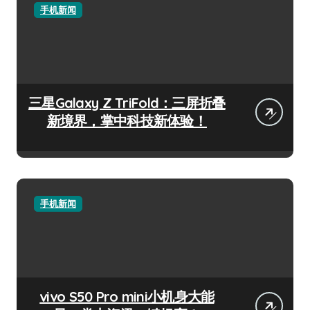
手机新闻
三星Galaxy Z TriFold：三屏折叠
新境界，掌中科技新体验！
手机新闻
vivo S50 Pro mini小机身大能