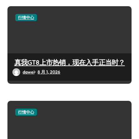
行情中心
真我GT8上市热销，现在入手正当时？
dawei
8 月 1, 2026
行情中心