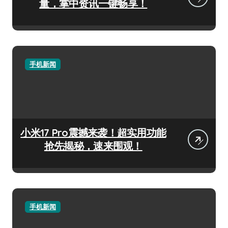
量，掌中资讯一键畅享！
手机新闻
小米17 Pro震撼来袭！超实用功能
抢先揭秘，速来围观！
手机新闻