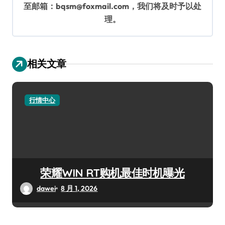
至邮箱：bqsm@foxmail.com，我们将及时予以处
理。
相关文章
行情中心
荣耀WIN RT购机最佳时机曝光
dawei
8 月 1, 2026