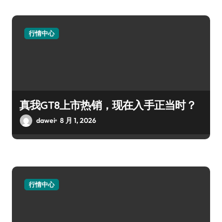
行情中心
真我GT8上市热销，现在入手正当时？
dawei
8 月 1, 2026
行情中心