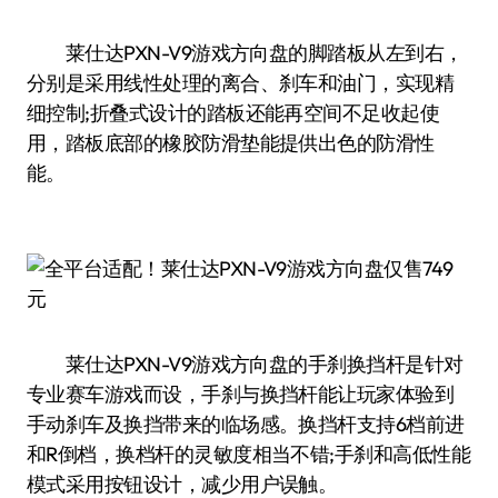
莱仕达PXN-V9游戏方向盘的脚踏板从左到右，
分别是采用线性处理的离合、刹车和油门，实现精
细控制;折叠式设计的踏板还能再空间不足收起使
用，踏板底部的橡胶防滑垫能提供出色的防滑性
能。
莱仕达PXN-V9游戏方向盘的手刹换挡杆是针对
专业赛车游戏而设，手刹与换挡杆能让玩家体验到
手动刹车及换挡带来的临场感。换挡杆支持6档前进
和R倒档，换档杆的灵敏度相当不错;手刹和高低性能
模式采用按钮设计，减少用户误触。