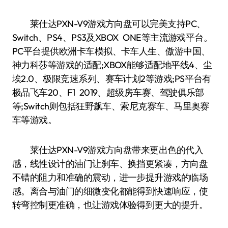
莱仕达PXN-V9游戏方向盘可以完美支持PC、
Switch、PS4、PS3及XBOX ONE等主流游戏平台。
PC平台提供欧洲卡车模拟、卡车人生、傲游中国、
神力科莎等游戏的适配;XBOX能够适配地平线4、尘
埃2.0、极限竞速系列、赛车计划2等游戏;PS平台有
极品飞车20、F1 2019、超级房车赛、驾驶俱乐部
等;Switch则包括狂野飙车、索尼克赛车、马里奥赛
车等游戏。
莱仕达PXN-V9游戏方向盘带来更出色的代入
感，线性设计的油门让刹车、换挡更紧凑，方向盘
不错的阻力和准确的震动，进一步提升游戏的临场
感。离合与油门的细微变化都能得到快速响应，使
转弯控制更准确，也让游戏体验得到更大的提升。