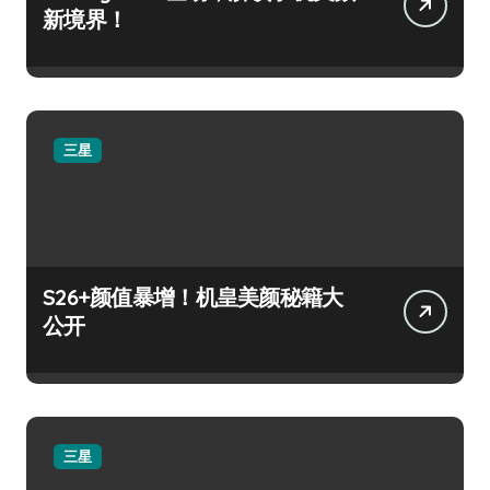
新境界！
三星
S26+颜值暴增！机皇美颜秘籍大
公开
三星