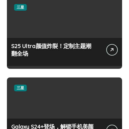
三星
S25 Ultra颜值炸裂！定制主题潮
翻全场
三星
Galaxy S24+登场，解锁手机美颜