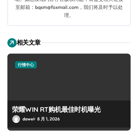
至邮箱：bqsm@foxmail.com，我们将及时予以处
理。
相关文章
行情中心
荣耀WIN RT购机最佳时机曝光
dawei
8 月 1, 2026