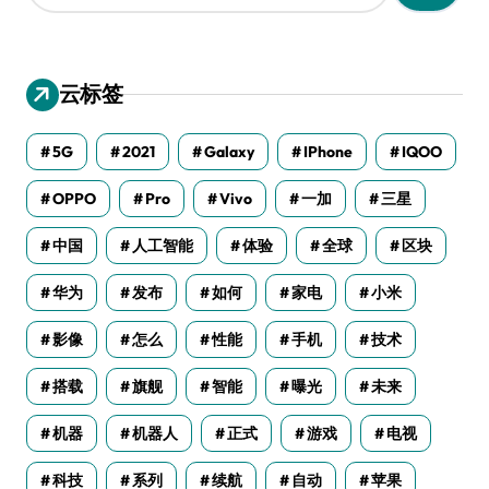
：
云标签
5G
2021
Galaxy
IPhone
IQOO
OPPO
Pro
Vivo
一加
三星
中国
人工智能
体验
全球
区块
华为
发布
如何
家电
小米
影像
怎么
性能
手机
技术
搭载
旗舰
智能
曝光
未来
机器
机器人
正式
游戏
电视
科技
系列
续航
自动
苹果