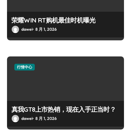
荣耀WIN RT购机最佳时机曝光
dawei
8 月 1, 2026
行情中心
真我GT8上市热销，现在入手正当时？
dawei
8 月 1, 2026