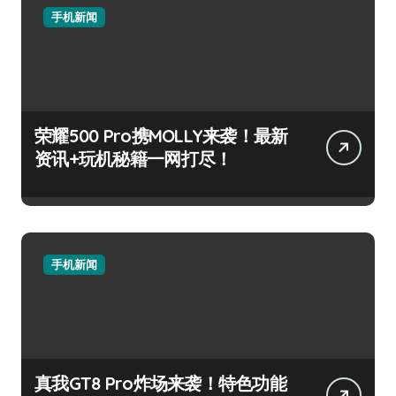
手机新闻
荣耀500 Pro携MOLLY来袭！最新
资讯+玩机秘籍一网打尽！
手机新闻
真我GT8 Pro炸场来袭！特色功能