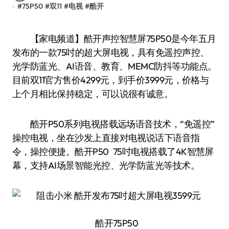
#
75P50
#
双11
#
电视
#
酷开
【家电频道】酷开声控智慧屏75P50是今年五月
发布的一款75吋的超大屏电视，具有免遥控声控、
光学防蓝光、AI语音、教育、MEMC防抖等功能点。
目前双11官方售价4299元，到手价3999元，价格与
上个月相比保持稳定，可以说很有诚意。
酷开P50系列电视搭载远场语音技术，“免遥控”
操控电视，坐在沙发上直接对电视说话下语音指
令，操控便捷。酷开P50 75吋电视搭载了4K智慧屏
幕，支持AI场景智能光控、光学防蓝光等技术。
酷开75P50