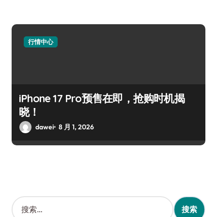
行情中心
iPhone 17 Pro预售在即，抢购时机揭
晓！
dawei
8 月 1, 2026
搜
索