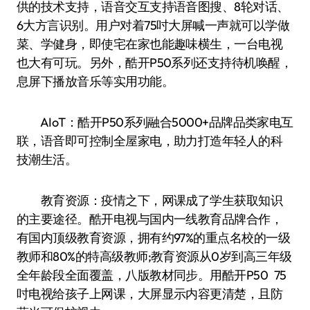
供的技术支持，语音交互支持语音图搜、8轮对话、
6大方言识别。用户对着75吋大屏喊一声就可以学做
菜、学健身，即使宅在家也能趣味横生，一台电视
也大有可玩。另外，酷开P50系列还支持待机唤醒，
息屏下播放音乐等实用功能。
AIoT：酷开P50系列融合5000+品牌品类家电互
联，语音即可控制全屋家电，助力打造年轻人的科
技潮生活。
教育资源：疫情之下，网课成了学生获取知识
的主要途径。酷开电视与国内一线教育品牌合作，
有国内顶级教育资源，拥有约97%的重点名校的一级
教师和80%的特高级教师;教育资源从0岁到高三年级
全年龄段全面覆盖，八版教材同步。用酷开P50 75
吋电视给孩子上网课，大屏显示内容更清楚，且防