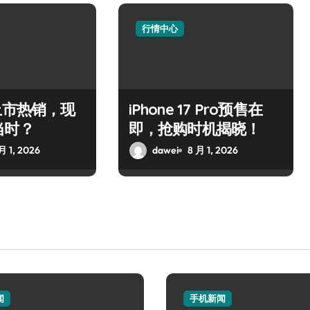
行情中心
上市热销，现
iPhone 17 Pro预售在
当时？
即，抢购时机揭晓！
月 1, 2026
dawei
8 月 1, 2026
闻
手机新闻