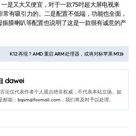
一是又大又便宜，对于一款75吋超大屏电视来
是非常有吸引力的。二是配置不低端，功能也全面，
、云母振膜喇叭等配置也说明了这是一款很有诚意的产
K12 再现？AMD 重启 ARM 处理器，或将对标苹果 M1
由
dawei
关言论仅代表作者个人观点绝非权威，不代表本站立场。如
：bqsm@foxmail.com，我们将及时予以处理。