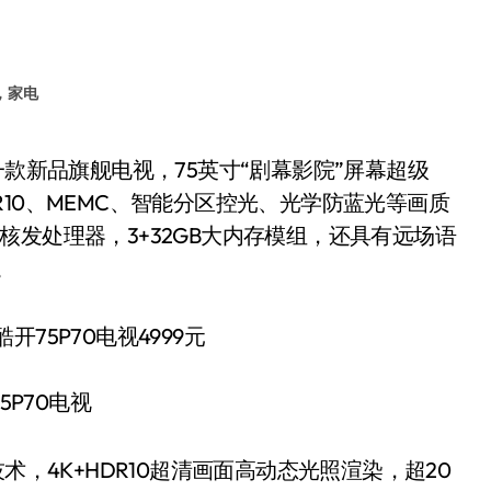
，家电
HDR10、MEMC、智能分区控光、光学防蓝光等画质
发处理器，3+32GB大内存模组，还具有远场语
。
5P70电视
，4K+HDR10超清画面高动态光照渲染，超20