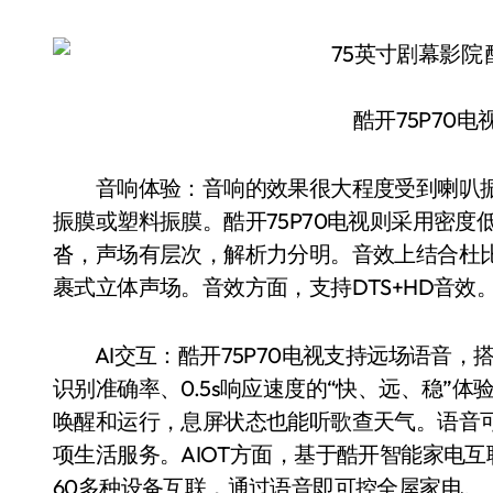
酷开75P70
音响体验：音响的效果很大程度受到喇叭振
振膜或塑料振膜。酷开75P70电视则采用密
沓，声场有层次，解析力分明。音效上结合杜
裹式立体声场。音效方面，支持DTS+HD音效
AI交互：酷开75P70电视支持远场语音，搭载
识别准确率、0.5s响应速度的“快、远、稳”
唤醒和运行，息屏状态也能听歌查天气。语音可
项生活服务。AIOT方面，基于酷开智能家电
60多种设备互联，通过语音即可控全屋家电。