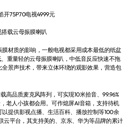
电视搭载云母振膜喇叭
膜材质的影响，一般电视都采用成本最低的纸盆
度低、重量轻的云母振膜喇叭，中低音反应快速不拖
比全景声技术，带来立体环绕的观影效果，营造包
。
高品质麦克风阵列，可实现10米拾音、99.96%
体验，老人小孩都会用。可作熄屏AI音箱，支持待机
以提供影视点播、生活百科、播放控制等100余
互联云平台，其支持美的、京东、华为等品牌的累计