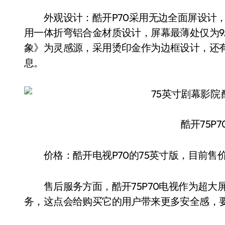
外观设计：酷开P70采用无边全面屏设计，屏
用一体折弯铝合金材质设计，屏幕最薄处仅为9.
象》为灵感源，采用烫印金作为边框设计，还
息。
酷开75P
价格：酷开电视P70的75英寸版，目前售价
售后服务方面，酷开75P70电视作为超大屏
务，这点会给购买它的用户带来更多安全感，