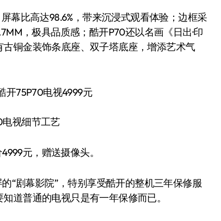
幕比高达98.6%，带来沉浸式观看体验；边框采
7MM，极具品质感；酷开P70还以名画《日出·印
有古铜金装饰条底座、双子塔底座，增添艺术气
70电视细节工艺
4999元，赠送摄像头。
的“剧幕影院”，特别享受酷开的整机三年保修服
要知道普通的电视只是有一年保修而已。