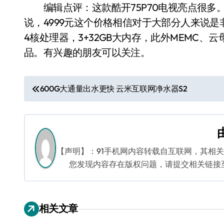
编辑点评：这款酷开75P70电视亮点很多。
说，4999元这个价格相信对于大部分人来说
4核处理器，3+32GB大内存，此外MEMC
品。有兴趣的朋友可以关注。
文
600G大通量出水更快 云米互联网净水器S2
章
导
航
【声明】：91手机网内容转载自互联网，其相
您发现内容存在版权问题，请提交相关链接至邮箱
相关文章