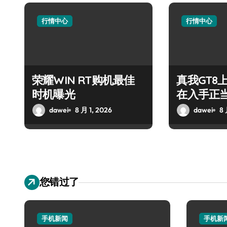
行情中心
行情中心
荣耀WIN RT购机最佳
真我GT8
时机曝光
在入手正
dawei
8 月 1, 2026
dawei
8 
您错过了
手机新闻
手机新