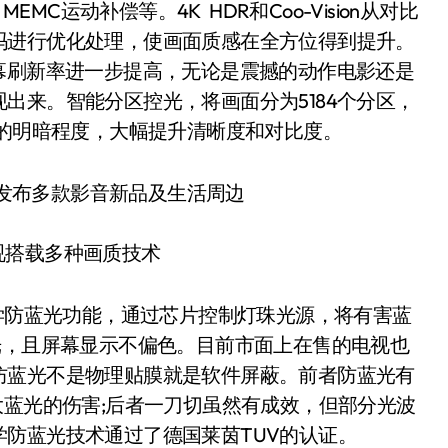
EMC运动补偿等。4K HDR和Coo-Vision从对比
吗进行优化处理，使画面质感在全方位得到提升。
幕刷新率进一步提高，无论是震撼的动作电影还是
出来。智能分区控光，将画面分为5184个分区，
域的明暗程度，大幅提升清晰度和对比度。
电视搭载多种画质技术
学防蓝光功能，通过芯片控制灯珠光源，将有害蓝
光，且屏幕显示不偏色。目前市面上在售的电视也
防蓝光不是物理贴膜就是软件屏蔽。前者防蓝光有
大蓝光的伤害;后者一刀切虽然有成效，但部分光波
防蓝光技术通过了德国莱茵TUV的认证。