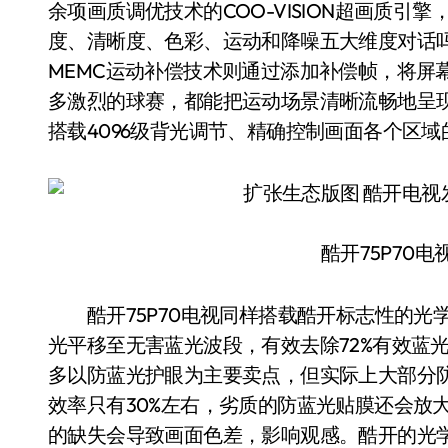
余项画质调优技术的COO-VISION超画质引擎，M
度、清晰度、色彩、运动和降噪五大维度对话
MEMC运动补偿技术则通过添加补偿帧，将屏
多激烈的球赛，都能把运动场景清晰流畅地呈现
搭载4096级背光调节、精确控制画面各个区
酷开75P70
酷开75P70电视同样搭载酷开标志性的光
光平移至无害蓝光波段，有效去除72%有效蓝
多以防蓝光护眼为主要卖点，但实际上大部分
效率只有30%左右，劣质的防蓝光贴膜还会放
的缺失会导致画面色差，影响观感。酷开的光学