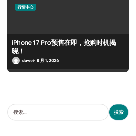
行情中心
iPhone 17 Pro预售在即，抢购时机揭
晓！
dawei
8 月 1, 2026
搜
索
：