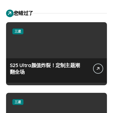
您错过了
三星
S25 Ultra颜值炸裂！定制主题潮
翻全场
三星