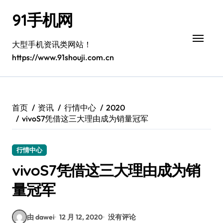
跳
91手机网
转
到
内
大型手机资讯类网站！
容
https://www.91shouji.com.cn
首页
资讯
行情中心
2020
vivoS7凭借这三大理由成为销量冠军
行情中心
vivoS7凭借这三大理由成为销
量冠军
由 dawei
12 月 12, 2020
没有评论