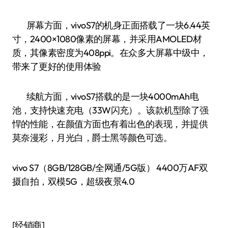
屏幕方面，vivoS7的机身正面搭载了一块6.44英
寸，2400×1080像素的屏幕，并采用AMOLED材
质，其像素密度为408ppi。在众多大屏幕中级中，
带来了更好的使用体验
续航方面，vivoS7搭载的是一块4000mAh电
池，支持快速充电（33W闪充）。该款机型除了强
悍的性能，在颜值方面也有着出色的表现，并提供
莫奈漫彩，月光白，爵士黑等颜色可选。
vivo S7（8GB/128GB/全网通/5G版） 4400万AF双
摄自拍，双模5G，超级夜景4.0
[经销商]