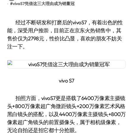
#
vivoS7凭借这三大理由成为销量冠
经过不断研发和打磨后的vivoS7，有着出色的性
能，深受用户推崇，目前正在京东火热销售中，其
售价仅为2798元，性价比凸显，喜欢的朋友不妨关
注一下。
vivo S7
拍照方面，vivoS7更是搭载了6400万像素主摄镜
头+800万像素超广角微距镜头+200万像素艺术风格
黑白镜头的搭配，以及4400万像素主摄镜头+800万
像素超广角镜头的前置摄像头，属于相机级像素，
无论自拍还是拍它都十分抢眼。