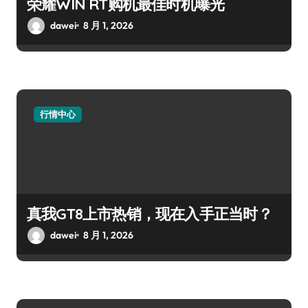
荣耀WIN RT购机最佳时机曝光
dawei
8 月 1, 2026
行情中心
真我GT8上市热销，现在入手正当时？
dawei
8 月 1, 2026