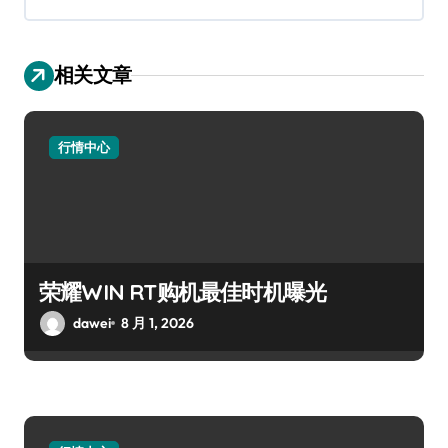
相关文章
行情中心
荣耀WIN RT购机最佳时机曝光
dawei
8 月 1, 2026