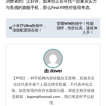
消费者的广泛好评。如果你正在寻找一款兼具实力
与美感的旗舰手机，那么Find X9绝对值得考虑。
文
荣耀WIN热销中！性能
小米17 Ultra热销中，
强悍，性价比高，速抢
章
顶级配置现在抢！
入手！
导
航
由
dawei
【声明】：91手机网内容转载自互联网，其相关言
论仅代表作者个人观点绝非权威，不代表本站立
场。如您发现内容存在版权问题，请提交相关链接
至邮箱：bqsm@foxmail.com，我们将及时予以处
理。