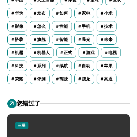
华为
发布
如何
家电
小米
影像
怎么
性能
手机
技术
搭载
旗舰
智能
曝光
未来
机器
机器人
正式
游戏
电视
科技
系列
续航
自动
苹果
荣耀
评测
驾驶
骁龙
高通
您错过了
三星