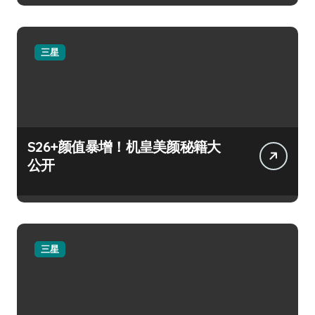
三星
S26+颜值暴增！机皇美颜秘籍大
公开
三星