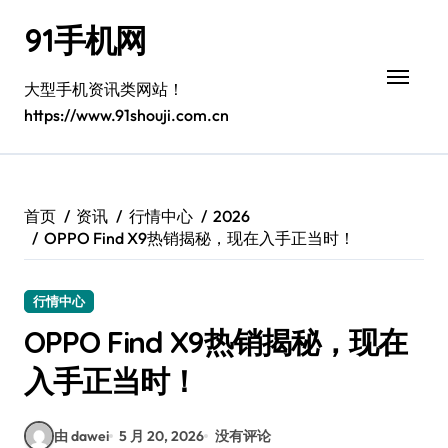
跳
91手机网
转
到
内
大型手机资讯类网站！
容
https://www.91shouji.com.cn
首页
资讯
行情中心
2026
OPPO Find X9热销揭秘，现在入手正当时！
行情中心
OPPO Find X9热销揭秘，现在
入手正当时！
由 dawei
5 月 20, 2026
没有评论