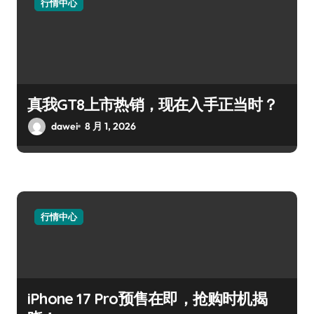
行情中心
真我GT8上市热销，现在入手正当时？
dawei
8 月 1, 2026
行情中心
iPhone 17 Pro预售在即，抢购时机揭