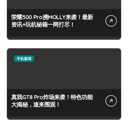
荣耀500 Pro携MOLLY来袭！最新
资讯+玩机秘籍一网打尽！
手机新闻
真我GT8 Pro炸场来袭！特色功能
大揭秘，速来围观！