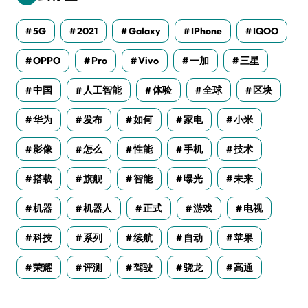
5G
2021
Galaxy
IPhone
IQOO
OPPO
Pro
Vivo
一加
三星
中国
人工智能
体验
全球
区块
华为
发布
如何
家电
小米
影像
怎么
性能
手机
技术
搭载
旗舰
智能
曝光
未来
机器
机器人
正式
游戏
电视
科技
系列
续航
自动
苹果
荣耀
评测
驾驶
骁龙
高通