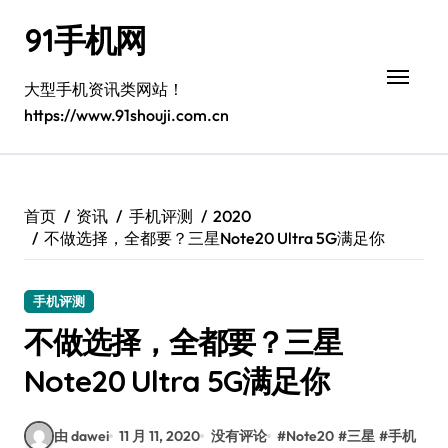
跳
91手机网
转
到
内
大型手机资讯类网站！
容
https://www.91shouji.com.cn
首页
资讯
手机评测
2020
不做选择，全都要？三星Note20 Ultra 5G满足你
手机评测
不做选择，全都要？三星
Note20 Ultra 5G满足你
由 dawei
11 月 11, 2020
没有评论
#
Note20
#
三星
#
手机