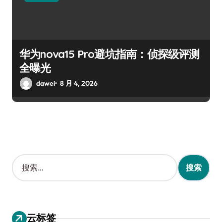
华为nova15 Pro避坑指南：侦探级评测
全曝光
dawei
8 月 4, 2026
搜
索
：
云标签