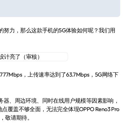
硬件上的努力，那么这款手机的5G体验如何呢？我们用
为777Mbps，上传速率达到了63.7Mbps，5G网络下
服务器、周边环境、同时在线用户规模等因素影响，
盖不够全面，无法完全体现OPPO Reno3 Pro
试，敬请期待。