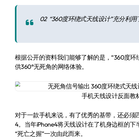
02 “360度环绕式天线设计”充分利
根据公开的资料我们能够了解的是，“360度
供360°无死角的网络体验。
手机天线设计反面教材，
对于一款手机来说，有了优秀的基带，还必须匹配
4。当年iPhone4将天线设计在了机身边框
“死亡之握”一次由此而来。