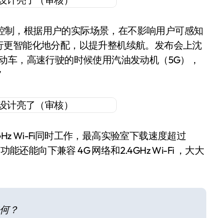
功耗控制，根据用户的实际场景，在不影响用户可感知
行更智能化地分配，以提升整机续航。发布会上沈
动车，高速行驶的时候使用汽油发动机（5G），
”
+2.4GHz Wi-Fi同时工作，最高实验室下载速度超过
还能向下兼容 4G 网络和2.4GHz Wi-Fi ，大大
如何？