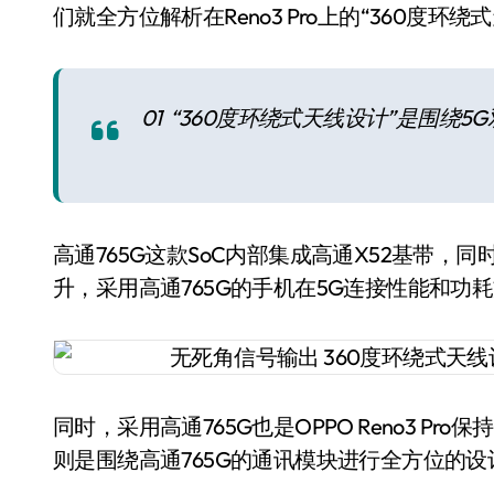
们就全方位解析在Reno3 Pro上的“360度环绕
01 “360度环绕式天线设计”是围绕5
高通765G这款SoC内部集成高通X52基带，
升，采用高通765G的手机在5G连接性能和功
同时，采用高通765G也是OPPO Reno3 P
则是围绕高通765G的通讯模块进行全方位的设