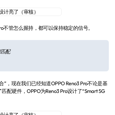
 Pro不管怎么握持，都可以保持稳定的信号。
相匹配
现在我们已经知道OPPO Reno3 Pro不论是基
，OPPO为Reno3 Pro设计了“Smart 5G