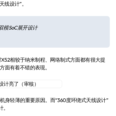
式天线设计”。
G双模SoC展开设计
同时X52相较于纳米制程、网络制式方面都有很大提
耗方面有着不错的表现。
ro保持机身轻薄的重要原因。而“360度环绕式天线设计”
计。