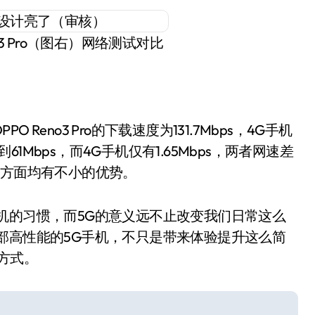
3 Pro（图右）网络测试对比
eno3 Pro的下载速度为131.7Mbps，4G手机
o达到61Mbps，而4G手机仅有1.65Mbps，两者网速差
等方面均有不小的优势。
机的习惯，而5G的意义远不止改变我们日常这么
部高性能的5G手机，不只是带来体验提升这么简
活方式。