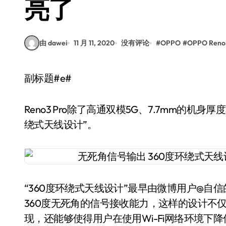
亮了
由 dawei
11 月 11, 2020
没有评论
#
OPPO
#
OPPO Reno
副标题#e#
Reno3 Pro除了高通双模5G、7.7mm的机身
绕式天线设计”。
“360度环绕式天线设计”最早由微博用户@
360度无死角的信号接收能力，这样的设计不仅能
现，还能够使得用户在使用Wi-Fi网络环境