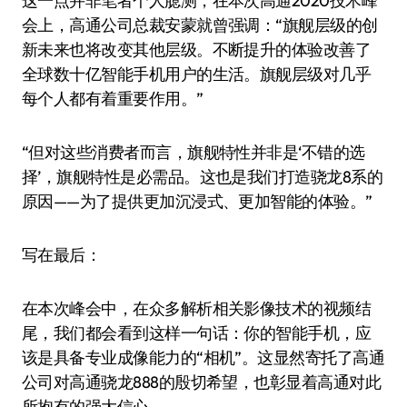
这一点并非笔者个人臆测，在本次高通2020技术峰
会上，高通公司总裁安蒙就曾强调：“旗舰层级的创
新未来也将改变其他层级。不断提升的体验改善了
全球数十亿智能手机用户的生活。旗舰层级对几乎
每个人都有着重要作用。”
“但对这些消费者而言，旗舰特性并非是‘不错的选
择’，旗舰特性是必需品。这也是我们打造骁龙8系的
原因——为了提供更加沉浸式、更加智能的体验。”
写在最后：
在本次峰会中，在众多解析相关影像技术的视频结
尾，我们都会看到这样一句话：你的智能手机，应
该是具备专业成像能力的“相机”。这显然寄托了高通
公司对高通骁龙888的殷切希望，也彰显着高通对此
所抱有的强大信心。