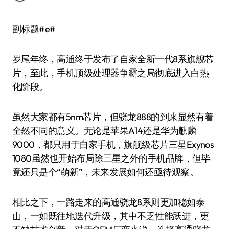
副标题#e#
岁尾年终，高通终于发布了自家全新一代8系旗舰芯
片，至此，手机顶级处理器争霸之局彻底进入白热
化阶段。
虽然大家都有5nm芯片，但骁龙888的到来显然有着
全然不同的意义。无论是苹果A14还是华为麒麟
9000，都只用于自家手机，旗舰级芯片三星Exynos
1080虽然也开始布局除三星之外的手机品牌，但毕
竟还只是个“萌新”，未来发展如何还亟待观察。
相比之下，一路走来的高通骁龙8系则更加稳如泰
山，一如既往地迭代升级，其中不乏性能跃进，更