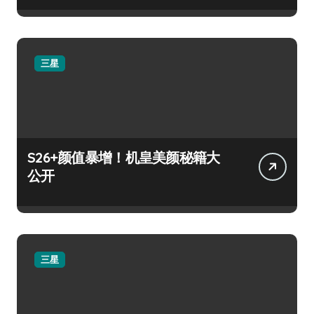
三星
S26+颜值暴增！机皇美颜秘籍大
公开
三星