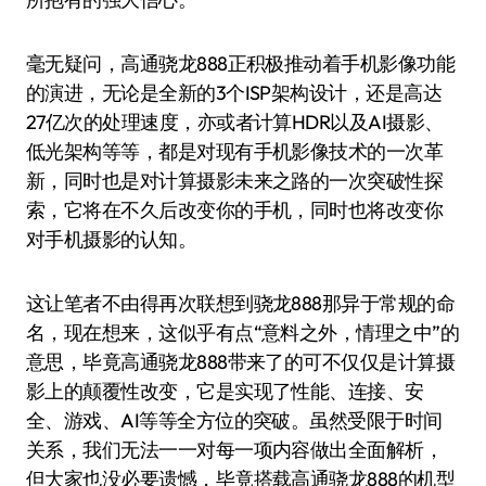
毫无疑问，高通骁龙888正积极推动着手机影像功能
的演进，无论是全新的3个ISP架构设计，还是高达
27亿次的处理速度，亦或者计算HDR以及AI摄影、
低光架构等等，都是对现有手机影像技术的一次革
新，同时也是对计算摄影未来之路的一次突破性探
索，它将在不久后改变你的手机，同时也将改变你
对手机摄影的认知。
这让笔者不由得再次联想到骁龙888那异于常规的命
名，现在想来，这似乎有点“意料之外，情理之中”的
意思，毕竟高通骁龙888带来了的可不仅仅是计算摄
影上的颠覆性改变，它是实现了性能、连接、安
全、游戏、AI等等全方位的突破。虽然受限于时间
关系，我们无法一一对每一项内容做出全面解析，
但大家也没必要遗憾，毕竟搭载高通骁龙888的机型