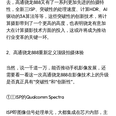
去，高通骁龙888又有了一系列更加先进的拍摄特
性，全新三ISP、突破性的处理速度、计算HDR、AI
驱动的3A算法等等，这些突破性的创新技术，将计
算摄影带到了一个更高的高度，也表明骁龙有意加
大在计算摄影技术方面的投入，这或许将成为推动
行业变革的关键一环。
2、高通骁龙888重新定义顶级拍摄体验
当然，说一千道一万，能否推动手机影像发展，还
需要看一看这一次高通骁龙888在影像技术上的升级
是否真正具有“突破性”和“创新性”。
①三ISP的Qualcomm Spectra
ISP即图像信号处理单元，大都集成在芯片内部，主