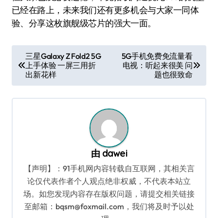
已经在路上，未来我们还有更多机会与大家一同体
验、分享这枚旗舰级芯片的强大一面。
文
三星Galaxy Z Fold2 5G
5G手机免费免流量看
上手体验 一屏三用折
电视：听起来很美 问
章
出新花样
题也很致命
导
航
由
dawei
【声明】：91手机网内容转载自互联网，其相关言
论仅代表作者个人观点绝非权威，不代表本站立
场。如您发现内容存在版权问题，请提交相关链接
至邮箱：bqsm@foxmail.com，我们将及时予以处