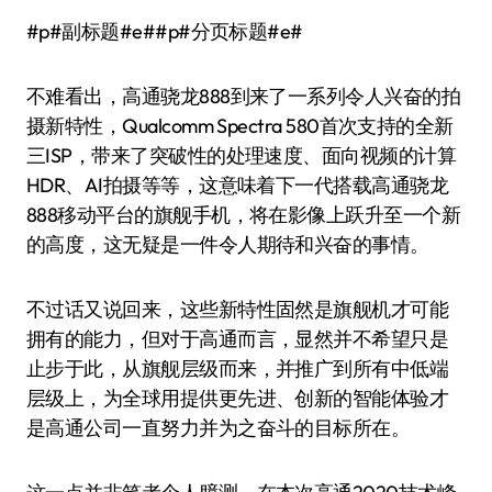
#p#副标题#e##p#分页标题#e#
不难看出，高通骁龙888到来了一系列令人兴奋的拍
摄新特性，Qualcomm Spectra 580首次支持的全新
三ISP，带来了突破性的处理速度、面向视频的计算
HDR、AI拍摄等等，这意味着下一代搭载高通骁龙
888移动平台的旗舰手机，将在影像上跃升至一个新
的高度，这无疑是一件令人期待和兴奋的事情。
不过话又说回来，这些新特性固然是旗舰机才可能
拥有的能力，但对于高通而言，显然并不希望只是
止步于此，从旗舰层级而来，并推广到所有中低端
层级上，为全球用提供更先进、创新的智能体验才
是高通公司一直努力并为之奋斗的目标所在。