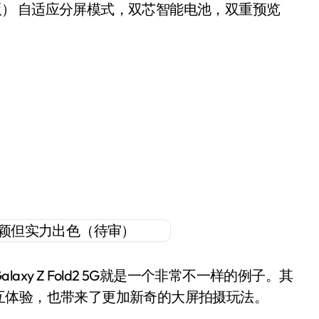
全网通/5G版） 自适应分屏模式，双芯智能电池，双重预览
y Z Fold2 5G就是一个非常不一样的例子。其
互体验，也带来了更加新奇的大屏拍摄玩法。