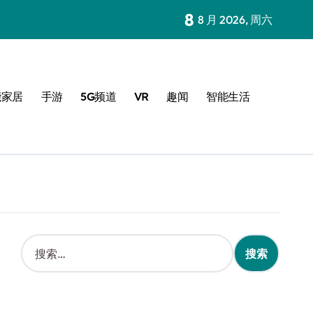
8
8 月 2026, 周六
能家居
手游
5G频道
VR
趣闻
智能生活
搜
索
：