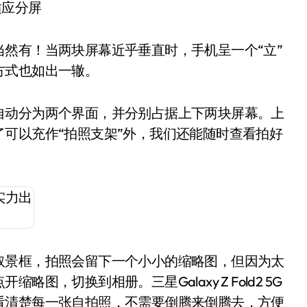
适应分屏
然有！当两块屏幕近乎垂直时，手机呈一个“立”
方式也如出一辙。
自动分为两个界面，并分别占据上下两块屏幕。上
可以充作“拍照支架”外，我们还能随时查看拍好
取景框，拍照会留下一个小小的缩略图，但因为太
，切换到相册。三星Galaxy Z Fold2 5G
看清楚每一张自拍照，不需要倒腾来倒腾去，方便