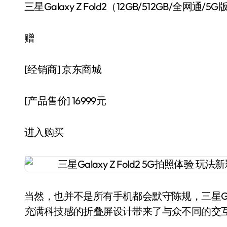
三星Galaxy Z Fold2（12GB/512GB/
赠
[经销商]
京东商城
[产品售价]
16999元
进入购买
当然，也并不是所有手机都会默守陈规，三星Galax
充满科技感的折叠屏设计带来了与众不同的交