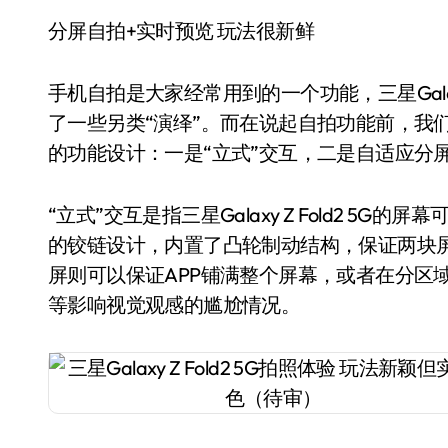
分屏自拍+实时预览 玩法很新鲜
手机自拍是大家经常用到的一个功能，三星Galaxy
了一些另类“演绎”。而在说起自拍功能前，我们不得不
的功能设计：一是“立式”交互，二是自适应分
“立式”交互是指三星Galaxy Z Fold2 5G
的铰链设计，内置了凸轮制动结构，保证两块
屏则可以保证APP铺满整个屏幕，或者在分区
等影响视觉观感的尴尬情况。