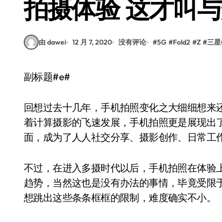
拍摄体验 这才叫
由 dawei
12 月 7, 2020
没有评论
#
5G
#
Fold2
#
Z
#
三星G
副标题#e#
回想过去十几年，手机拍照变化之大细细想来
着计算摄影的飞速发展，手机拍照更是展现出
面，成为了人人社交分享、摄影创作、日常工
不过，在进入多摄时代以后，手机拍照在体验
趋势，当然这也是没有办法的事情，毕竟受限
想跳出这些条条框框的限制，难度确实不小。