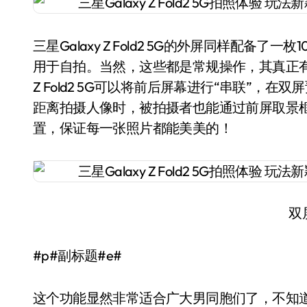
三星Galaxy Z Fold2 5G的外屏同样配
用于自拍。当然，这些都是常规操作，其真正有着
Z Fold2 5G可以将前后屏幕进行“串联”
距离拍摄人像时，被拍摄者也能通过前屏取景
置，保证每一张照片都能美美的！
双
#p#副标题#e#
这个功能显然非常适合广大男同胞们了，不知