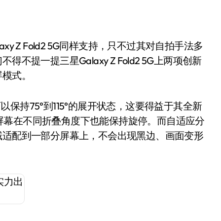
 Z Fold2 5G同样支持，只不过其对自拍手法多
提一提三星Galaxy Z Fold2 5G上两项创新
屏模式。
的屏幕可以保持75°到115°的展开状态，这要得益于其全新
屏幕在不同折叠角度下也能保持旋停。而自适应分
域适配到一部分屏幕上，不会出现黑边、画面变形