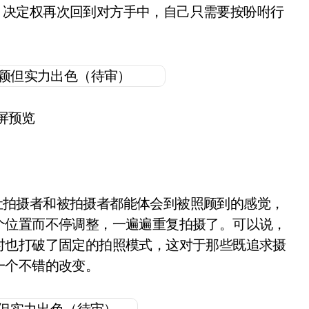
2 5G，决定权再次回到对方手中，自己只需要按吩咐行
屏预览
2 5G让拍摄者和被拍摄者都能体会到被照顾到的感觉，
个位置而不停调整，一遍遍重复拍摄了。可以说，
时也打破了固定的拍照模式，这对于那些既追求摄
一个不错的改变。