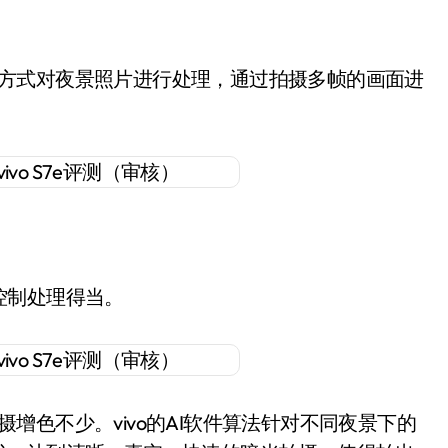
帧降噪方式对夜景照片进行处理，通过拍摄多帧的画面进
控制处理得当。
拍摄增色不少。vivo的AI软件算法针对不同夜景下的