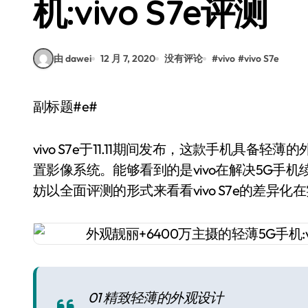
机:vivo S7e评测
由 dawei
12 月 7, 2020
没有评论
#
vivo
#
vivo S7e
副标题#e#
vivo S7e于11.11期间发布，这款手机具备
置影像系统。能够看到的是vivo在解决5G手
妨以全面评测的形式来看看vivo S7e的差异
01 精致轻薄的外观设计