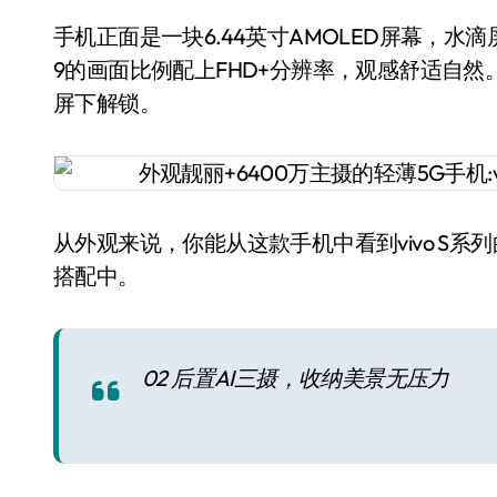
手机正面是一块6.44英寸AMOLED屏幕，
9的画面比例配上FHD+分辨率，观感舒适自
屏下解锁。
从外观来说，你能从这款手机中看到vivo S
搭配中。
02 后置AI三摄，收纳美景无压力