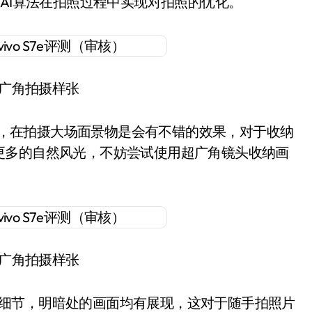
过AI算法在拍照过程中实现对拍照的优化。
7e超广角拍摄样张
了120°，在拍摄大场面景物是会有不错的效果，对于收纳
更多的自然风光，不妨尝试使用超广角镜头收纳画
7e超广角拍摄样张
的画面细节，明暗处的画面均有展现，这对于随手拍照片