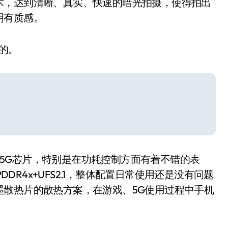
术，达到清晰、真实、快速的暗光拍摄，使得拍出
明有质感。
望的。
是一款中端5G芯片，特别是在功耗控制方面有着不错的表
，LPDDR4x+UFS2.1，整体配置日常使用还是没有问题
层石墨散热片的散热方案，在游戏、5G使用过程中手机