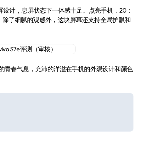
水滴屏设计，息屏状态下一体感十足。点亮手机，20：
然。除了细腻的观感外，这块屏幕还支持全局护眼和
系列的青春气息，充沛的洋溢在手机的外观设计和颜色