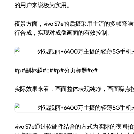
的用户来说极为实用。
夜景方面，vivo S7e的后摄采用主流的多
行合成，实现对成像画面的有效控制。
#p#副标题#e##p#分页标题#e#
实际效果来看，画面整体表现纯净，画面噪点
vivo S7e通过软硬件结合的方式为实际的夜间