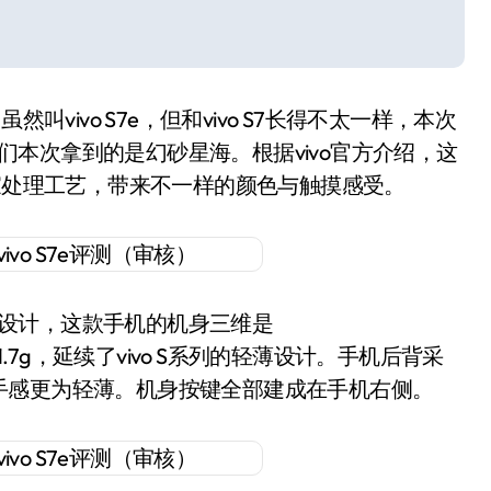
叫vivo S7e，但和vivo S7长得不太一样，本次
，我们本次拿到的是幻砂星海。根据vivo官方介绍，这
独家处理工艺，带来不一样的颜色与触摸感受。
薄的设计，这款手机的机身三维是
171.7g，延续了vivo S系列的轻薄设计。手机后背采
手感更为轻薄。机身按键全部建成在手机右侧。