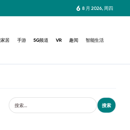
6
8 月 2026, 周四
能家居
手游
5G频道
VR
趣闻
智能生活
搜
索
：