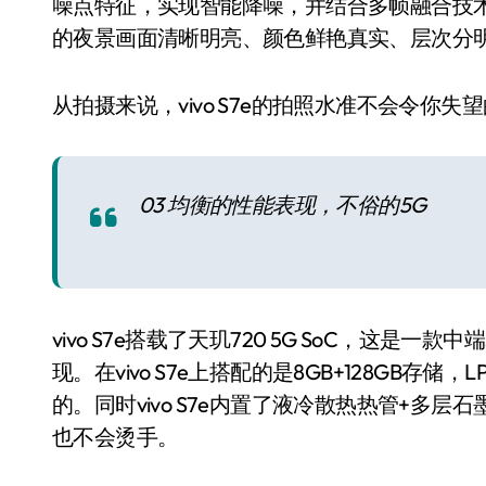
噪点特征，实现智能降噪，并结合多帧融合技
的夜景画面清晰明亮、颜色鲜艳真实、层次分
从拍摄来说，vivo S7e的拍照水准不会令你失
03 均衡的性能表现，不俗的5G
vivo S7e搭载了天玑720 5G SoC，这
现。在vivo S7e上搭配的是8GB+128GB存储
的。同时vivo S7e内置了液冷散热热管+多
也不会烫手。