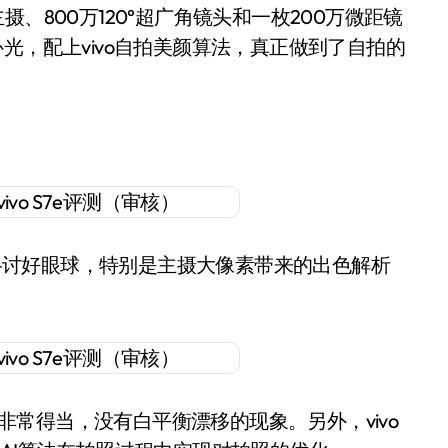
万主摄、800万120°超广角镜头和一枚200万微距镜
屏幕补光，配上vivo自拍美颜算法，真正做到了自拍的
像风格讨好眼球，特别是主摄大像素带来的出色解析
也非常得当，没有白平衡漂移的现象。另外，vivo