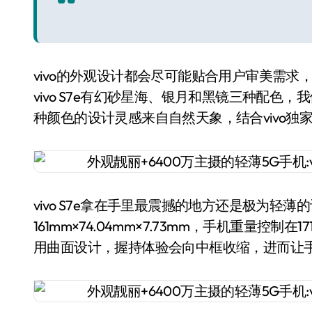
vivo的外观设计都会尽可能贴合用户审美需求，虽然
vivo S7e有幻砂星海、银月和黑镜三种配色
种颜色的设计灵感来自自然天象，结合vivo
vivo S7e拿在手里最震撼的地方还是极为轻
161mm×74.04mm×7.73mm，手机重量控制在
用曲面设计，握持体验会向中框收缩，进而让