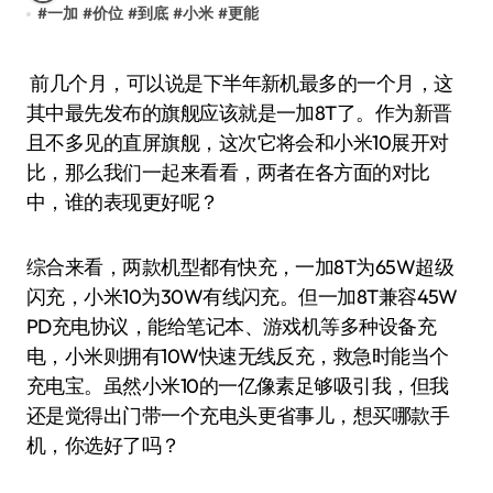
#
一加
#
价位
#
到底
#
小米
#
更能
前几个月，可以说是下半年新机最多的一个月，这
其中最先发布的旗舰应该就是一加8T了。作为新晋
且不多见的直屏旗舰，这次它将会和小米10展开对
比，那么我们一起来看看，两者在各方面的对比
中，谁的表现更好呢？
综合来看，两款机型都有快充，一加8T为65W超级
闪充，小米10为30W有线闪充。但一加8T兼容45W
PD充电协议，能给笔记本、游戏机等多种设备充
电，小米则拥有10W快速无线反充，救急时能当个
充电宝。虽然小米10的一亿像素足够吸引我，但我
还是觉得出门带一个充电头更省事儿，想买哪款手
机，你选好了吗？