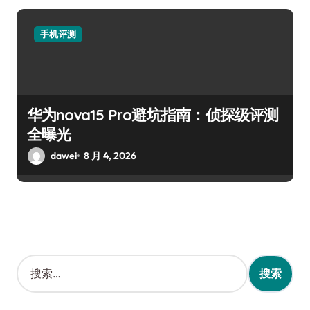
手机评测
华为nova15 Pro避坑指南：侦探级评测
全曝光
dawei
8 月 4, 2026
搜
索
：