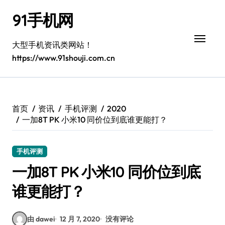
跳
91手机网
转
到
内
大型手机资讯类网站！
容
https://www.91shouji.com.cn
首页
资讯
手机评测
2020
一加8T PK 小米10 同价位到底谁更能打？
手机评测
一加8T PK 小米10 同价位到底
谁更能打？
由 dawei
12 月 7, 2020
没有评论