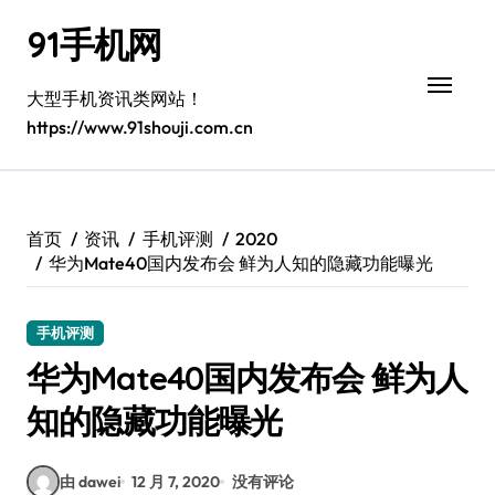
跳
91手机网
转
到
内
大型手机资讯类网站！
容
https://www.91shouji.com.cn
首页
资讯
手机评测
2020
华为Mate40国内发布会 鲜为人知的隐藏功能曝光
手机评测
华为Mate40国内发布会 鲜为人
知的隐藏功能曝光
由 dawei
12 月 7, 2020
没有评论