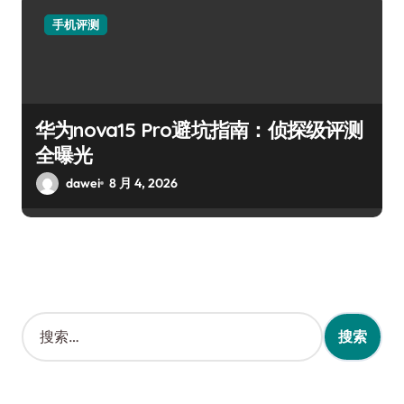
手机评测
华为nova15 Pro避坑指南：侦探级评测
全曝光
dawei
8 月 4, 2026
搜
索
：