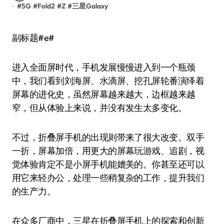
#
5G
#
Fold2
#
Z
#
三星Galaxy
副标题#e#
进入全面屏时代，手机发展慢慢进入到一个瓶颈
中，我们看到刘海屏、水滴屏、挖孔屏轮番演绎着
屏幕的进化史，虽然屏幕越来越大，边框越来越
窄，但从体验上来说，并没有发生太多变化。
不过，折叠屏手机的出现则带来了很大改变。双手
一折，屏幕加倍，用更大的屏幕玩游戏、追剧，视
觉体验肯定不是小屏手机能媲美的。你甚至还可以
用它来轻办公，处理一些稍复杂的工作，提升我们
的生产力。
在众多厂商中，三星在折叠屏手机上的探索和创新