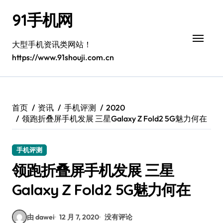
跳
91手机网
转
到
内
大型手机资讯类网站！
容
https://www.91shouji.com.cn
首页
资讯
手机评测
2020
领跑折叠屏手机发展 三星Galaxy Z Fold2 5G魅力何在
手机评测
领跑折叠屏手机发展 三星
Galaxy Z Fold2 5G魅力何在
由 dawei
12 月 7, 2020
没有评论