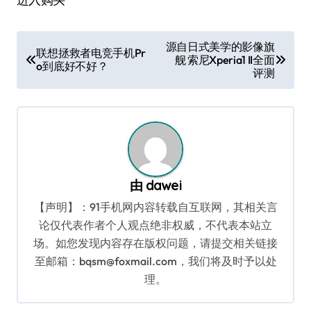
文
源自日式美学的影像旗
联想拯救者电竞手机Pr
舰 索尼Xperia1 II全面
章
o到底好不好？
评测
导
航
由
dawei
【声明】：91手机网内容转载自互联网，其相关言
论仅代表作者个人观点绝非权威，不代表本站立
场。如您发现内容存在版权问题，请提交相关链接
至邮箱：bqsm@foxmail.com，我们将及时予以处
理。