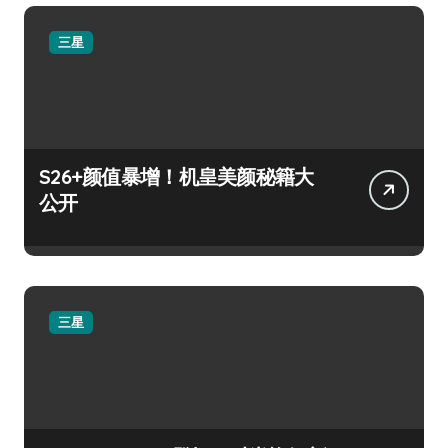
三星
S26+颜值暴增！机皇美颜秘籍大
公开
三星