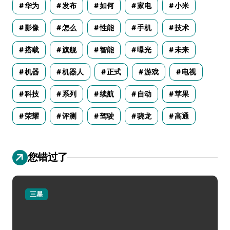
华为
发布
如何
家电
小米
影像
怎么
性能
手机
技术
搭载
旗舰
智能
曝光
未来
机器
机器人
正式
游戏
电视
科技
系列
续航
自动
苹果
荣耀
评测
驾驶
骁龙
高通
您错过了
三星