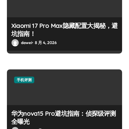
Xiaomi 17 Pro Max隐藏配置大揭秘，避
坑指南！
dawei
8 月 4, 2026
手机评测
华为nova15 Pro避坑指南：侦探级评测
全曝光