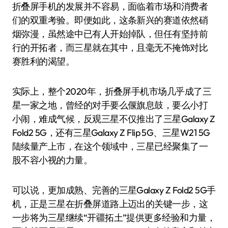
折叠屏手机的发展并不容易，面临着市场和消费者
们的双重考验。即便如此，这条新兴的赛道依然硝
烟弥漫，虽然途中已有人开始掉队，但任有坚持前
行的开拓者，而三星就在其中，且毫无不掩饰对比
赛胜利的渴望。
实际上，整个2020年，折叠屏手机市场几乎成了三
星一家之地，曾经的对手要么偃旗息鼓，要么小打
小闹，难成气候，反观三星不仅推出了三星Galaxy Z
Fold2 5G，还有三星Galaxy Z Flip 5G、三星W21 5G
陆续量产上市，在这个领域中，三星已经聚集了一
股不容小视的力量。
可以说，更加成熟、完善的三星Galaxy Z Fold2 5G手
机，正是三星在折叠屏道路上迈出的关键一步，这
一步将为三星继续“开疆拓土”提供更多经验和力量，