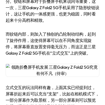
分。铰链和屏幕对于折叠屏手机来说同等重要，这
一次，三星Galaxy Z Fold2 5G手机采用了隐形铰链设
计，这让手机的一体感更强，也更为稳固，同时看
起来十分高档和精致。
而铰链内部，则加入了独创的凸轮制动结构，起到
了旋停作用，这使得屏幕可以在不同角度实现旋
停，将屏幕垂直放置变得毫无压力，而这正是三星
Galaxy Z Fold2 5G手机在“立式交互”上的突破。
立式交互的玩法同样有趣，上面其实已经提到过，
屏幕折起来后可以充当“支架”，比如在相机模式下，
一部分屏幕作为取景框，另一部分屏幕则可以预览