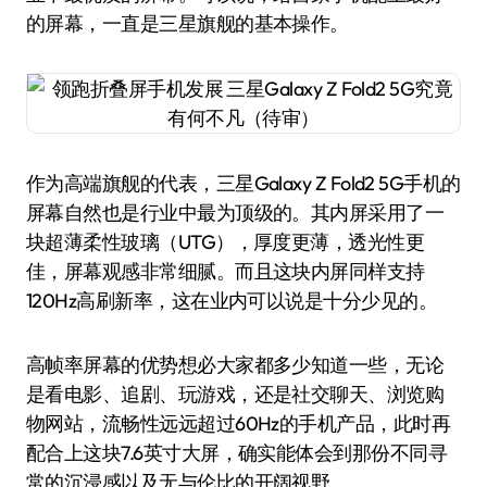
的屏幕，一直是三星旗舰的基本操作。
作为高端旗舰的代表，三星Galaxy Z Fold2 5G手机的
屏幕自然也是行业中最为顶级的。其内屏采用了一
块超薄柔性玻璃（UTG），厚度更薄，透光性更
佳，屏幕观感非常细腻。而且这块内屏同样支持
120Hz高刷新率，这在业内可以说是十分少见的。
高帧率屏幕的优势想必大家都多少知道一些，无论
是看电影、追剧、玩游戏，还是社交聊天、浏览购
物网站，流畅性远远超过60Hz的手机产品，此时再
配合上这块7.6英寸大屏，确实能体会到那份不同寻
常的沉浸感以及无与伦比的开阔视野。