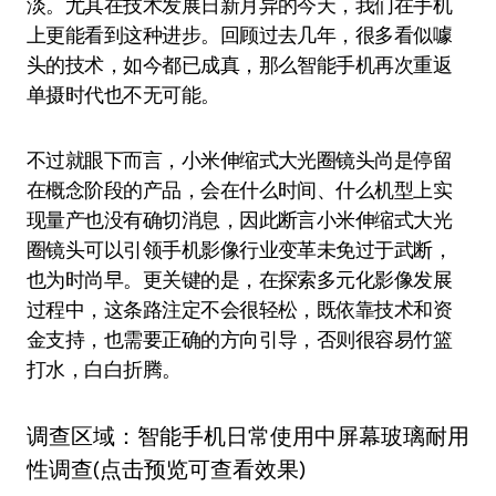
淡。尤其在技术发展日新月异的今天，我们在手机
上更能看到这种进步。回顾过去几年，很多看似噱
头的技术，如今都已成真，那么智能手机再次重返
单摄时代也不无可能。
不过就眼下而言，小米伸缩式大光圈镜头尚是停留
在概念阶段的产品，会在什么时间、什么机型上实
现量产也没有确切消息，因此断言小米伸缩式大光
圈镜头可以引领手机影像行业变革未免过于武断，
也为时尚早。更关键的是，在探索多元化影像发展
过程中，这条路注定不会很轻松，既依靠技术和资
金支持，也需要正确的方向引导，否则很容易竹篮
打水，白白折腾。
调查区域：智能手机日常使用中屏幕玻璃耐用
性调查(点击预览可查看效果)