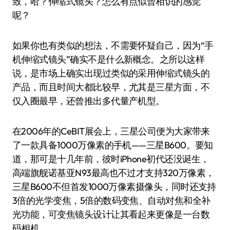
致，哈？伸缩式镜头？怎么有点似曾相识的感觉
呢？
如果你也有类似的想法，不需要怀疑自己，因为“手
机伸缩式镜头”确实不是什么新概念。之所以这样
说，是市场上确实出现过类似的采用伸缩式镜头的
产品，而且时间大都比较早，尤其是三星方面，不
仅入圈最早，还曾推出多代量产机型。
在2006年的CeBIT展会上，三星公司便为大家带来
了一款具备1000万像素的手机——三星B600。要知
道，那可是十几年前，彼时iPhone初代还没诞生，
高端旗舰诺基亚N93最高也不过才支持320万像素，
三星B600不但首发1000万像素摄像头，同时还支持
3倍的光学变焦，5倍的数码变焦、自动对焦和全补
光功能，可变焦镜头设计让其看起来更像是一台数
码相机。