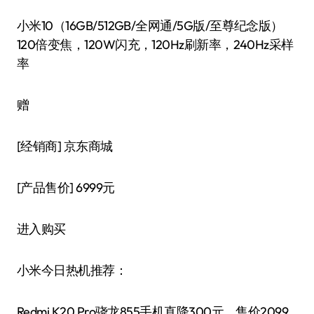
小米10（16GB/512GB/全网通/5G版/至尊纪念版）
120倍变焦，120W闪充，120Hz刷新率，240Hz采样
率
赠
[经销商]
京东商城
[产品售价]
6999元
进入购买
小米今日热机推荐：
Redmi K20 Pro骁龙855手机直降300元，售价2099