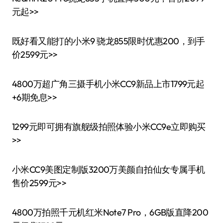
元起>>
既好看又能打的小米9 骁龙855限时优惠200，到手
价2599元>>
4800万超广角三摄手机小米CC9新品上市1799元起
+6期免息>>
1299元即可拥有旗舰级拍照体验小米CC9e立即购买
>>
小米CC9美图定制版3200万美颜自拍仙女专属手机
售价2599元>>
4800万拍照千元机红米Note7 Pro，6GB版直降200