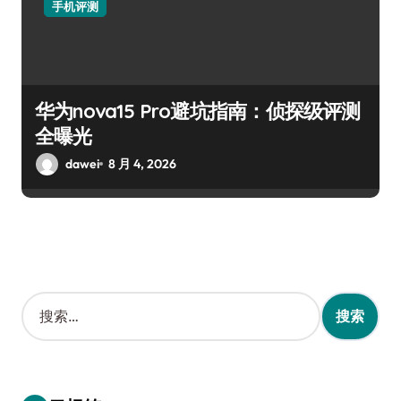
手机评测
华为nova15 Pro避坑指南：侦探级评测
全曝光
dawei
8 月 4, 2026
搜
索
：