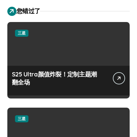
您错过了
三星
S25 Ultra颜值炸裂！定制主题潮
翻全场
三星