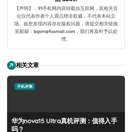
【声明】：91手机网内容转载自互联网，其相关言
论仅代表作者个人观点绝非权威，不代表本站立
场。如您发现内容存在版权问题，请提交相关链接
至邮箱：bqsm@foxmail.com，我们将及时予以处
理。
相关文章
手机评测
华为nova15 Ultra真机评测：值得入手
吗？