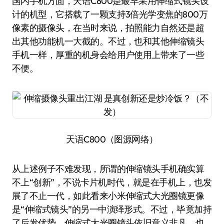
国内手机方面，天语C800是最早采用伸缩式镜头设
计的机型，它搭载了一颗支持3倍光学变焦的800万
像素的摄像头，在当时来说，拍照能力自然还是超
出其他功能机一大截的。不过，也和其他伸缩镜头
手机一样，厚重的机身会给用户使用上带来了一些
不便。
天语C800（图源网络）
从上述例子不难发现，所谓的伸缩镜头手机确实算
不上“创新”，不说卡片机时代，就是在手机上，也发
展了不止一代，如此看来小米伸缩式大光圈镜更像
是“伸缩式镜头”的另一中演绎形式。不过，毕竟加持
了后发优势，伸缩式大光圈镜头依旧意义非凡，也