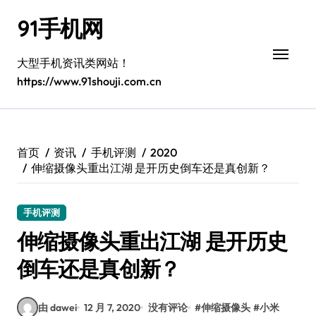
跳
91手机网
转
到
内
大型手机资讯类网站！
容
https://www.91shouji.com.cn
首页
资讯
手机评测
2020
伸缩摄像头重出江湖 是开历史倒车还是真创新？
手机评测
伸缩摄像头重出江湖 是开历史
倒车还是真创新？
由 dawei
12 月 7, 2020
没有评论
#
伸缩摄像头
#
小米