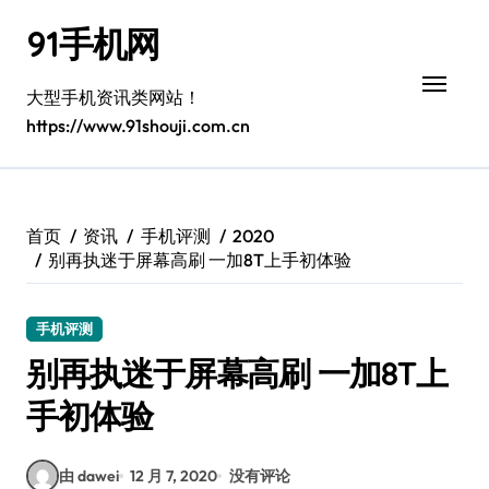
跳
91手机网
转
到
内
大型手机资讯类网站！
容
https://www.91shouji.com.cn
首页
资讯
手机评测
2020
别再执迷于屏幕高刷 一加8T上手初体验
手机评测
别再执迷于屏幕高刷 一加8T上
手初体验
由 dawei
12 月 7, 2020
没有评论