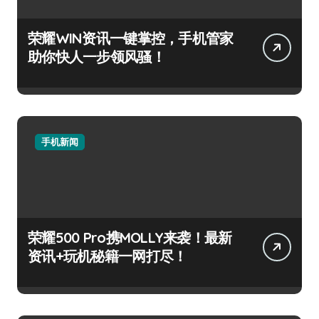
荣耀WIN资讯一键掌控，手机管家
助你快人一步领风骚！
手机新闻
荣耀500 Pro携MOLLY来袭！最新
资讯+玩机秘籍一网打尽！