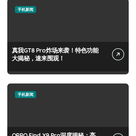
手机新闻
真我GT8 Pro炸场来袭！特色功能
大揭秘，速来围观！
手机新闻
OPPO Find X9 Pro深度揭秘：亮