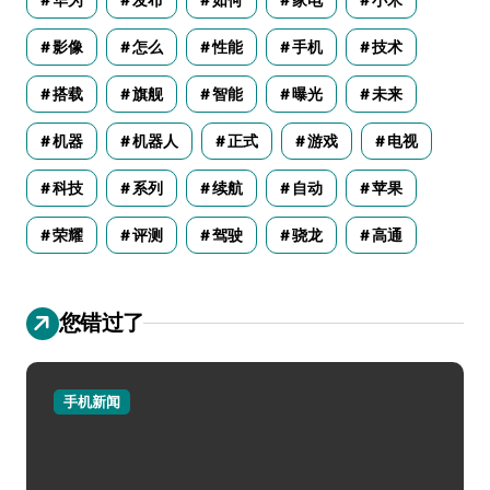
影像
怎么
性能
手机
技术
搭载
旗舰
智能
曝光
未来
机器
机器人
正式
游戏
电视
科技
系列
续航
自动
苹果
荣耀
评测
驾驶
骁龙
高通
您错过了
手机新闻