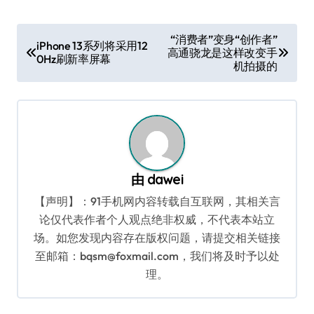
文
“消费者”变身“创作者”
iPhone 13系列将采用12
高通骁龙是这样改变手
章
0Hz刷新率屏幕
机拍摄的
导
航
由
dawei
【声明】：91手机网内容转载自互联网，其相关言
论仅代表作者个人观点绝非权威，不代表本站立
场。如您发现内容存在版权问题，请提交相关链接
至邮箱：bqsm@foxmail.com，我们将及时予以处
理。