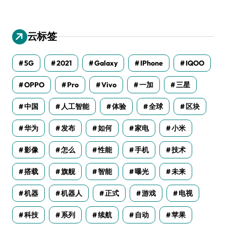
云标签
5G
2021
Galaxy
IPhone
IQOO
OPPO
Pro
Vivo
一加
三星
中国
人工智能
体验
全球
区块
华为
发布
如何
家电
小米
影像
怎么
性能
手机
技术
搭载
旗舰
智能
曝光
未来
机器
机器人
正式
游戏
电视
科技
系列
续航
自动
苹果