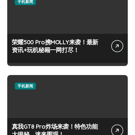
手机新闻
荣耀500 Pro携MOLLY来袭！最新
资讯+玩机秘籍一网打尽！
手机新闻
真我GT8 Pro炸场来袭！特色功能
大揭秘，速来围观！