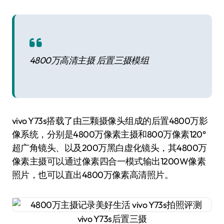
4800万高清主摄 后置三摄模组
vivo Y73s搭载了由三颗摄像头组成的后置4800万影
像系统，分别是4800万像素主摄和800万像素120°
超广角镜头、以及200万黑白虚化镜头，其4800万
像素主摄可以通过像素四合一模式输出1200W像素
照片，也可以直出4800万像素高清照片。
vivo Y73s后置三摄