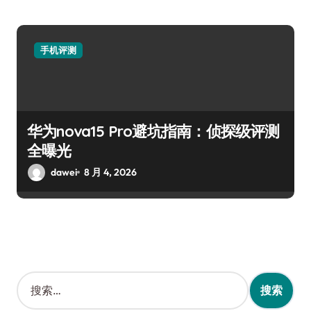
手机评测
华为nova15 Pro避坑指南：侦探级评测
全曝光
dawei
8 月 4, 2026
搜
索
：