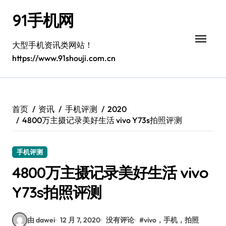
跳
91手机网
转
到
内
大型手机资讯类网站！
容
https://www.91shouji.com.cn
首页
资讯
手机评测
2020
4800万主摄记录美好生活 vivo Y73s拍照评测
手机评测
4800万主摄记录美好生活 vivo
Y73s拍照评测
由 dawei
12 月 7, 2020
没有评论
#
vivo，手机，拍照