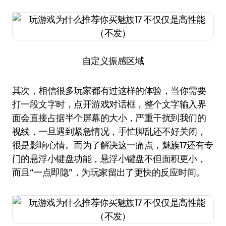
自定义振感区域
其次，相信很多玩家都有过这样的体验，当你需要
打一段文字时，点开游戏对话框，整个文字输入界
面会直接占据半个屏幕的大小，严重干扰到我们的
视线，一旦遇到紧急情况，手忙脚乱还不好关闭，
很是影响心情。而为了解决这一痛点，魅族17还有专
门的悬浮小键盘功能，悬浮小键盘不但面积更小，
而且“一点即隐”，为玩家留出了更快的反应时间。