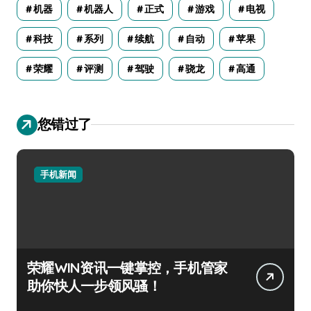
机器
机器人
正式
游戏
电视
科技
系列
续航
自动
苹果
荣耀
评测
驾驶
骁龙
高通
您错过了
手机新闻
荣耀WIN资讯一键掌控，手机管家
助你快人一步领风骚！