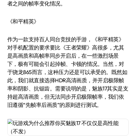
者之间的帧率变化情况。
《和平精英》
作为一款支持百人同台竞技的手游，《和平精英》
对手机配置的要求要比《王者荣耀》高很多，尤其
是高画质和高帧率同步开启后，在一些激烈场景
下，极有可能会引起掉帧、卡顿的情况。当然，对
于骁龙865而言，这种压力还是可以承受的。既然如
此，我们就直接选择HDR高清画质，并开启极限帧
率和阴影、抗锯齿。需要说明的是，魅族17其实是支
持超高清画质，但无法同步开启极限帧率，我们依
旧遵循“先帧率后画质”的原则进行测试。