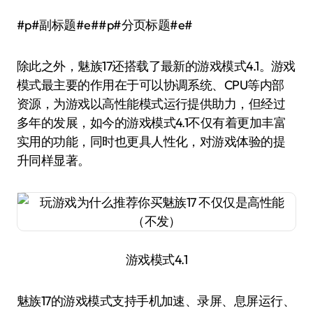
#p#副标题#e##p#分页标题#e#
除此之外，魅族17还搭载了最新的游戏模式4.1。游戏
模式最主要的作用在于可以协调系统、CPU等内部
资源，为游戏以高性能模式运行提供助力，但经过
多年的发展，如今的游戏模式4.1不仅有着更加丰富
实用的功能，同时也更具人性化，对游戏体验的提
升同样显著。
游戏模式4.1
魅族17的游戏模式支持手机加速、录屏、息屏运行、