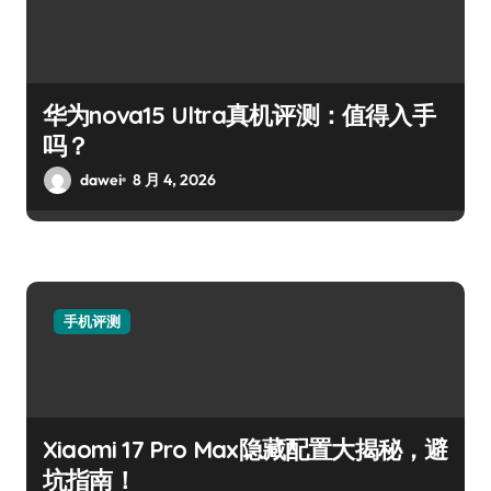
华为nova15 Ultra真机评测：值得入手
吗？
dawei
8 月 4, 2026
手机评测
Xiaomi 17 Pro Max隐藏配置大揭秘，避
坑指南！