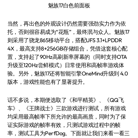
魅族17白色前面板
当然，再出色的外观设计仍然需要强劲实力作为依
托，否则很容易成为“花瓶”，最终泯与众人。魅族17
则采用了骁龙865移动平台，搭配UFS 3.1+LPDDR
4X，最高支持8+256GB存储组合，凭借这套核心配
置，支持起了90Hz高刷新率屏幕的（同时支持OTA
升级至120Hz尝鲜模式）日常使用和高帧率游戏体
验。另外，魅族17还将智能引擎OneMind升级到 4.0
版本，游戏性能也有了显著提升。
话不多说，本期便选取了《和平精英》、《QQ飞
车》、《王牌战士》三款游戏进行测试，所有游戏
均采用最高帧率下所允许的最高画质，同时为了保
证实际游戏的帧率有效，只测试游戏过程中的帧
率，测试工具为PerfDog。下面就让我们来看一看三