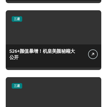
三星
S26+颜值暴增！机皇美颜秘籍大
公开
三星