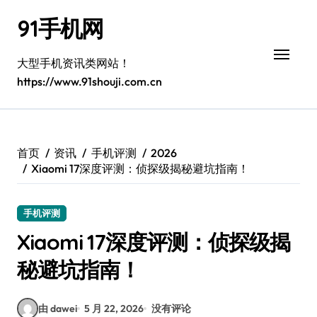
跳
91手机网
转
到
内
大型手机资讯类网站！
容
https://www.91shouji.com.cn
首页
资讯
手机评测
2026
Xiaomi 17深度评测：侦探级揭秘避坑指南！
手机评测
Xiaomi 17深度评测：侦探级揭
秘避坑指南！
由 dawei
5 月 22, 2026
没有评论