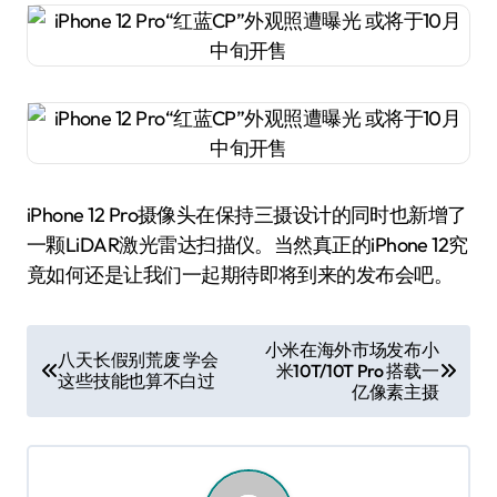
iPhone 12 Pro摄像头在保持三摄设计的同时也新增了
一颗LiDAR激光雷达扫描仪。当然真正的iPhone 12究
竟如何还是让我们一起期待即将到来的发布会吧。
文
小米在海外市场发布小
八天长假别荒废 学会
米10T/10T Pro 搭载一
章
这些技能也算不白过
亿像素主摄
导
航