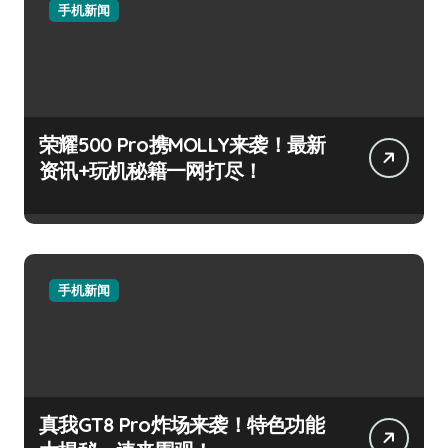
手机新闻
荣耀500 Pro携MOLLY来袭！最新
资讯+玩机秘籍一网打尽！
手机新闻
真我GT8 Pro炸场来袭！特色功能