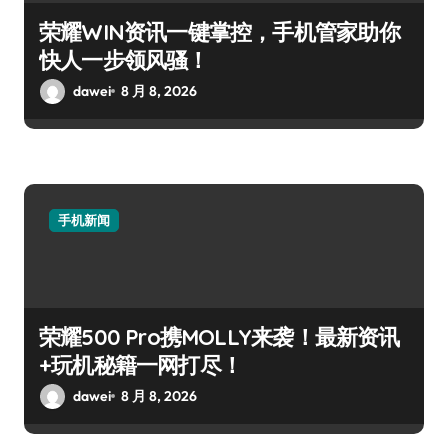
荣耀WIN资讯一键掌控，手机管家助你
快人一步领风骚！
dawei
8 月 8, 2026
手机新闻
荣耀500 Pro携MOLLY来袭！最新资讯
+玩机秘籍一网打尽！
dawei
8 月 8, 2026