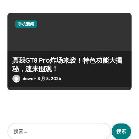
手机新闻
真我GT8 Pro炸场来袭！特色功能大揭
秘，速来围观！
dawei
8 月 8, 2026
搜
索