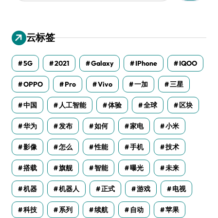
：
云标签
5G
2021
Galaxy
IPhone
IQOO
OPPO
Pro
Vivo
一加
三星
中国
人工智能
体验
全球
区块
华为
发布
如何
家电
小米
影像
怎么
性能
手机
技术
搭载
旗舰
智能
曝光
未来
机器
机器人
正式
游戏
电视
科技
系列
续航
自动
苹果