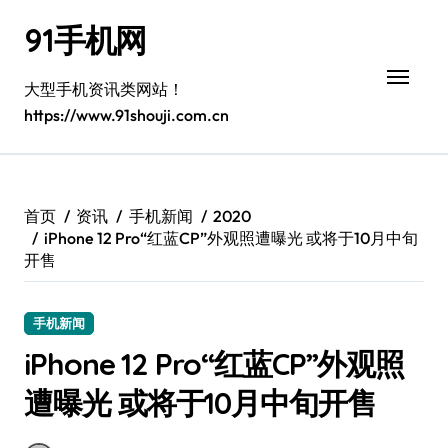
跳
91手机网
转
到
内
大型手机资讯类网站！
容
https://www.91shouji.com.cn
首页
资讯
手机新闻
2020
iPhone 12 Pro“红蓝CP”外观照遭曝光 或将于10月中旬
开售
手机新闻
iPhone 12 Pro“红蓝CP”外观照
遭曝光 或将于10月中旬开售