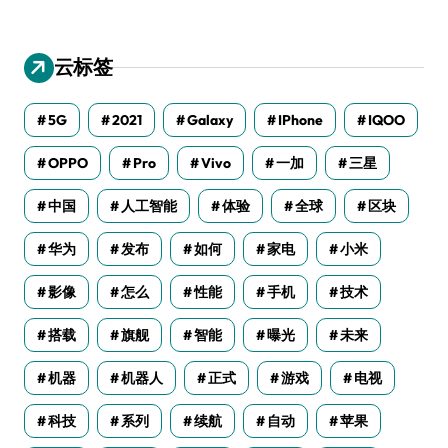
云标签
5G
2021
Galaxy
IPhone
IQOO
OPPO
Pro
Vivo
一加
三星
中国
人工智能
体验
全球
区块
华为
发布
如何
家电
小米
影像
怎么
性能
手机
技术
搭载
旗舰
智能
曝光
未来
机器
机器人
正式
游戏
电视
科技
系列
续航
自动
苹果