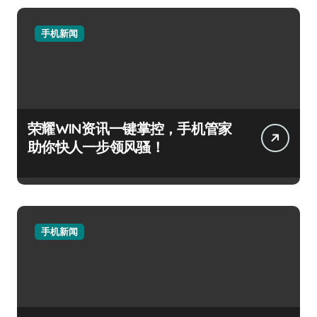
手机新闻
荣耀WIN资讯一键掌控，手机管家
助你快人一步领风骚！
手机新闻