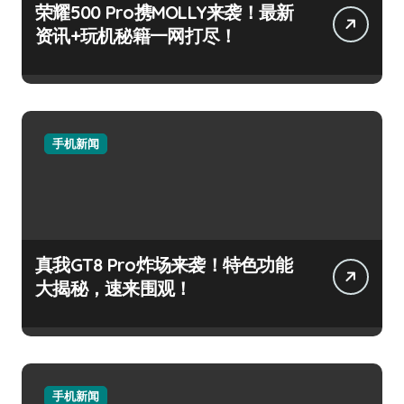
荣耀500 Pro携MOLLY来袭！最新
资讯+玩机秘籍一网打尽！
手机新闻
真我GT8 Pro炸场来袭！特色功能
大揭秘，速来围观！
手机新闻