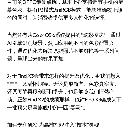
目前的OPPO最新旗舰，基本上都支持调节手机的屏
幕色彩，拥有P3模式及sRGB模式，能够准确校正颜
色的同时，为消费者提供更多人性化的选择。
当然还有从ColorOS 6系统提供的“炫彩模式”，通过
AI引擎识别场景，然后应用到不同的色彩配置文
件，通过优化去解决原始照片不够鲜艳等一系列问
题，呈现出来的效果更加。
对于Find X3会带来怎样的提升及优化，令我们想入
非非，又满怀期待。无论是刷新率、色彩真实度、
还原度的再度创新和提升，也足够令我们怦然心
动。正如Find X2的成绩那样，也许Find X3会成为下
一批顶尖屏幕旗舰中的一匹“黑马”。
加码专利研发 为高端旗舰注入“技术”灵魂