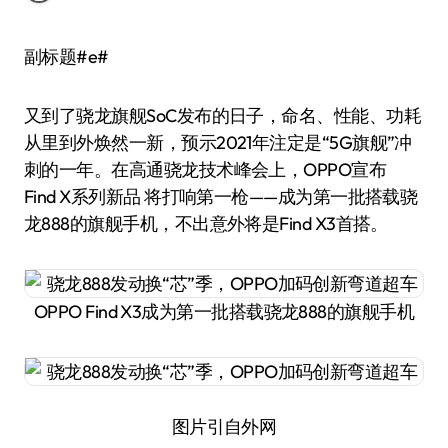
副标题#e#
又到了骁龙旗舰SoC发布的日子，命名、性能、功耗
从里到外焕然一新，预示2021年注定是“5G旗舰”冲
刺的一年。在高通骁龙技术峰会上，OPPO宣布
Find X系列新品 将打响第一枪——成为第一批搭载骁
龙888的旗舰手机，不出意外将是Find X3首搭。
OPPO Find X3成为第一批搭载骁龙888的旗舰手机
图片引自外网