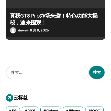
真我GT8 Pro炸场来袭！特色功能大揭
秘，速来围观！
dawei
8 月 8, 2026
搜
索
：
云标签
5G
2021
Galaxy
IPhone
IQOO