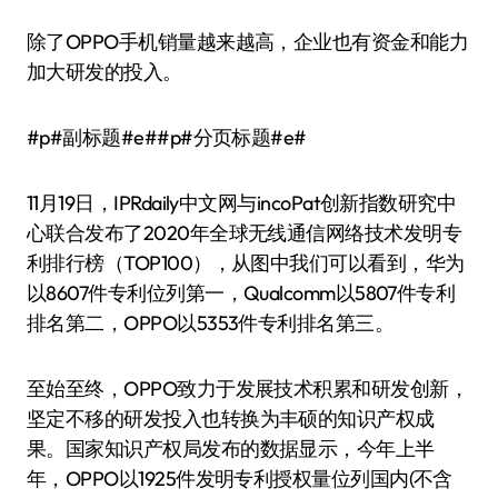
除了OPPO手机销量越来越高，企业也有资金和能力
加大研发的投入。
#p#副标题#e##p#分页标题#e#
11月19日，IPRdaily中文网与incoPat创新指数研究中
心联合发布了2020年全球无线通信网络技术发明专
利排行榜（TOP100），从图中我们可以看到，华为
以8607件专利位列第一，Qualcomm以5807件专利
排名第二，OPPO以5353件专利排名第三。
至始至终，OPPO致力于发展技术积累和研发创新，
坚定不移的研发投入也转换为丰硕的知识产权成
果。国家知识产权局发布的数据显示，今年上半
年，OPPO以1925件发明专利授权量位列国内(不含