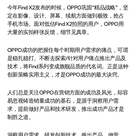
今年Find X2发布的时候，OPPO巩固“精品战略”，坚
定在影像、设计、屏幕、续航方面做到极致，抢占
手机市场。面对低估Find X2拍照的用户，OPPO用
大量的实拍样张反馈，细节见真章。
OPPO成功的把握住每个时期用户需求的痛点，可谓
是稳扎稳打。不断去探索/针对用户痛点推出产品及
技术，将Find系列变成旗舰品质的代名词。正是这种
创新策略实用主义，才是OPPO成功的最大诀窍。
人们总是关注OPPO在营销方面的成功及风光，却容
易忽视铸造销量成功的基石，是源于洞察用户需
求，提前做好产品和技术研发，推出成功产品才是
制胜之道。
洞察用户需求、研发创新技术、推出产品、做营