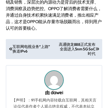
销及销售，深层次的内源动力是背后的技术支撑、
消费洞察及趋势把控。OPPO了解消费者需要什么，
并通过自身技术积累快速满足消费者，推出相应产
品，这才是OPPO能从存量市场脱颖而出，得到用户
认可的首要核心。
文
高通骁龙888正式发布
互联网电视业务“上路”
全面进入5nm 5G SoC
章
换道IPv6
时代
导
航
由
dawei
【声明】：91手机网内容转载自互联网，其相关言
论仅代表作者个人观点绝非权威，不代表本站立