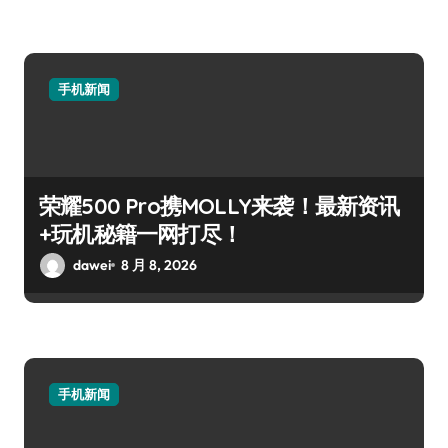
手机新闻
荣耀500 Pro携MOLLY来袭！最新资讯
+玩机秘籍一网打尽！
dawei
8 月 8, 2026
手机新闻