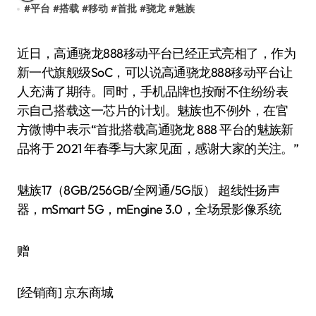
#
平台
#
搭载
#
移动
#
首批
#
骁龙
#
魅族
近日，高通骁龙888移动平台已经正式亮相了，作为
新一代旗舰级SoC，可以说高通骁龙888移动平台让
人充满了期待。同时，手机品牌也按耐不住纷纷表
示自己搭载这一芯片的计划。魅族也不例外，在官
方微博中表示“首批搭载高通骁龙 888 平台的魅族新
品将于 2021 年春季与大家见面，感谢大家的关注。”
魅族17（8GB/256GB/全网通/5G版） 超线性扬声
器，mSmart 5G，mEngine 3.0，全场景影像系统
赠
[经销商]
京东商城