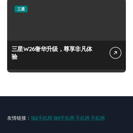
三星
三星W26奢华升级，尊享非凡体
验
友情链接：
182手机网
189手机网
手机网
手机网