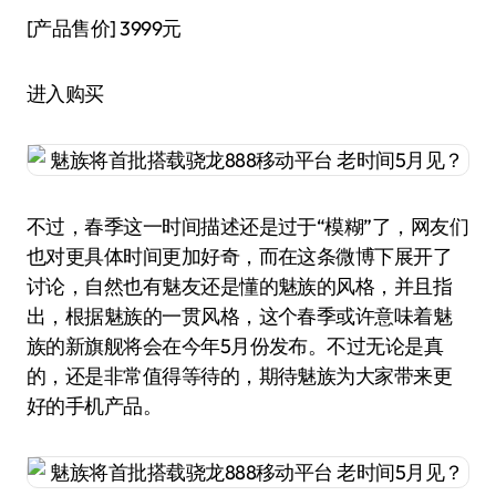
[产品售价]
3999元
进入购买
不过，春季这一时间描述还是过于“模糊”了，网友们
也对更具体时间更加好奇，而在这条微博下展开了
讨论，自然也有魅友还是懂的魅族的风格，并且指
出，根据魅族的一贯风格，这个春季或许意味着魅
族的新旗舰将会在今年5月份发布。不过无论是真
的，还是非常值得等待的，期待魅族为大家带来更
好的手机产品。