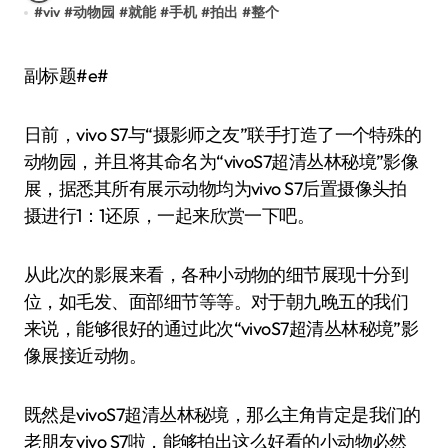
#
viv
#
动物园
#
就能
#
手机
#
拍出
#
整个
副标题#e#
日前，vivo S7与“摄影师之友”联手打造了一个特殊的
动物园，并且将其命名为“vivoS7超清丛林秘境”影像
展，据悉其所有展示动物均为vivo S7后置摄像头拍
摄进行1：1还原，一起来欣赏一下吧。
从此次的影展来看，各种小动物的细节展现十分到
位，如毛发、面部细节等等。对于朝九晚五的我们
来说，能够很好的通过此次“vivoS7超清丛林秘境”影
像展接近动物。
既然是vivoS7超清丛林秘境，那么主角肯定是我们的
老朋友vivo S7啦，能够拍出这么好看的小动物必然