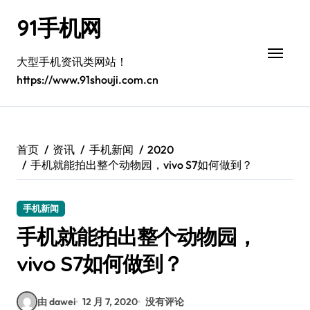
跳
91手机网
转
到
内
大型手机资讯类网站！
容
https://www.91shouji.com.cn
首页
资讯
手机新闻
2020
手机就能拍出整个动物园，vivo S7如何做到？
手机新闻
手机就能拍出整个动物园，
vivo S7如何做到？
由 dawei
12 月 7, 2020
没有评论