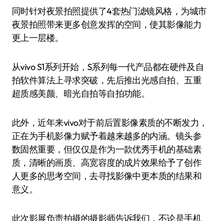
同时针对夜景拍照提供了4套热门滤镜风格，为城市
夜景拍照带来更多创意发挥的空间，使其影像能力
更上一层楼。
从vivo S1系列开始，S系列每一代产品都在硬件及自
拍软件算法上寻求突破，先后推出光感自拍、五重
超质感美颜、暗光自拍等自拍功能。
此外，近年来vivo对于前后置影像素质的不断发力，
正在为手机影像力赋予着越来越多的内涵。镜头参
数固然重要，但仅仅是作为一款优秀手机的基础素
质，清晰的画质、高宽容度的成片效果给予了创作
人更多的思考空间，去寻找影像中更本质的结果和
意义。
此次影展负责拍摄的摄影师告诉我们，不论是手机