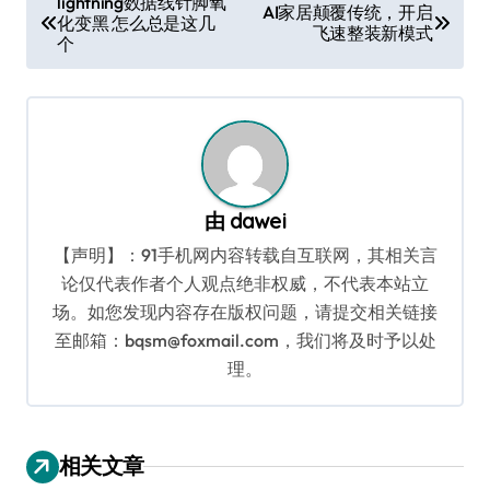
lightning数据线针脚氧
AI家居颠覆传统，开启
化变黑 怎么总是这几
章
飞速整装新模式
个
导
航
由
dawei
【声明】：91手机网内容转载自互联网，其相关言
论仅代表作者个人观点绝非权威，不代表本站立
场。如您发现内容存在版权问题，请提交相关链接
至邮箱：bqsm@foxmail.com，我们将及时予以处
理。
相关文章