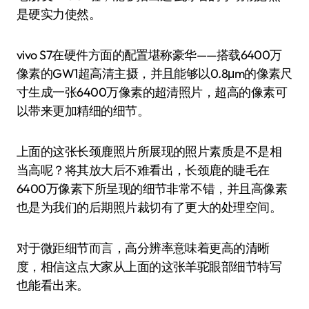
是硬实力使然。
vivo S7在硬件方面的配置堪称豪华——搭载6400万
像素的GW1超高清主摄，并且能够以0.8μm的像素尺
寸生成一张6400万像素的超清照片，超高的像素可
以带来更加精细的细节。
上面的这张长颈鹿照片所展现的照片素质是不是相
当高呢？将其放大后不难看出，长颈鹿的睫毛在
6400万像素下所呈现的细节非常不错，并且高像素
也是为我们的后期照片裁切有了更大的处理空间。
对于微距细节而言，高分辨率意味着更高的清晰
度，相信这点大家从上面的这张羊驼眼部细节特写
也能看出来。