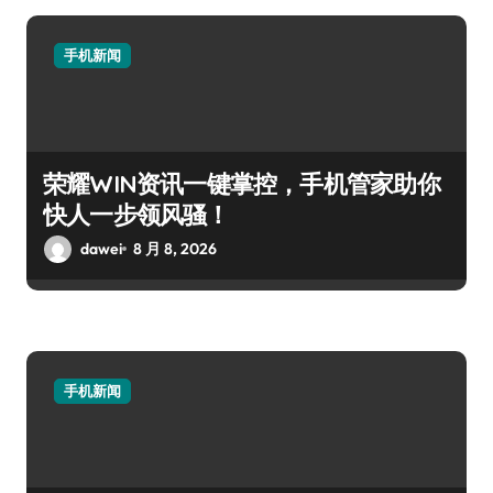
手机新闻
荣耀WIN资讯一键掌控，手机管家助你
快人一步领风骚！
dawei
8 月 8, 2026
手机新闻