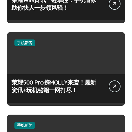
助你快人一步领风骚！
手机新闻
荣耀500 Pro携MOLLY来袭！最新
资讯+玩机秘籍一网打尽！
手机新闻