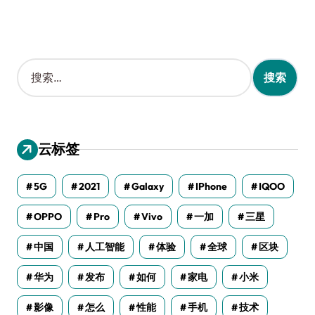
搜
索
：
云标签
5G
2021
Galaxy
IPhone
IQOO
OPPO
Pro
Vivo
一加
三星
中国
人工智能
体验
全球
区块
华为
发布
如何
家电
小米
影像
怎么
性能
手机
技术