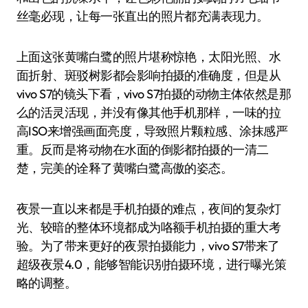
丝毫必现，让每一张直出的照片都充满表现力。
上面这张黄嘴白鹭的照片堪称惊艳，太阳光照、水
面折射、斑驳树影都会影响拍摄的准确度，但是从
vivo S7的镜头下看，vivo S7拍摄的动物主体依然是那
么的活灵活现，并没有像其他手机那样，一味的拉
高ISO来增强画面亮度，导致照片颗粒感、涂抹感严
重。反而是将动物在水面的倒影都拍摄的一清二
楚，完美的诠释了黄嘴白鹭高傲的姿态。
夜景一直以来都是手机拍摄的难点，夜间的复杂灯
光、较暗的整体环境都成为咯额手机拍摄的重大考
验。为了带来更好的夜景拍摄能力，vivo S7带来了
超级夜景4.0，能够智能识别拍摄环境，进行曝光策
略的调整。