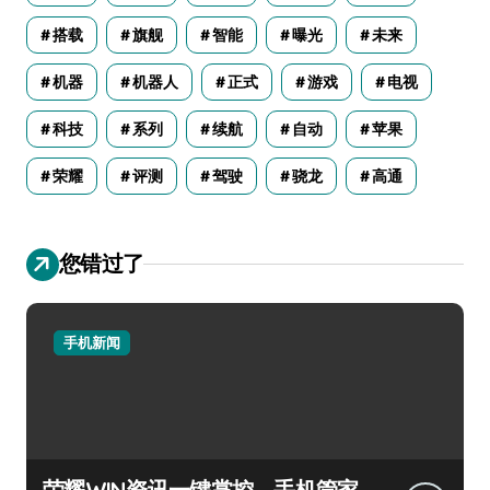
搭载
旗舰
智能
曝光
未来
机器
机器人
正式
游戏
电视
科技
系列
续航
自动
苹果
荣耀
评测
驾驶
骁龙
高通
您错过了
手机新闻
荣耀WIN资讯一键掌控，手机管家