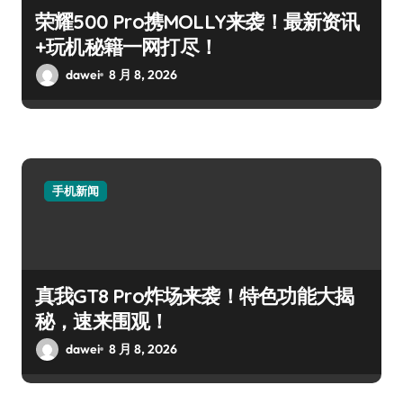
荣耀500 Pro携MOLLY来袭！最新资讯
+玩机秘籍一网打尽！
dawei
8 月 8, 2026
手机新闻
真我GT8 Pro炸场来袭！特色功能大揭
秘，速来围观！
dawei
8 月 8, 2026