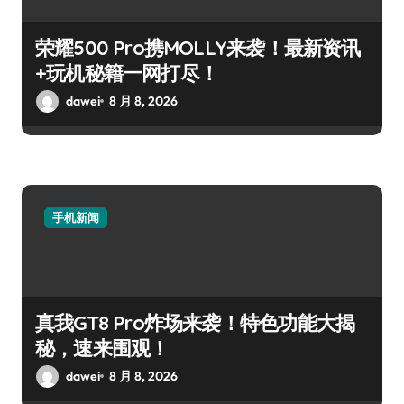
荣耀500 Pro携MOLLY来袭！最新资讯
+玩机秘籍一网打尽！
dawei
8 月 8, 2026
手机新闻
真我GT8 Pro炸场来袭！特色功能大揭
秘，速来围观！
dawei
8 月 8, 2026