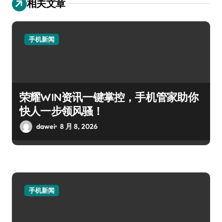
相关文章
手机新闻
荣耀WIN资讯一键掌控，手机管家助你
快人一步领风骚！
dawei
8 月 8, 2026
手机新闻