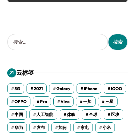
搜
索
：
云标签
5G
2021
Galaxy
IPhone
IQOO
OPPO
Pro
Vivo
一加
三星
中国
人工智能
体验
全球
区块
华为
发布
如何
家电
小米