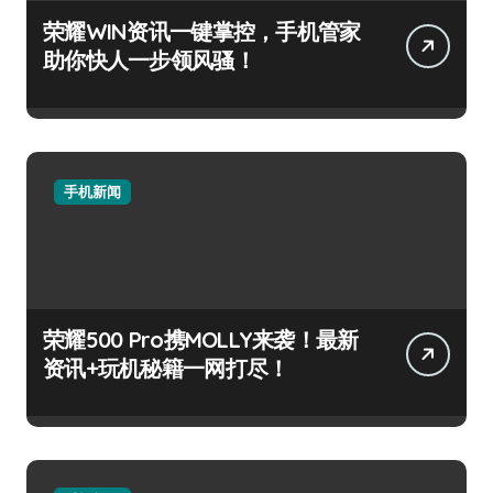
荣耀WIN资讯一键掌控，手机管家
助你快人一步领风骚！
手机新闻
荣耀500 Pro携MOLLY来袭！最新
资讯+玩机秘籍一网打尽！