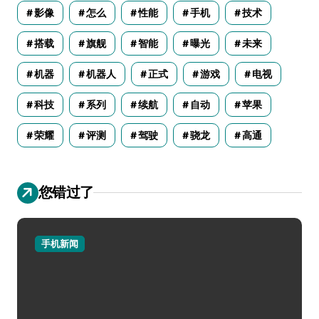
影像
怎么
性能
手机
技术
搭载
旗舰
智能
曝光
未来
机器
机器人
正式
游戏
电视
科技
系列
续航
自动
苹果
荣耀
评测
驾驶
骁龙
高通
您错过了
手机新闻