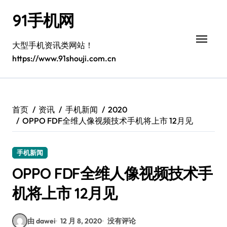
跳
91手机网
转
到
内
大型手机资讯类网站！
容
https://www.91shouji.com.cn
首页
资讯
手机新闻
2020
OPPO FDF全维人像视频技术手机将上市 12月见
手机新闻
OPPO FDF全维人像视频技术手
机将上市 12月见
由 dawei
12 月 8, 2020
没有评论