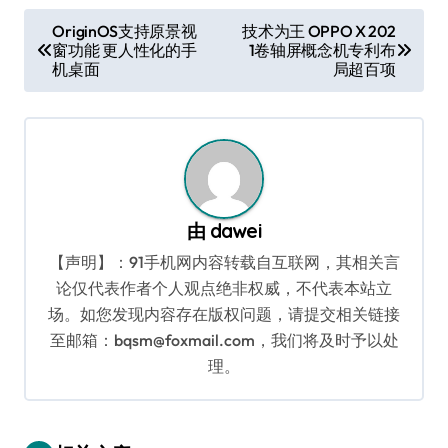
文
OriginOS支持原景视
技术为王 OPPO X 202
窗功能 更人性化的手
1卷轴屏概念机专利布
章
机桌面
局超百项
导
航
由
dawei
【声明】：91手机网内容转载自互联网，其相关言
论仅代表作者个人观点绝非权威，不代表本站立
场。如您发现内容存在版权问题，请提交相关链接
至邮箱：bqsm@foxmail.com，我们将及时予以处
理。