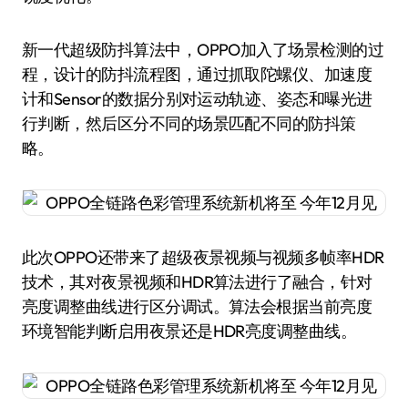
新一代超级防抖算法中，OPPO加入了场景检测的过
程，设计的防抖流程图，通过抓取陀螺仪、加速度
计和Sensor的数据分别对运动轨迹、姿态和曝光进
行判断，然后区分不同的场景匹配不同的防抖策
略。
此次OPPO还带来了超级夜景视频与视频多帧率HDR
技术，其对夜景视频和HDR算法进行了融合，针对
亮度调整曲线进行区分调试。算法会根据当前亮度
环境智能判断启用夜景还是HDR亮度调整曲线。