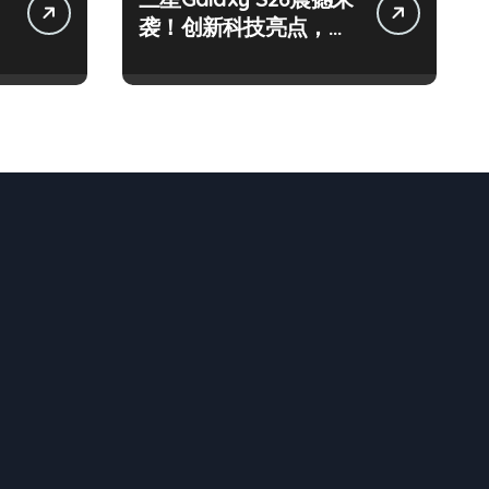
袭！创新科技亮点，一
键尽享未来！