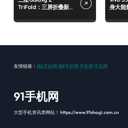
TriFold：三屏折叠新境
身大能
界，掌中科技新体验！
键畅享
友情链接：
182手机网
189手机网
手机网
手机网
91手机网
大型手机资讯类网站！ https://www.91shouji.com.cn