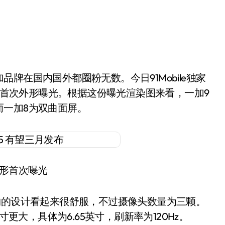
新机首次外形曝光。根据这份曝光渲染图来看，一加9
而一加8为双曲面屏。
外形首次曝光
约的设计看起来很舒服，不过摄像头数量为三颗。
5英寸更大，具体为6.65英寸，刷新率为120Hz。