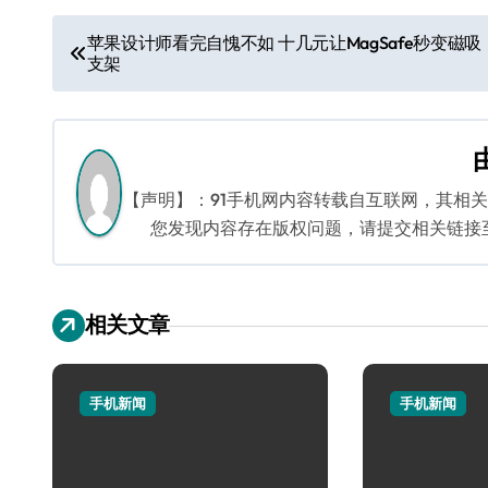
文
苹果设计师看完自愧不如 十几元让MagSafe秒变磁吸
支架
章
导
航
【声明】：91手机网内容转载自互联网，其相
您发现内容存在版权问题，请提交相关链接至邮箱
相关文章
手机新闻
手机新闻