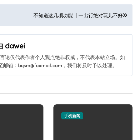
不知道这几项功能 十一出行绝对玩儿不好
由
dawei
关言论仅代表作者个人观点绝非权威，不代表本站立场。如
：bqsm@foxmail.com，我们将及时予以处理。
手机新闻