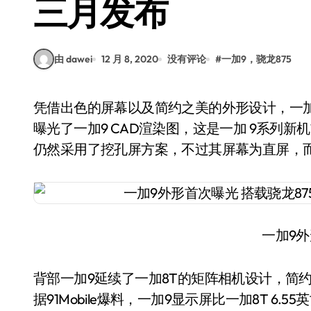
三月发布
由 dawei
12 月 8, 2020
没有评论
#
一加9，骁龙875
凭借出色的屏幕以及简约之美的外形设计，一加品牌在国内国外都圈粉无数。今日91Mobile独家
曝光了一加9 CAD渲染图，这是一加 9系列
仍然采用了挖孔屏方案，不过其屏幕为直屏，
一加9
背部一加9延续了一加8T的矩阵相机设计，简
据91Mobile爆料，一加9显示屏比一加8T 6.5