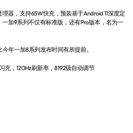
器，支持65W快充，预装基于Android 11深度定
）。一加9系列不仅有标准版，还有Pro版本，名为一
比今年一加8系列发布时间有所提前。
超级闪充，120Hz刷新率，8192级自动调节