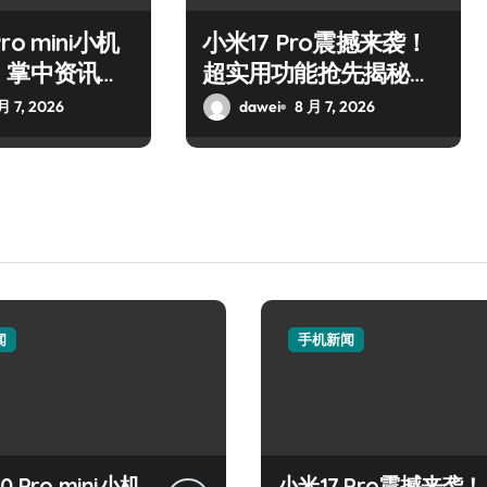
Pro mini小机
小米17 Pro震撼来袭！
，掌中资讯一
超实用功能抢先揭秘，
速来围观！
月 7, 2026
dawei
8 月 7, 2026
闻
手机新闻
50 Pro mini小机
小米17 Pro震撼来袭！