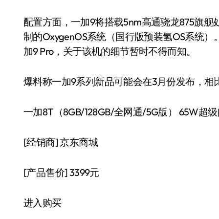
配置方面，一加9将搭载5nm高通骁龙875旗舰处理
制的OxygenOS系统（国行版预装氢OS系统
加9 Pro，关于该机的细节暂时不得而知。
爆料称一加9系列新品可能会在3月份发布，相
一加8T（8GB/128GB/全网通/5G版） 65W
[经销商]
京东商城
[产品售价]
3399元
进入购买