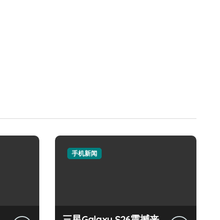
手机新闻
三星Galaxy S26震撼来