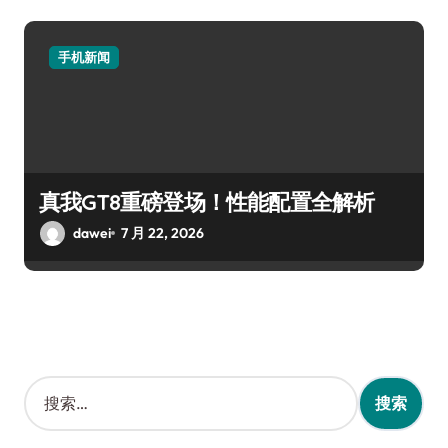
手机新闻
真我GT8重磅登场！性能配置全解析
dawei
7 月 22, 2026
搜
索
：