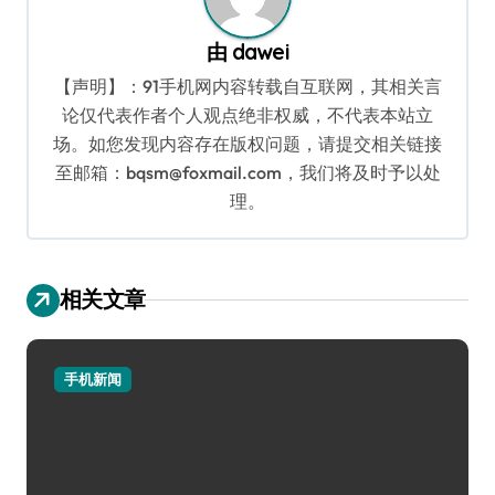
由
dawei
【声明】：91手机网内容转载自互联网，其相关言
论仅代表作者个人观点绝非权威，不代表本站立
场。如您发现内容存在版权问题，请提交相关链接
至邮箱：bqsm@foxmail.com，我们将及时予以处
理。
相关文章
手机新闻