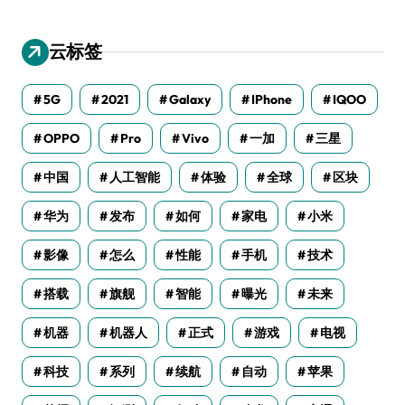
云标签
5G
2021
Galaxy
IPhone
IQOO
OPPO
Pro
Vivo
一加
三星
中国
人工智能
体验
全球
区块
华为
发布
如何
家电
小米
影像
怎么
性能
手机
技术
搭载
旗舰
智能
曝光
未来
机器
机器人
正式
游戏
电视
科技
系列
续航
自动
苹果