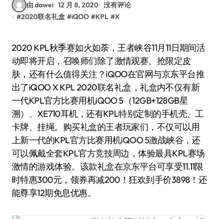
由 dawei
12 月 8, 2020
没有评论
#
2020联名礼盒
#
iQOO
#
KPL
#
X
2020 KPL秋季赛如火如荼，王者峡谷11月11日期间活
动即将开启，召唤师们除了激情观赛、抢限定皮
肤，还有什么值得关注？iQOO在官网与京东平台推
出了iQOO X KPL 2020联名礼盒，礼盒内不仅有新
一代KPL官方比赛用机iQOO 5（12GB+128GB星
溯）、XE710耳机，还有KPL特别定制的手机壳、工
卡牌、挂绳。购买礼盒的王者玩家们，不仅可以用
上新一代的KPL官方比赛用机iQOO 5激战峡谷，还
可以佩戴全套KPL官方竞技周边，体验最具KPL赛场
激情的游戏体验。该款礼盒在京东平台可享受11.11限
时特惠300元，领券再减200！狂欢到手价3898！还
能尊享12期免息优惠。