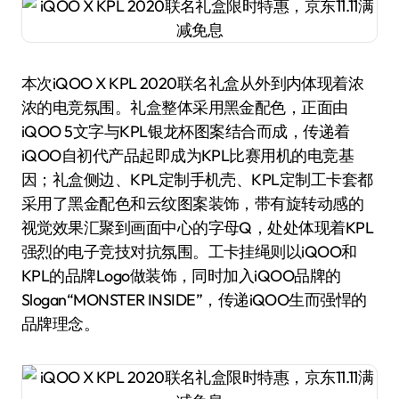
本次iQOO X KPL 2020联名礼盒从外到内体现着浓
浓的电竞氛围。礼盒整体采用黑金配色，正面由
iQOO 5文字与KPL银龙杯图案结合而成，传递着
iQOO自初代产品起即成为KPL比赛用机的电竞基
因；礼盒侧边、KPL定制手机壳、KPL定制工卡套都
采用了黑金配色和云纹图案装饰，带有旋转动感的
视觉效果汇聚到画面中心的字母Q，处处体现着KPL
强烈的电子竞技对抗氛围。工卡挂绳则以iQOO和
KPL的品牌Logo做装饰，同时加入iQOO品牌的
Slogan“MONSTER INSIDE”，传递iQOO生而强悍的
品牌理念。