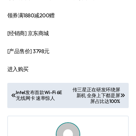
领券满1880减200赠
[经销商]
京东商城
[产品售价]
3798元
进入购买
文
传三星正在研发环绕屏
Intel发布首款Wi-Fi 6E
新机 全身上下都是屏
章
无线网卡 速率惊人
屏占比达100%
导
航