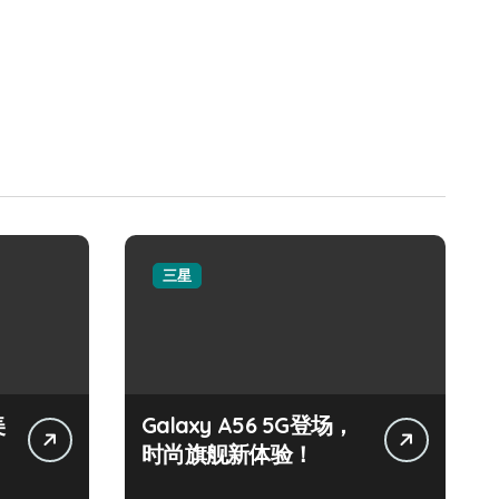
三星
美
Galaxy A56 5G登场，
时尚旗舰新体验！