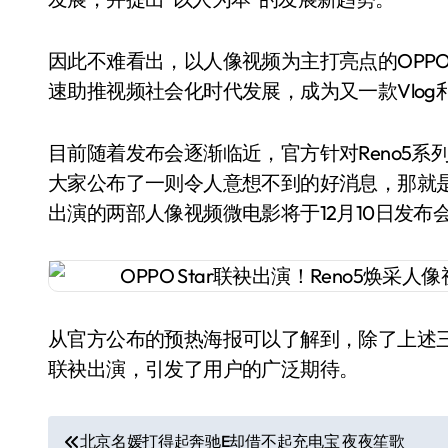
因此不难看出，以人像视频为主打亮点的OPPO
速助推视频社会化时代发展，成为又一款Vlog
目前随着发布会逐渐临近，官方针对Reno5系
大家公布了一则令人意想不到的好消息，那就
出演的两部人像视频微电影将于12月10日发布
从官方公布的预热海报可以了解到，除了上述三
联袂出演，引发了用户的广泛期待。
文
北京名媛打得起奔驰E却借不起充电宝 夜夜笙歌