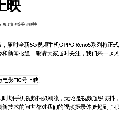
上映
r
#
出演
#
焕采
#
联袂
播和新闻报道，敬请大家届时关注，我们来一起见
领着同时期手机视频拍摄潮流，无论是视频超级防抖，
项新技术的问世都对我们的视频摄录体验起到了积
。