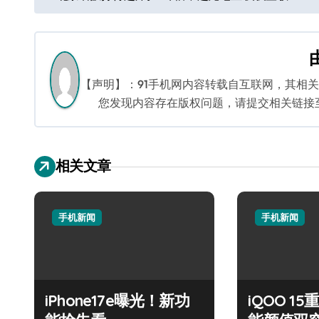
章
导
航
【声明】：91手机网内容转载自互联网，其相
您发现内容存在版权问题，请提交相关链接至邮箱
相关文章
手机新闻
手机新闻
iPhone17e曝光！新功
iQOO 1