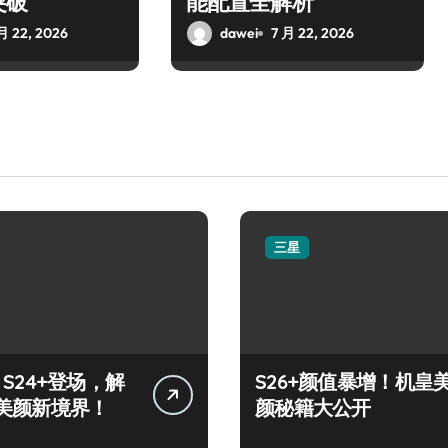
突破
能配置全解析
月 22, 2026
dawei
7 月 22, 2026
三星
y S24+登场，解
S26+颜值暴增！机皇
美颜新境界！
颜秘籍大公开