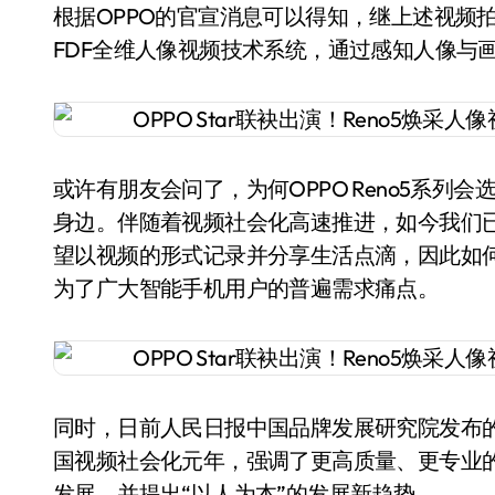
根据OPPO的官宣消息可以得知，继上述视频拍摄
FDF全维人像视频技术系统，通过感知人像与
或许有朋友会问了，为何OPPO Reno5系
身边。伴随着视频社会化高速推进，如今我们已
望以视频的形式记录并分享生活点滴，因此如
为了广大智能手机用户的普遍需求痛点。
同时，日前人民日报中国品牌发展研究院发布的
国视频社会化元年，强调了更高质量、更专业
发展，并提出“以人为本”的发展新趋势。