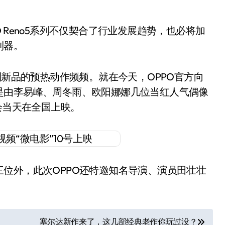
 Reno5系列不仅契合了行业发展趋势，也必将加
利器。
列新品的预热动作频频。就在今天，OPPO官方向
是由李易峰、周冬雨、欧阳娜娜几位当红人气偶像
会当天在全国上映。
位外，此次OPPO还特邀知名导演、演员田壮壮
塞尔达新作来了，这几部经典老作你玩过没？