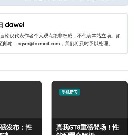
由
dawei
关言论仅代表作者个人观点绝非权威，不代表本站立场。如
：bqsm@foxmail.com，我们将及时予以处理。
手机新闻
5重磅发布：性
真我GT8重磅登场！性