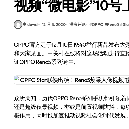
视频“微电影”10号
由 dawei
12 月 8, 2020
没有评论
#
OPPO
#
Reno5
#
Sta
OPPO官方定于12月10日19:40举行新品发布大秀，届时全新5G视频手机OPPO Reno5系列将正式
和大家见面。中关村在线将对这场活动进行直
证OPPO Reno5系列诞生。
众所周知，历代OPPO Reno系列手机都引
还是超级夜景视频，亦或是前置视频防抖，每
极作用，同时也加速推动视频社会化时代发展