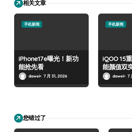
相关文章
手机新闻
手机新闻
iPhone17e曝光！新功
iQOO 1
能抢先看
能颜值双
dawei
7 月 31, 2026
dawei
7 
您错过了