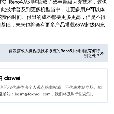
及OPPO Reno4系列均搭载了65W超级闪充技术，这也
且将此技术普及到更多机型当中，让更多用户可以体
花费的时间、付出的成本都要更多更高，但是不得
的基础，未来也将会有更多产品搭载65W超级闪充
首发搭载人像视频技术系统的Reno5系列到底有何特
别之处？
由
dawei
关言论仅代表作者个人观点绝非权威，不代表本站立场。如
：bqsm@foxmail.com，我们将及时予以处理。