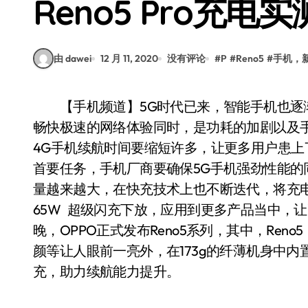
Reno5 Pro充
由 dawei
12 月 11, 2020
没有评论
#
P
#
Reno5
#
手机，新
【手机频道】5G时代已来，智能手机也逐渐从4G手机跨越到5G手机，但5G在给用户带来更
畅快极速的网络体验同时，是功耗的加剧以及
4G手机续航时间要缩短许多，让更多用户患上
首要任务，手机厂商要确保5G手机强劲性能
量越来越大，在快充技术上也不断迭代，将充电时
65W 超级闪充下放，应用到更多产品当中，让
晚，OPPO正式发布Reno5系列，其中，Ren
颜等让人眼前一亮外，在173g的纤薄机身中内置
充，助力续航能力提升。