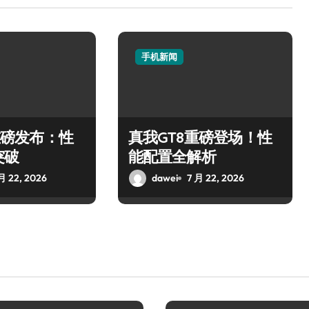
手机新闻
5重磅发布：性
真我GT8重磅登场！性
突破
能配置全解析
月 22, 2026
dawei
7 月 22, 2026