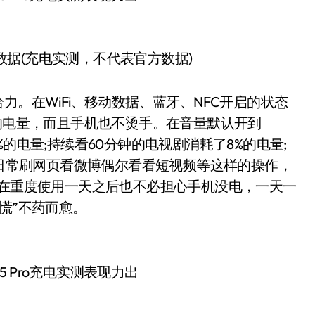
实测数据(充电实测，不代表官方数据)
给力。在WiFi、移动数据、蓝牙、NFC开启的状态
%的电量，而且手机也不烫手。在音量默认开到
了3%的电量;持续看60分钟的电视剧消耗了8%的电量;
是日常刷网页看微博偶尔看看短视频等这样的操作，
，在重度使用一天之后也不必担心手机没电，一天一
恐慌”不药而愈。