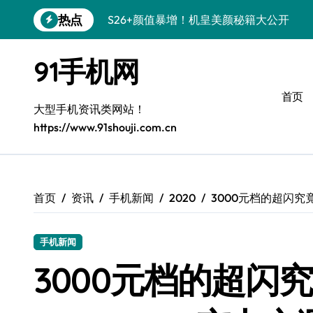
跳
热点
S26+颜值暴增！机皇美颜秘籍大公开
转
到
Galaxy A56 5G登场，时尚旗舰新体验！
内
91手机网
容
三星Galaxy S26美颜秘籍，一键打造专
首页
S25美化秘籍：个性定制，炫酷随行！
大型手机资讯类网站！
https://www.91shouji.com.cn
Galaxy C55 5G焕新秘籍：潮流定制，
Galaxy C55 5G登场，美学新标杆！
Galaxy Z Flip6：折叠时尚，一瞬惊艳
首页
资讯
手机新闻
2020
3000元档的超闪究竟
S25+闪亮登场，这样拍秒变焦点！
手机新闻
S25 Ultra颜值炸裂！定制主题潮翻全场
3000元档的超闪