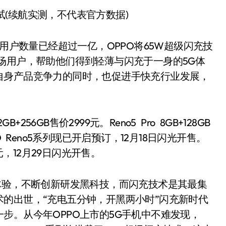
航测试(续航实测，不代表官方数据)
用户数量已经超过一亿，OPPO将65W超级闪充技
场用户，帮助他们得到轻薄与闪充于一身的5G体
自身产品竞争力的同时，也促进手快充行业发展，
B+256GB售价2999元。Reno5 Pro 8GB+128GB
PPO Reno5系列现已开启预订，12月18日闪光开售。
99元，12月29日闪光开售。
验，不断创新研发黑科技，而闪充技术是其最集
充技术的出世，“充电五分钟，开黑两小时”闪充新时代
步。从今年OPPO上市的5G手机中不难发现，