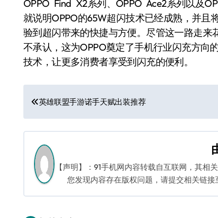
OPPO Find X2系列、OPPO Ace2系列以
就说明OPPO的65W超闪技术已经成熟，并
验到超闪带来的快捷与方便。尽管这一路走来
不承认，这为OPPO奠定了手机行业闪充方向
技术，让更多消费者享受到闪充的便利。
文
英雄联盟手游诺手天赋出装推荐
章
导
航
【声明】：91手机网内容转载自互联网，其相
您发现内容存在版权问题，请提交相关链接至邮箱