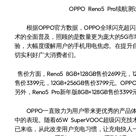
OPPO Reno5 Pro续
根据OPPO官方数据，OPPO全球闪充超闪
术的全面普及，照顾的是数量更为庞大的5G市
验，大幅度缓解用户的手机用电焦虑。在提升
切实利好广大消费者们。
售价方面，Reno5 8GB+128GB售价2699元，12G
售价3399元，12GB+256GB售价3799元。O
另外，Reno5 Pro新年版8GB+128GB售价33
OPPO一直致力为用户带来更优秀的产品体
中的表现。随着65W SuperVOOC超级闪
已来临，从此改变用户充电习惯，让充电快人一