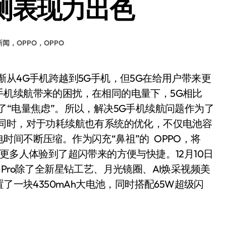
电实测表现力出色
闻，OPPO，OPPO
手机续航带来的困扰，在相同的电量下，5G相比
了“电量焦虑”。所以，解决5G手机续航问题作为了
的同时，对于功耗续航也有系统的优化，不仅电池容
间不断压缩。作为闪充“鼻祖”的 OPPO，将
更多人体验到了超闪带来的方便与快捷。12月10日
o5 Pro除了全新星钻工艺、月光镜圈、AI焕采视频美
了一块4350mAh大电池，同时搭配65W超级闪