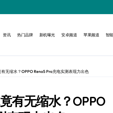
属风格！
资讯
热门品牌
新机曝光
安卓频道
苹果频道
智
玩转无限可能
有无缩水？OPPO Reno5 Pro充电实测表现力出色
究竟有无缩水？OPPO