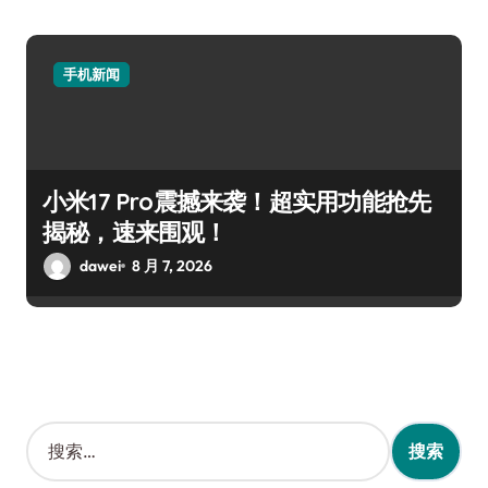
手机新闻
小米17 Pro震撼来袭！超实用功能抢先
揭秘，速来围观！
dawei
8 月 7, 2026
搜
索
：