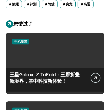
荣耀
评测
驾驶
骁龙
高通
您错过了
手机新闻
三星Galaxy Z TriFold：三屏折叠
新境界，掌中科技新体验！