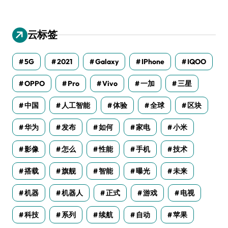
云标签
5G
2021
Galaxy
IPhone
IQOO
OPPO
Pro
Vivo
一加
三星
中国
人工智能
体验
全球
区块
华为
发布
如何
家电
小米
影像
怎么
性能
手机
技术
搭载
旗舰
智能
曝光
未来
机器
机器人
正式
游戏
电视
科技
系列
续航
自动
苹果