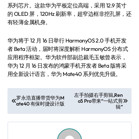
系列芯片。这款华为平板定位高端，采用 12.9 英寸
的 OLED 屏，120Hz 刷新率，超窄边框非挖孔屏，还
有轻薄金属机身。
华为将于 12 月 16 日举行 HarmonyOS 2.0 手机开发
者 Beta 活动，届时将深度解析 HarmonyOS 分布式
应用程序框架。华为软件部副总裁毛玉敏曾表示，
华为 12 月 16 日发布的鸿蒙手机开发者 Beta 版将采
用全新设计语言，华为 Mate40 系列优先升级。
文
左手拍摄右手剪辑,Ren
罗永浩直播带货华为M
o5 Pro带来“一站式剪
章
ate40 有保时捷设计版
辑”
导
航