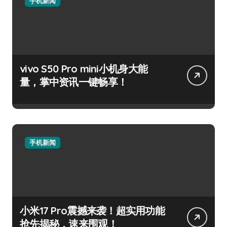
手机新闻
vivo S50 Pro mini小机身大能
量，掌中资讯一键畅享！
手机新闻
小米17 Pro震撼来袭！超实用功能
抢先揭秘，速来围观！