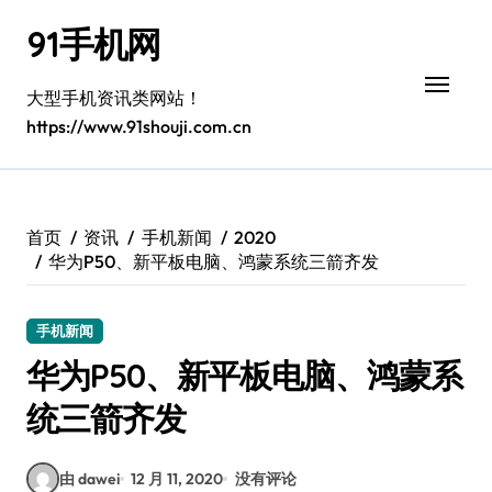
跳
91手机网
转
到
内
大型手机资讯类网站！
容
https://www.91shouji.com.cn
首页
资讯
手机新闻
2020
华为P50、新平板电脑、鸿蒙系统三箭齐发
手机新闻
华为P50、新平板电脑、鸿蒙系
统三箭齐发
由 dawei
12 月 11, 2020
没有评论