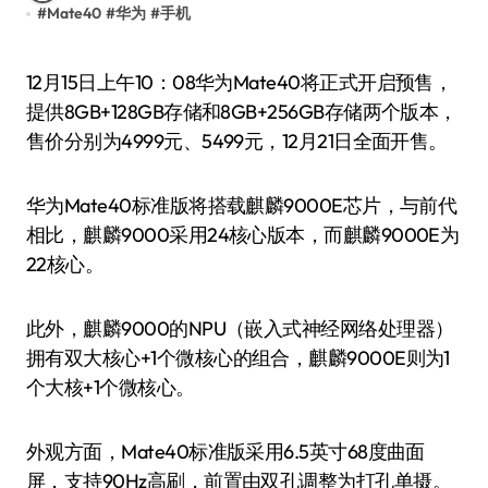
#
Mate40
#
华为
#
手机
12月15日上午10：08华为Mate40将正式开启预售，
提供8GB+128GB存储和8GB+256GB存储两个版本，
售价分别为4999元、5499元，12月21日全面开售。
华为Mate40标准版将搭载麒麟9000E芯片，与前代
相比，麒麟9000采用24核心版本，而麒麟9000E为
22核心。
此外，麒麟9000的NPU（嵌入式神经网络处理器）
拥有双大核心+1个微核心的组合，麒麟9000E则为1
个大核+1个微核心。
外观方面，Mate40标准版采用6.5英寸68度曲面
屏，支持90Hz高刷，前置由双孔调整为打孔单摄。