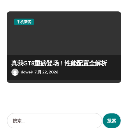
手机新闻
真我GT8重磅登场！性能配置全解析
dawei
7 月 22, 2026
搜
索