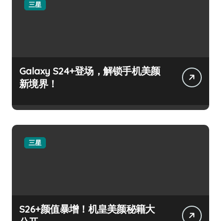
三星
Galaxy S24+登场，解锁手机美颜
新境界！
三星
S26+颜值暴增！机皇美颜秘籍大