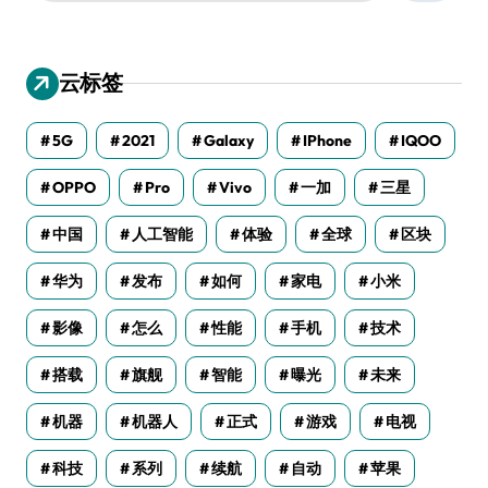
：
云标签
5G
2021
Galaxy
IPhone
IQOO
OPPO
Pro
Vivo
一加
三星
中国
人工智能
体验
全球
区块
华为
发布
如何
家电
小米
影像
怎么
性能
手机
技术
搭载
旗舰
智能
曝光
未来
机器
机器人
正式
游戏
电视
科技
系列
续航
自动
苹果