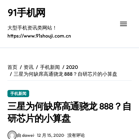
跳
91手机网
转
到
内
大型手机资讯类网站！
容
https://www.91shouji.com.cn
首页
资讯
手机新闻
2020
三星为何缺席高通骁龙 888？自研芯片的小算盘
手机新闻
三星为何缺席高通骁龙 888？自
研芯片的小算盘
由 dawei
12 月 15, 2020
没有评论