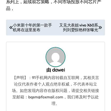
系列上，延续双芯策略，不同市场投放不同芯片产
品，
文
小米新十年的第一款手
又见大表姐 vivo X60系
机将在这里发布
列刘雯惊艳样张曝光
章
导
航
由
dawei
【声明】：91手机网内容转载自互联网，其相关言
论仅代表作者个人观点绝非权威，不代表本站立
场。如您发现内容存在版权问题，请提交相关链接
至邮箱：bqsm@foxmail.com，我们将及时予以处
理。