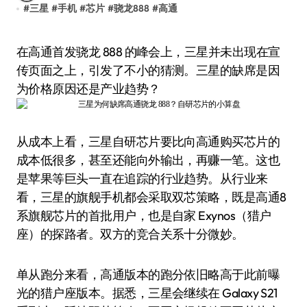
#
三星
#
手机
#
芯片
#
骁龙888
#
高通
在高通首发骁龙 888 的峰会上，三星并未出现在宣
传页面之上，引发了不小的猜测。三星的缺席是因
为价格原因还是产业趋势？
从成本上看，三星自研芯片要比向高通购买芯片的
成本低很多，甚至还能向外输出，再赚一笔。这也
是苹果等巨头一直在追踪的行业趋势。从行业来
看，三星的旗舰手机都会采取双芯策略，既是高通8
系旗舰芯片的首批用户，也是自家 Exynos（猎户
座）的探路者。双方的竞合关系十分微妙。
单从跑分来看，高通版本的跑分依旧略高于此前曝
光的猎户座版本。据悉，三星会继续在 Galaxy S21