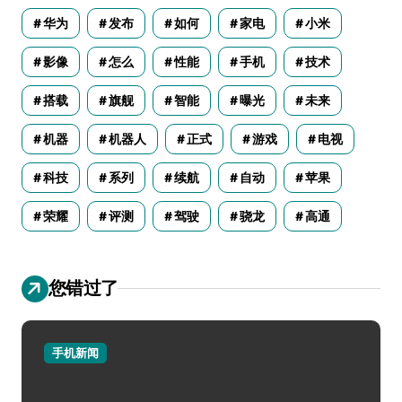
华为
发布
如何
家电
小米
影像
怎么
性能
手机
技术
搭载
旗舰
智能
曝光
未来
机器
机器人
正式
游戏
电视
科技
系列
续航
自动
苹果
荣耀
评测
驾驶
骁龙
高通
您错过了
手机新闻