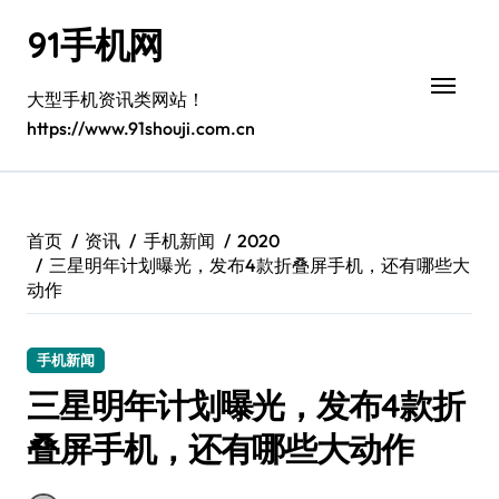
跳
91手机网
转
到
内
大型手机资讯类网站！
容
https://www.91shouji.com.cn
首页
资讯
手机新闻
2020
三星明年计划曝光，发布4款折叠屏手机，还有哪些大
动作
手机新闻
三星明年计划曝光，发布4款折
叠屏手机，还有哪些大动作