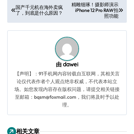
文
精雕细琢！摄影师演示
国产千元机在海外卖疯
iPhone 12 Pro RAW拍
章
了，到底是什么原因？
照功能
导
航
由
dawei
【声明】：91手机网内容转载自互联网，其相关言
论仅代表作者个人观点绝非权威，不代表本站立
场。如您发现内容存在版权问题，请提交相关链接
至邮箱：bqsm@foxmail.com，我们将及时予以处
理。
相关文章