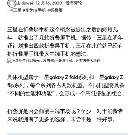
由 dawei
12 月 16, 2020
没有评论
#
三星
#
华为
#
手机
#
折叠屏
三星在折叠屏手机这个概念被提出之后的短短几
年，就推出了几款折叠屏手机。据传，三星在明年
还计划推出四款折叠屏手机，三星在此前就已经有
把折叠屏手机带入中端手机的想法。
具体机型属于三星galaxy Z fold系列和三星galaxy Z
flip系列，每个系列各占两款机型。不同机型将具备
“不同的性能和功能”，会形成一个高低搭配的组合。
折叠屏是否会颠覆中端市场呢？至少，对于消费者
来说就拥有了更多的选择，未尝不是一件好事。