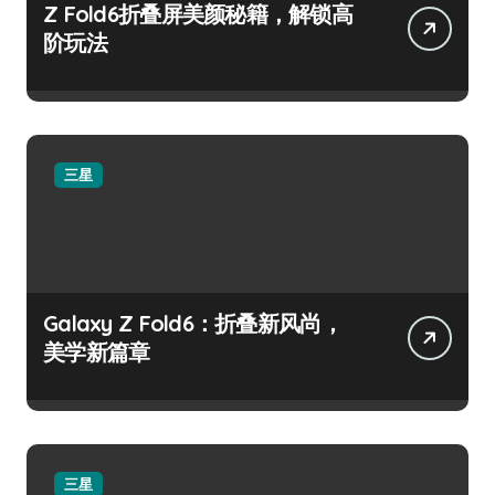
Z Fold6折叠屏美颜秘籍，解锁高
阶玩法
三星
Galaxy Z Fold6：折叠新风尚，
美学新篇章
三星