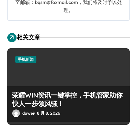
至邮箱：bqsm@foxmail.com，我们将及时予以处
理。
相关文章
手机新闻
荣耀WIN资讯一键掌控，手机管家助你
快人一步领风骚！
dawei
8 月 8, 2026