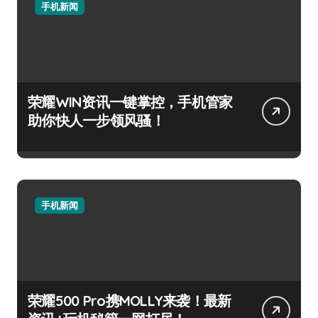
手机新闻
荣耀WIN资讯一键掌控，手机管家
助你快人一步领风骚！
手机新闻
荣耀500 Pro携MOLLY来袭！最新