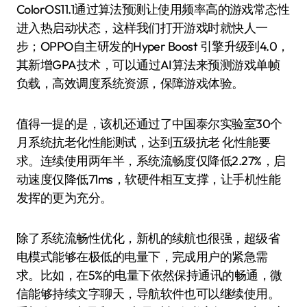
ColorOS11.1通过算法预测让使用频率高的游戏常态性
进入热启动状态，这样我们打开游戏时就快人一
步；OPPO自主研发的Hyper Boost 引擎升级到4.0，
其新增GPA技术，可以通过AI算法来预测游戏单帧
负载，高效调度系统资源，保障游戏体验。
值得一提的是，该机还通过了中国泰尔实验室30个
月系统抗老化性能测试，达到五级抗老 化性能要
求。连续使用两年半，系统流畅度仅降低2.27%，启
动速度仅降低71ms，软硬件相互支撑，让手机性能
发挥的更为充分。
除了系统流畅性优化，新机的续航也很强，超级省
电模式能够在极低的电量下，完成用户的紧急需
求。比如，在5%的电量下依然保持通讯的畅通，微
信能够持续文字聊天，导航软件也可以继续使用。