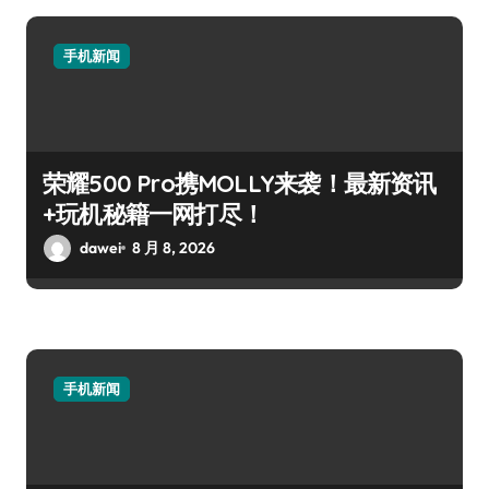
手机新闻
荣耀500 Pro携MOLLY来袭！最新资讯
+玩机秘籍一网打尽！
dawei
8 月 8, 2026
手机新闻