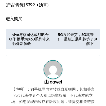
[产品售价]
3399（预售）
进入购买
文
vivo与蔡司达成战略合
5G方兴未艾，6G就来
作 携手为X60系列带来
了，最新进展和趋势了
章
影像新体验
解下
导
航
由
dawei
【声明】：91手机网内容转载自互联网，其相关言
论仅代表作者个人观点绝非权威，不代表本站立
场。如您发现内容存在版权问题，请提交相关链接