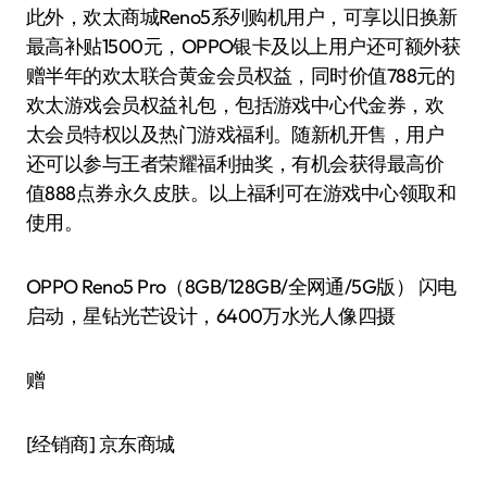
此外，欢太商城Reno5系列购机用户，可享以旧换新
最高补贴1500元，OPPO银卡及以上用户还可额外获
赠半年的欢太联合黄金会员权益，同时价值788元的
欢太游戏会员权益礼包，包括游戏中心代金券，欢
太会员特权以及热门游戏福利。随新机开售，用户
还可以参与王者荣耀福利抽奖，有机会获得最高价
值888点券永久皮肤。以上福利可在游戏中心领取和
使用。
OPPO Reno5 Pro（8GB/128GB/全网通/5G版） 闪电
启动，星钻光芒设计，6400万水光人像四摄
赠
[经销商]
京东商城