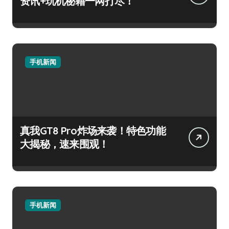
资讯+玩机秘籍一网打尽！
手机新闻
真我GT8 Pro炸场来袭！特色功能
大揭秘，速来围观！
手机新闻