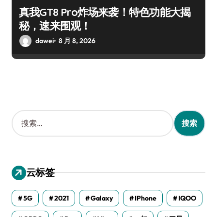
真我GT8 Pro炸场来袭！特色功能大揭
秘，速来围观！
dawei
8 月 8, 2026
搜
索
：
云标签
5G
2021
Galaxy
IPhone
IQOO