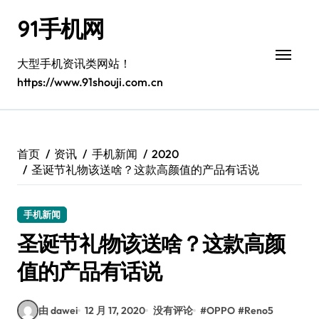
跳
91手机网
转
到
内
大型手机资讯类网站！
容
https://www.91shouji.com.cn
首页
资讯
手机新闻
2020
圣诞节礼物该送啥？这款高颜值的产品有话说
手机新闻
圣诞节礼物该送啥？这款高颜
值的产品有话说
由 dawei
12 月 17, 2020
没有评论
#
OPPO
#
Reno5