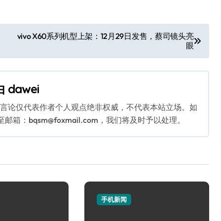
vivo X60系列机型上架：12月29日发售，蔡司镜头亮
眼
由
dawei
关言论仅代表作者个人观点绝非权威，不代表本站立场。如
：bqsm@foxmail.com，我们将及时予以处理。
手机新闻