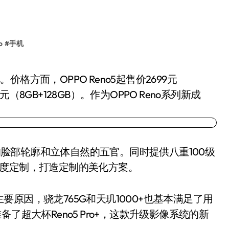
o
#
手机
399元（8GB+128GB）。作为OPPO Reno系列新成
称的脸部轮廓和立体自然的五官。同时提供八重100级
维度定制，打造定制的美化方案。
原因，骁龙765G和天玑1000+也基本满足了用
了超大杯Reno5 Pro+，这款升级影像系统的新