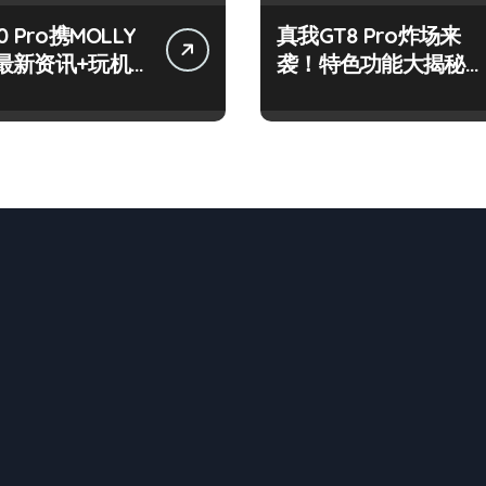
 Pro携MOLLY
真我GT8 Pro炸场来
最新资讯+玩机
袭！特色功能大揭秘，
网打尽！
速来围观！