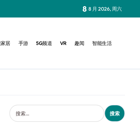
8
8 月 2026, 周六
能家居
手游
5G频道
VR
趣闻
智能生活
搜
索
：