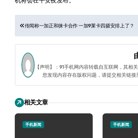
机将会在平安夜发布。
文
传闻称一加正和徕卡合作 一加9莱卡四摄安排上了？
章
导
航
【声明】：91手机网内容转载自互联网，其相
您发现内容存在版权问题，请提交相关链接至邮箱
相关文章
手机新闻
手机新闻