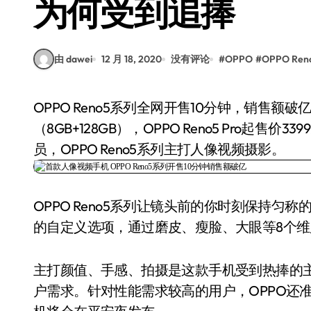
为何受到追捧
由 dawei
12 月 18, 2020
没有评论
#
OPPO
#
OPPO Ren
OPPO Reno5系列全网开售10分钟，销售额破亿。价格方面，OPPO Reno5起售价2699元
（8GB+128GB），OPPO Reno5 Pro起售价3
员，OPPO Reno5系列主打人像视频摄影。
OPPO Reno5系列让镜头前的你时刻保持匀
的自定义选项，通过磨皮、瘦脸、大眼等8个
主打颜值、手感、拍摄是这款手机受到热捧的主要
户需求。针对性能需求较高的用户，OPPO还准备