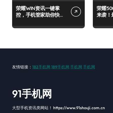
荣耀WIN资讯一键掌
荣耀500
控，手机管家助你快人
来袭！
一步领风骚！
秘籍一
友情链接：
182手机网
189手机网
手机网
手机网
91手机网
大型手机资讯类网站！ https://www.91shouji.com.cn