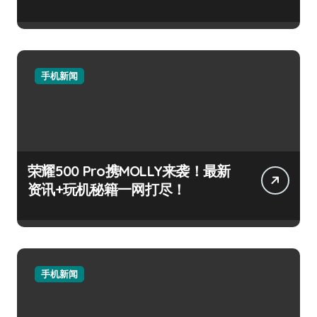
手机新闻
荣耀500 Pro携MOLLY来袭！最新
资讯+玩机秘籍一网打尽！
手机新闻