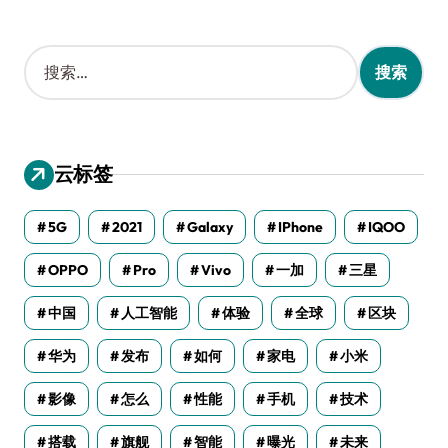
搜
索
：
云标签
5G
2021
Galaxy
IPhone
IQOO
OPPO
Pro
Vivo
一加
三星
中国
人工智能
体验
全球
区块
华为
发布
如何
家电
小米
影像
怎么
性能
手机
技术
搭载
旗舰
智能
曝光
未来