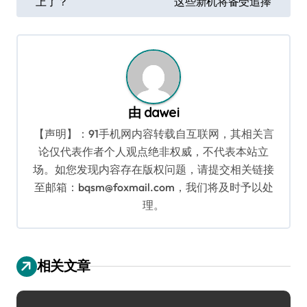
上了？
这些新机将备受追捧
导
航
由
dawei
【声明】：91手机网内容转载自互联网，其相关言
论仅代表作者个人观点绝非权威，不代表本站立
场。如您发现内容存在版权问题，请提交相关链接
至邮箱：bqsm@foxmail.com，我们将及时予以处
理。
相关文章