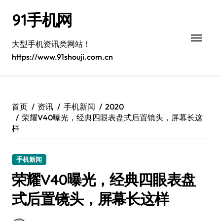
跳
91手机网
转
到
内
大型手机资讯类网站！
容
https://www.91shouji.com.cn
首页
资讯
手机新闻
2020
荣耀V40曝光，经典四眼表盘式后置镜头，屏幕长这
样
手机新闻
荣耀V40曝光，经典四眼表盘
式后置镜头，屏幕长这样