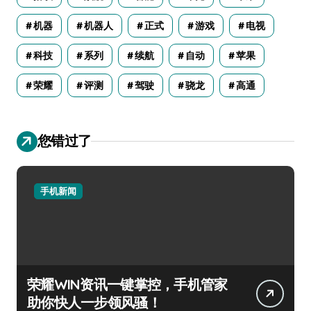
机器
机器人
正式
游戏
电视
科技
系列
续航
自动
苹果
荣耀
评测
驾驶
骁龙
高通
您错过了
手机新闻
荣耀WIN资讯一键掌控，手机管家
助你快人一步领风骚！