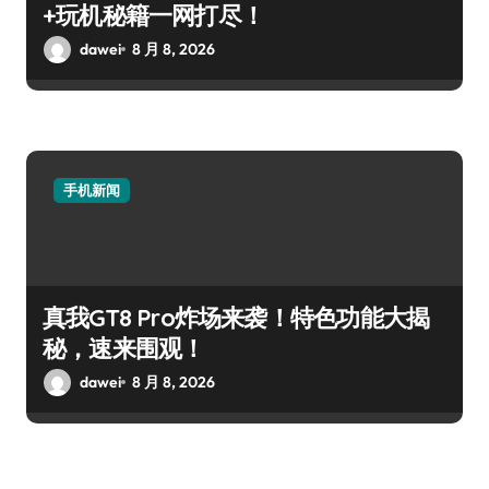
+玩机秘籍一网打尽！
dawei
8 月 8, 2026
手机新闻
真我GT8 Pro炸场来袭！特色功能大揭
秘，速来围观！
dawei
8 月 8, 2026