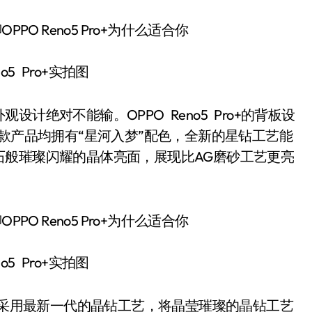
o5 Pro+实拍图
绝对不能输。OPPO Reno5 Pro+的背板设
其是三款产品均拥有“星河入梦”配色，全新的星钻工艺能
石般璀璨闪耀的晶体亮面，展现比AG磨砂工艺更亮
o5 Pro+实拍图
”配色采用最新一代的晶钻工艺，将晶莹璀璨的晶钻工艺