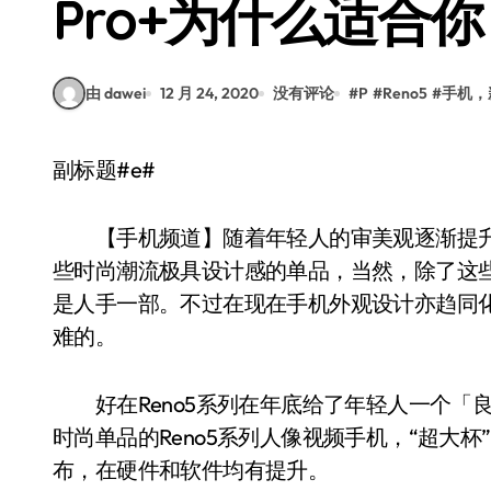
Pro+为什么适合你
由 dawei
12 月 24, 2020
没有评论
#
P
#
Reno5
#
手机，
副标题#e#
【手机频道】随着年轻人的审美观逐渐提升
些时尚潮流极具设计感的单品，当然，除了这
是人手一部。不过在现在手机外观设计亦趋同
难的。
好在Reno5系列在年底给了年轻人一个「良
时尚单品的Reno5系列人像视频手机，“超大杯”的O
布，在硬件和软件均有提升。