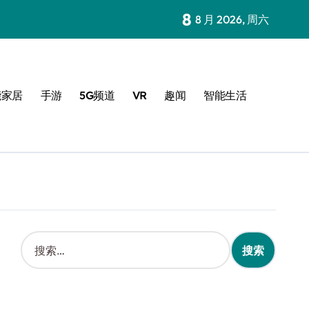
8
8 月 2026, 周六
能家居
手游
5G频道
VR
趣闻
智能生活
搜
索
：