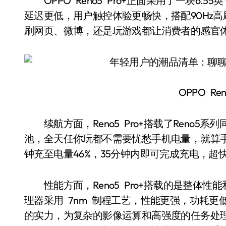
OPPO Reno5 Pro+正面采用了一块6.5
延迟更低，用户触控体验更畅快，搭配90Hz高
刷网页、微博，还是玩游戏都让消费者的感官
OPPO Ren
续航方面，Reno5 Pro+搭载了Reno5系
池，全天任你玩都不需要忧愁手机电量，就算手
钟充至电量46%，35分钟内即可完成充电，超
性能方面，Reno5 Pro+搭载的是整体性
理器采用 7nm 制程工艺，性能更强，功耗更低
的实力，为复杂的影像运算和高强度的任务处理提供