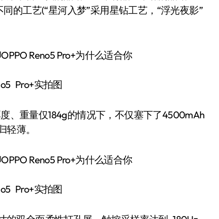
的工艺(“星河入梦”采用星钻工艺，“浮光夜影”
。
o5 Pro+实拍图
厚度、重量仅184g的情况下，不仅塞下了4500mAh
回归轻薄。
o5 Pro+实拍图