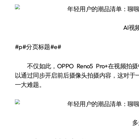
AI视
#p#分页标题#e#
不仅如此，OPPO Reno5 Pro+在视
以通过同步开启前后摄像头拍摄内容，这对于一
一大难题。
多