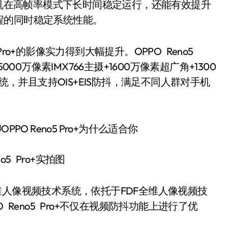
够使得手机在高帧率模式下长时间稳定运行，还能有效提升
程的同时稳定系统性能。
o+的影像实力得到大幅提升。OPPO Reno5
00万像素IMX766主摄+1600万像素超广角+1300
统，并且支持OIS+EIS防抖，满足不同人群对手机
o5 Pro+实拍图
人像视频技术系统，依托于FDF全维人像视频技
 Reno5 Pro+不仅在视频防抖功能上进行了优